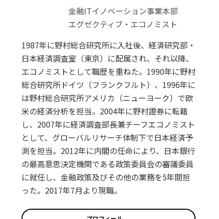
金融ITイノベーション事業本部
エグゼクティブ・エコノミスト
1987年に野村総合研究所に入社後、経済研究部・
日本経済調査室（東京）に配属され、それ以降、
エコノミストとして職歴を重ねた。1990年に野村
総合研究所ドイツ（フランクフルト）、1996年に
は野村総合研究所アメリカ（ニューヨーク）で欧
米の経済分析を担当。2004年に野村證券に転籍
し、2007年に経済調査部長兼チーフエコノミスト
として、グローバルリサーチ体制下で日本経済予
測を担当。2012年に内閣の任命により、日本銀行
の最高意思決定機関である政策委員会の審議委員
に就任し、金融政策及びその他の業務を5年間担
った。2017年7月より現職。
プロフィール