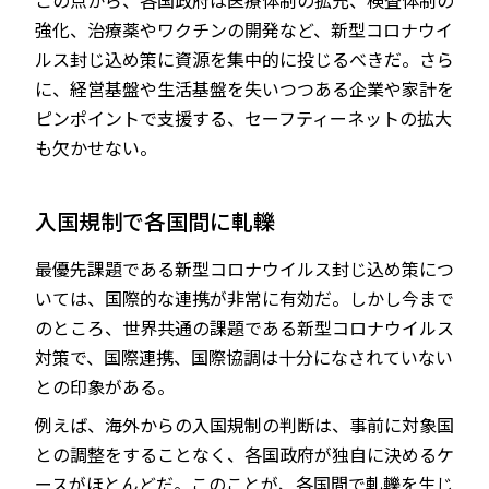
この点から、各国政府は医療体制の拡充、検査体制の
強化、治療薬やワクチンの開発など、新型コロナウイ
ルス封じ込め策に資源を集中的に投じるべきだ。さら
に、経営基盤や生活基盤を失いつつある企業や家計を
ピンポイントで支援する、セーフティーネットの拡大
も欠かせない。
入国規制で各国間に軋轢
最優先課題である新型コロナウイルス封じ込め策につ
いては、国際的な連携が非常に有効だ。しかし今まで
のところ、世界共通の課題である新型コロナウイルス
対策で、国際連携、国際協調は十分になされていない
との印象がある。
例えば、海外からの入国規制の判断は、事前に対象国
との調整をすることなく、各国政府が独自に決めるケ
ースがほとんどだ。このことが、各国間で軋轢を生じ