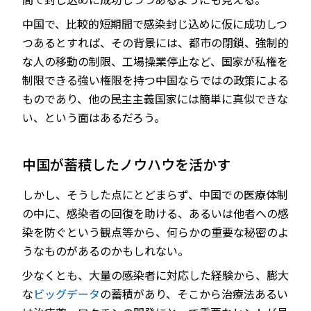
中国で、比較的短期間で感染封じ込めに仮に成功しつ
つあるとすれば、その背景には、都市の閉鎖、強制的
な人の移動の制限、工場操業停止など、国家が私権を
制限できる強い権限を持つ中国ならではの政策による
ものであり、他の民主主義国家には簡単に真似できな
い、という面はあるだろう。
中国が蓄積したノウハウを活かす
しかし、そうした点にとどまらず、中国での医療体制
の中に、感染者の回復を助ける、あるいは他者への感
染を防ぐという観点等から、何らかの重要な秘密のよ
うなものがあるのかもしれない。
少なくとも、大量の感染者に対応した経験から、膨大
な
ビッグデータ
の蓄積があり、そこから治療法あるい