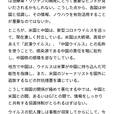
は治療薬・ワクチンの開発にとって重要なヒントが見
いだされるかもしれない。こうした点から、各国は中
国と協調し、その情報、ノウハウを有効活用すること
が重要なのではないか。
ところが、米国と中国は、新型コロナウイルスを巡っ
て、現在激しく対立している。米国は大統領、高官が
あえて「武漢ウイルス」、「中国ウイルス」との名称
を使うことで、感染源である中国の責任を暗に批判
し、中国側の感情を逆なでしている。
他方で中国は、ウイルスは米軍が中国に持ち込んだ可
能性を指摘し、また、米国のジャーナリストを国外に
追放するなどの対抗措置を講じている。
こうして両国の関係が極めて悪化する中では、中国と
米国との間、あるいはG7との間で、情報をしっかり
と共有する協調体制がとられるはずはない。
ウイルスの犯人捜しは事態が収束してからにして、今