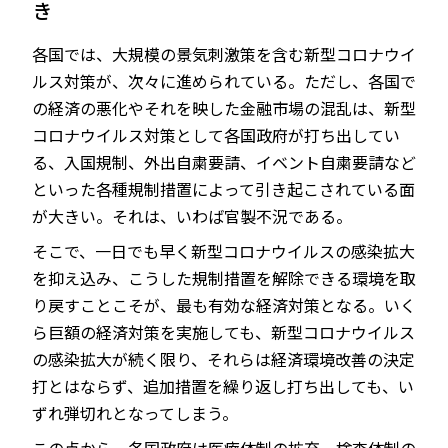
き
各国では、大規模の景気刺激策を含む新型コロナウイ
ルス対策が、次々に進められている。ただし、各国で
JP
EN
の経済の悪化やそれを映した金融市場の混乱は、新型
コロナウイルス対策として各国政府が打ち出してい
る、入国規制、外出自粛要請、イベント自粛要請など
といった各種規制措置によって引き起こされている面
が大きい。それは、いわば官製不況である。
そこで、一日でも早く新型コロナウイルスの感染拡大
を抑え込み、こうした規制措置を解除できる環境を取
り戻すことこそが、最も有効な経済対策となる。いく
ら巨額の経済対策を実施しても、新型コロナウイルス
の感染拡大が続く限り、それらは経済環境改善の決定
打とはならず、追加措置を繰り返し打ち出しても、い
ずれ弾切れとなってしまう。