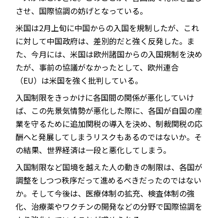
させ、国際協調の妨げとなっている。
米国は2月上旬に中国からの入国を規制したが、これ
に対して中国政府は、差別的だと強く反発した。ま
た、今月には、米国は欧州諸国からの入国規制を決め
たが、事前の協議がなかったとして、欧州連合
（EU）は米国を強く批判している。
入国制限をきっかけに各国間の関係が悪化していけ
ば、この先景気情勢が悪化した際に、各国が自国の産
業を守るために追加関税の導入を決め、制裁関税の応
酬へと発展してしまうリスクもあるのではないか。そ
の結果、世界経済は一段と悪化してしまう。
入国制限など国境を越えた人の動きの制限は、各国が
調整をしつつ秩序だって進めるべきだったのではない
か。そして今後は、医療体制の拡充、検査体制の強
化、治療薬やワクチンの開発などの分野で国際協調を