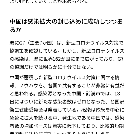
より強化していくことが求められる。
中国は感染拡大の封じ込めに成功しつつあ
るか
既にG7（主要7か国）は、新型コロナウイルス対策で
協調策を確認している。しかし、新型コロナウイルス
の感染は、既に世界162か国にまで広がっており、G7
の協調だけでは明らかに十分ではない。
中国が蓄積した新型コロナウイルス対策に関する情
報、ノウハウを、各国で共有することが非常に有益だ
と思われる。感染源となった中国・武漢市では、18
日にはついに新たな感染者数はゼロとなった、と国家
衛生健康委員会は発表している。感染は欧米を中心に
急速に拡大を続ける中、発生地である中国では、感染
者数の増加ペースは着実に低下しており、比較的短期
間で封じ込めに成功しつつあるようにも見える。