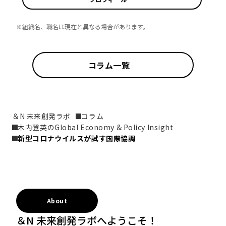
※組織名、職名は現在と異なる場合があります。
コラム一覧
＆N 未来創発ラボ
コラム
木内登英のGlobal Economy & Policy Insight
新型コロナウイルスが試す国際協調
About
＆N 未来創発ラボへようこそ！