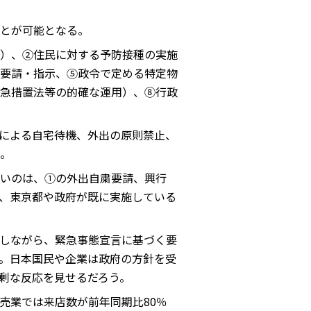
とが可能となる。
）、②住民に対する予防接種の実施
要請・指示、⑤政令で定める特定物
急措置法等の的確な運用）、⑧行政
による自宅待機、外出の原則禁止、
。
いのは、①の外出自粛要請、興行
、東京都や政府が既に実施している
しながら、緊急事態宣言に基づく要
。日本国民や企業は政府の方針を受
剰な反応を見せるだろう。
小売業では来店数が前年同期比80％