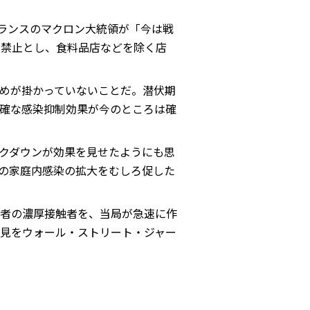
フランスのマクロン大統領が「今は戦
則禁止とし、食料品店などを除く店
めが掛かっていないことだ。潜伏期
明確な感染抑制効果が今のところは確
クダウンが効果を見せたようにも思
の家庭内感染の拡大をむしろ促した
者の濃厚接触者を、当局が急速に作
見をウォール・ストリート・ジャー