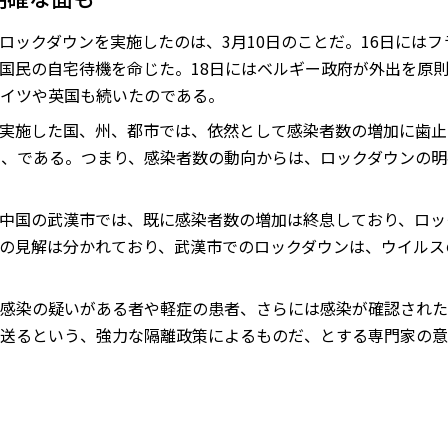
ロックダウンを実施したのは、3月10日のことだ。16日には
国民の自宅待機を命じた。18日にはベルギー政府が外出を原
イツや英国も続いたのである。
実施した国、州、都市では、依然として感染者数の増加に歯止
も、である。つまり、感染者数の動向からは、ロックダウンの
中国の武漢市では、既に感染者数の増加は終息しており、ロッ
の見解は分かれており、武漢市でのロックダウンは、ウイルス
感染の疑いがある者や軽症の患者、さらには感染が確認された
送るという、強力な隔離政策によるものだ、とする専門家の意