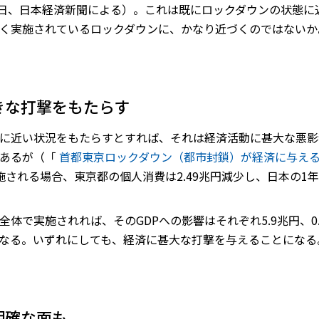
1日、日本経済新聞による）。これは既にロックダウンの状態に
く実施されているロックダウンに、かなり近づくのではないか
きな打撃をもたらす
に近い状況をもたらすとすれば、それは経済活動に甚大な悪影
であるが（「
首都東京ロックダウン（都市封鎖）が経済に与え
される場合、東京都の個人消費は2.49兆円減少し、日本の1年間
体で実施されれば、そのGDPへの影響はそれぞれ5.9兆円、0
1％となる。いずれにしても、経済に甚大な打撃を与えることになる
明確な面も