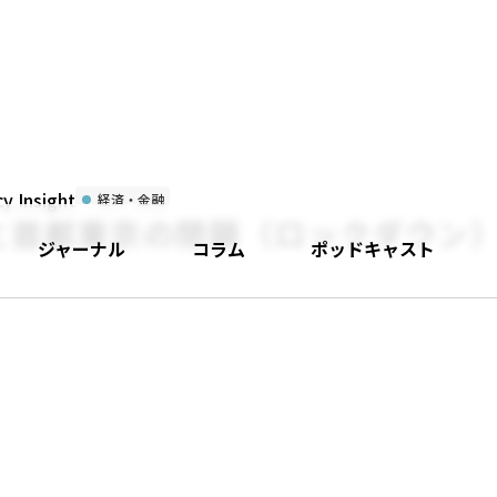
 Insight
経済・金融
と首都東京の閉鎖（ロックダウン
ジャーナル
コラム
ポッドキャスト