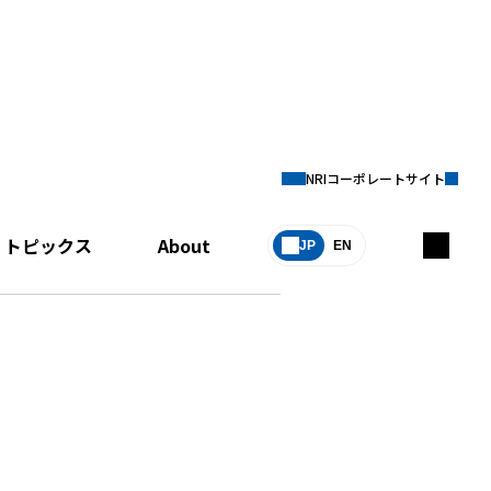
NRIコーポレートサイト
）
トピックス
About
JP
EN