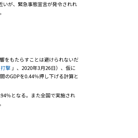
近いが、緊急事態宣言が発令されれ
。
響をもたらすことは避けられないだ
る打撃
」、2020年3月26日）、仮に
のGDPを0.44％押し下げる計算と
.94％となる。また全国で実施され
。