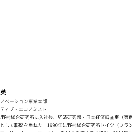
登英
イノベーション事業本部
ティブ・エコノミスト
年に野村総合研究所に入社後、経済研究部・日本経済調査室（東
として職歴を重ねた。1990年に野村総合研究所ドイツ（フラン