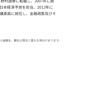
野村證券に転籍し、2007年に経
本経済予測を担当。2012年に
議委員に就任し、金融政策及びそ
※組織名、職名は現在と異なる場合があります。
）