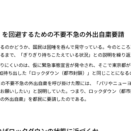
）を回避するための不要不急の外出自粛要請
るのかどうか、国民は固唾を呑んで見守っている。今のところ
るまで、「ぎりぎり持ちこたえている状況」との説明を繰り返
りにくいのは、仮に緊急事態宣言が発令され、そこで東京都が
突如持ち出した「ロックダウン（都市封鎖）」と同じことになる
末の不要不急の外出自粛を呼び掛けた際には、「パリやニュー
お願いしたい」と説明していた。つまり、ロックダウン（都市
の外出自粛」を都民に要請したのである。
ればロックダウンの状態に近づくか