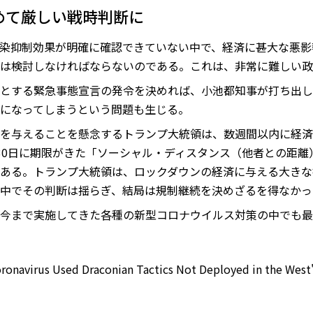
めて厳しい戦時判断に
染抑制効果が明確に確認できていない中で、経済に甚大な悪影
は検討しなければならないのである。これは、非常に難しい政
とする緊急事態宣言の発令を決めれば、小池都知事が打ち出し
になってしまうという問題も生じる。
を与えることを懸念するトランプ大統領は、数週間以内に経済
、30日に期限がきた「ソーシャル・ディスタンス（他者との距離
ある。トランプ大統領は、ロックダウンの経済に与える大きな
中でその判断は揺らぎ、結局は規制継続を決めざるを得なかっ
今まで実施してきた各種の新型コロナウイルス対策の中でも最
onavirus Used Draconian Tactics Not Deployed in the West",