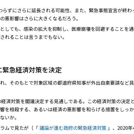
わらずにさらに延長される可能性、また、緊急事態宣言が終わ
の悪影響はさらに大きくなるだろう。
としても、感染の拡大を抑制し、医療崩壊を回避することを通
されることは言うまでもない。
に緊急経済対策を決定
れ、そのもとで対象区域の都道府県知事が外出自粛要請など具
円の経済対策を閣議決定する見通しである。この経済対策の決定
響を相殺する、あるいは経済の悪影響を和らげる措置をしっか
ないか。
コラムで見たが（「
議論が進む政府の緊急経済対策
」、2020