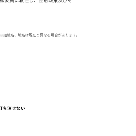
議委員に就任し、金融政策及びそ
※組織名、職名は現在と異なる場合があります。
打ち消せない