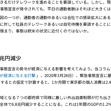
きるだけテレワークを進めることを要請している。しかし、現
事態宣言が発令されても、平日の通勤者数はそれほど大きくは
因の一つが、通勤者の通勤中あるいは会社での感染拡大にある
に対して社員のテレワークあるいは自宅待機を要請することに
強まり、事態は欧米の状況に近付くのではないか。
8兆円減少
事態宣言の発令が経済に与える影響を考えてみよう。当コラム
）が経済に与える打撃
」、2020年3月26日）、緊急事態宣言
するとの仮定で計算すると、1か月間で東京都の個人消費は2.4
域となる７つの都府県で同様に厳しい外出自粛制限が打ち出さ
体で6.8兆円減少することになる。これは1年間のGDPの1.