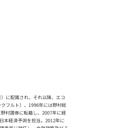
京）に配属され、それ以降、エコ
クフルト）、1996年には野村総
野村證券に転籍し、2007年に経
本経済予測を担当。2012年に