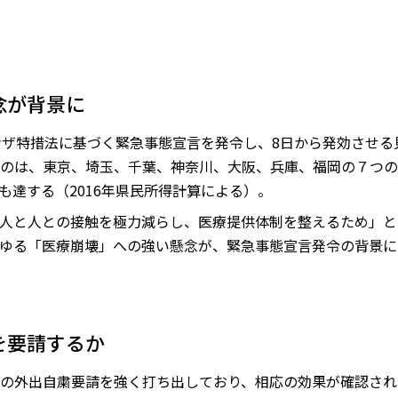
念が背景に
ンザ特措法に基づく緊急事態宣言を発令し、8日から発効させる
のは、東京、埼玉、千葉、神奈川、大阪、兵庫、福岡の７つの
にも達する（2016年県民所得計算による）。
人と人との接触を極力減らし、医療提供体制を整えるため」と
ゆる「医療崩壊」への強い懸念が、緊急事態宣言発令の背景に
を要請するか
の外出自粛要請を強く打ち出しており、相応の効果が確認され