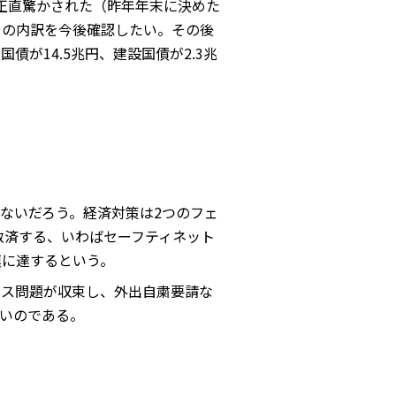
正直驚かされた（昨年年末に決めた
その内訳を今後確認したい。その後
が14.5兆円、建設国債が2.3兆
ないだろう。経済対策は2つのフェ
救済する、いわばセーフティネット
模に達するという。
ルス問題が収束し、外出自粛要請な
いのである。