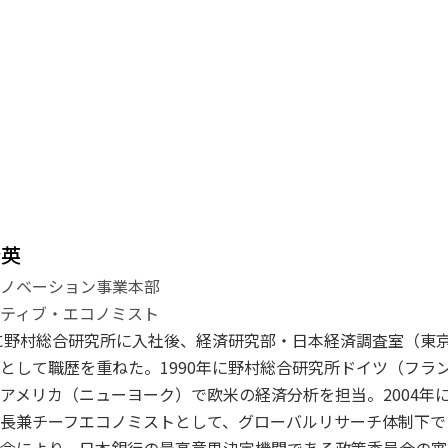
登英
イノベーション事業本部
ティブ・エコノミスト
年に野村総合研究所に入社後、経済研究部・日本経済調査室（東
として職歴を重ねた。1990年に野村総合研究所ドイツ（フラン
アメリカ（ニューヨーク）で欧米の経済分析を担当。2004年に
長兼チーフエコノミストとして、グローバルリサーチ体制下で日