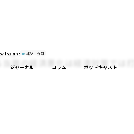
 Insight
経済・金融
る当面の経済悪化は経済対策では
ジャーナル
コラム
ポッドキャスト