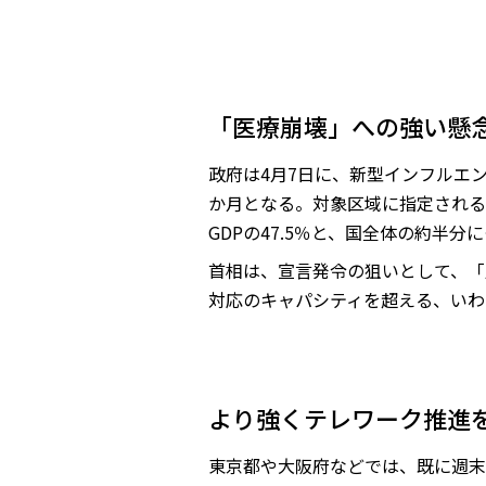
「医療崩壊」への強い懸
政府は4月7日に、新型インフルエ
か月となる。対象区域に指定される
GDPの47.5％と、国全体の約半分
首相は、宣言発令の狙いとして、「
対応のキャパシティを超える、いわ
より強くテレワーク推進
東京都や大阪府などでは、既に週末