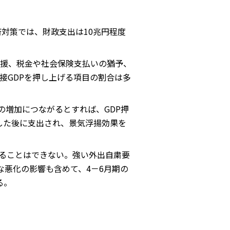
済対策では、財政支出は10兆円程度
援、税金や社会保険支払いの猶予、
接GDPを押し上げる項目の割合は多
の増加につながるとすれば、GDP押
した後に支出され、景気浮揚効果を
ることはできない。強い外出自粛要
悪化の影響も含めて、4－6月期の
る。