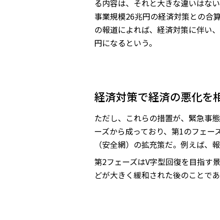
る内容は、それと大きな違いはない
事業規模26兆円の経済対策との合
の報道によれば、経済対策に伴い、国
円になるという。
経済対策で経済の悪化を
ただし、これらの措置が、緊急事態
ーズから成っており、第1のフェー
（安全網）の拡充策だ。例えば、報
第2フェーズはV字型回復を目指す
どが大きく緩和された後のことであ