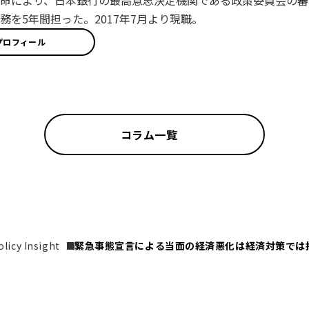
命により、日本銀行の最高意思決定機関である政策委員会の審
務を5年間担った。2017年7月より現職。
プロフィール
コラム一覧
icy Insight
緊急事態宣言による当面の経済悪化は経済対策では