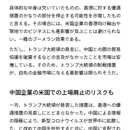
具体的な中身は欠いていたものの、香港に対する優遇
措置のかなりの部分を停止する可能性を示唆したもの
と言える。その場合には、米国企業の香港向け輸出や
現地でのビジネスにも悪影響が及ぶことは避けられな
い。一種のブーメラン効果である。
ただし、トランプ大統領の発言に、中国との間の貿易
協議を破棄するなどの言及がなかったことを市場は安
堵している。そのため、トランプ大統領の制裁措置
が、目先の金融市場に与える悪影響は限られそうだ。
中国企業の米国での上場廃止のリスクも
一方、トランプ大統領が発表した措置は、香港への優
遇措置の見直しにとどまらなかった。中国による情報
の隠蔽により、新型コロナウイルスが世界中に拡散し
た、と改めて中国を批判すると共に、中国に支配され