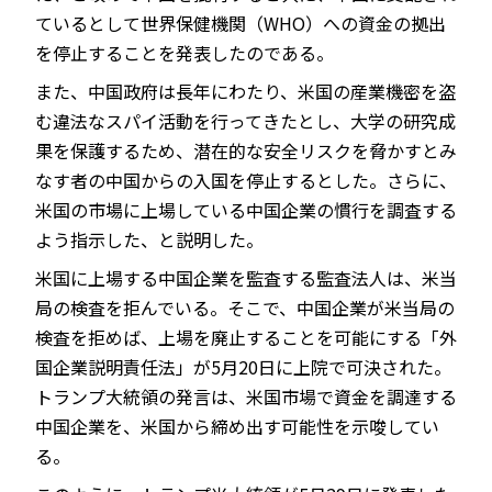
ているとして世界保健機関（WHO）への資金の拠出
を停止することを発表したのである。
また、中国政府は長年にわたり、米国の産業機密を盗
む違法なスパイ活動を行ってきたとし、大学の研究成
果を保護するため、潜在的な安全リスクを脅かすとみ
なす者の中国からの入国を停止するとした。さらに、
米国の市場に上場している中国企業の慣行を調査する
よう指示した、と説明した。
米国に上場する中国企業を監査する監査法人は、米当
局の検査を拒んでいる。そこで、中国企業が米当局の
検査を拒めば、上場を廃止することを可能にする「外
国企業説明責任法」が5月20日に上院で可決された。
トランプ大統領の発言は、米国市場で資金を調達する
中国企業を、米国から締め出す可能性を示唆してい
る。