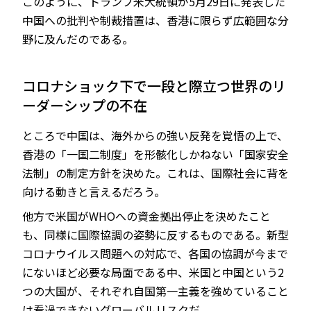
このように、トランプ米大統領が5月29日に発表した
中国への批判や制裁措置は、香港に限らず広範囲な分
野に及んだのである。
コロナショック下で一段と際立つ世界のリ
ーダーシップの不在
ところで中国は、海外からの強い反発を覚悟の上で、
香港の「一国二制度」を形骸化しかねない「国家安全
法制」の制定方針を決めた。これは、国際社会に背を
向ける動きと言えるだろう。
他方で米国がWHOへの資金拠出停止を決めたこと
も、同様に国際協調の姿勢に反するものである。新型
コロナウイルス問題への対応で、各国の協調が今まで
にないほど必要な局面である中、米国と中国という2
つの大国が、それぞれ自国第一主義を強めていること
は看過できないグローバルリスクだ。