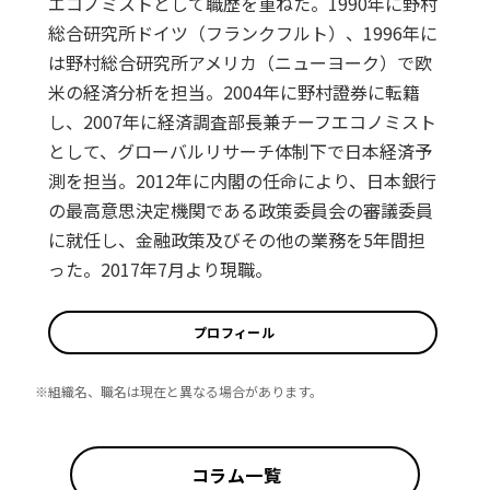
エコノミストとして職歴を重ねた。1990年に野村
総合研究所ドイツ（フランクフルト）、1996年に
は野村総合研究所アメリカ（ニューヨーク）で欧
米の経済分析を担当。2004年に野村證券に転籍
し、2007年に経済調査部長兼チーフエコノミスト
として、グローバルリサーチ体制下で日本経済予
測を担当。2012年に内閣の任命により、日本銀行
の最高意思決定機関である政策委員会の審議委員
に就任し、金融政策及びその他の業務を5年間担
った。2017年7月より現職。
プロフィール
※組織名、職名は現在と異なる場合があります。
コラム一覧