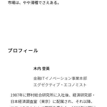
市場は、やや滑稽でさえある。
プロフィール
木内 登英
金融ITイノベーション事業本部
エグゼクティブ・エコノミスト
1987年に野村総合研究所に入社後、経済研究部・
日本経済調査室（東京）に配属され、それ以降、