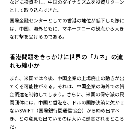
などに投資をし、中国のダイナミズムを投資リターン
として取り込んできた。
国際金融センターとしての香港の地位が低下した際に
は、中国、海外ともに、マネーフローの観点から大き
な打撃を受けるのである。
香港問題をきっかけに世界の「カネ」の流
れも縮小か
また、米国では今後、中国企業の上場廃止の動きが出
てくる可能性がある。それは、中国企業の海外での資
金調達を制約してしまう。さらに、米国の保守派の民
間団体には、中国と香港を、ドルの国際決済に欠かせ
ないSWIFT（国際銀行間通信協会）から締め出すべ
き、との意見も出ているのは大いに懸念されるところ
だ。