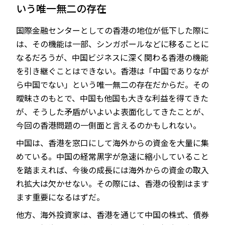
いう唯一無二の存在
国際金融センターとしての香港の地位が低下した際に
は、その機能は一部、シンガポールなどに移ることに
なるだろうが、中国ビジネスに深く関わる香港の機能
を引き継ぐことはできない。香港は「中国でありなが
ら中国でない」という唯一無二の存在だからだ。その
曖昧さのもとで、中国も他国も大きな利益を得てきた
が、そうした矛盾がいよいよ表面化してきたことが、
今回の香港問題の一側面と言えるのかもしれない。
中国は、香港を窓口にして海外からの資金を大量に集
めている。中国の経常黒字が急速に縮小していること
を踏まえれば、今後の成長には海外からの資金の取入
れ拡大は欠かせない。その際には、香港の役割はます
ます重要になるはずだ。
他方、海外投資家は、香港を通じて中国の株式、債券