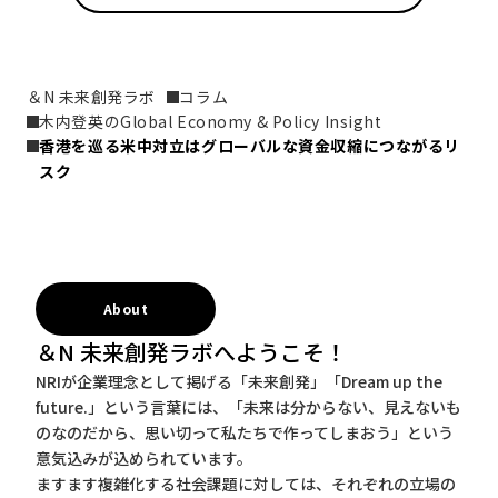
＆N 未来創発ラボ
コラム
木内登英のGlobal Economy & Policy Insight
香港を巡る米中対立はグローバルな資金収縮につながるリ
スク
About
＆N 未来創発ラボへようこそ！
NRIが企業理念として掲げる「未来創発」「Dream up the
future.」という言葉には、「未来は分からない、見えないも
のなのだから、思い切って私たちで作ってしまおう」という
意気込みが込められています。
ますます複雑化する社会課題に対しては、それぞれの立場の