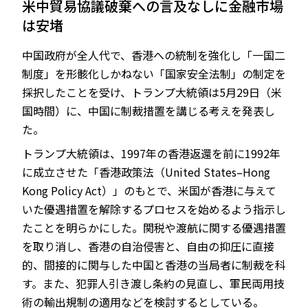
米中貿易協議破棄への言及なしに金融市場
は安堵
中国政府が全人代で、香港への統制を強化し「一国二
JP
EN
制度」を形骸化しかねない「国家安全法制」の制定を
採択したことを受け、トランプ大統領は5月29日（米
国時間）に、中国に制裁措置を講じる考えを発表し
た。
トランプ大統領は、1997年の香港返還を前に1992年
に成立させた「香港政策法（United States–Hong
Kong Policy Act）」のもとで、米国が香港に与えて
いた優遇措置を解除するプロセスを始めるよう指示し
たことを明らかにした。関税や渡航に関する優遇措置
を取り消し、香港の自治侵害と、自由の抑圧に直接
的、間接的に関与した中国と香港の当局者に制裁を科
す。また、犯罪人引き渡し条約の見直し、軍民両用技
術の輸出規制の適用などを検討するとしている。