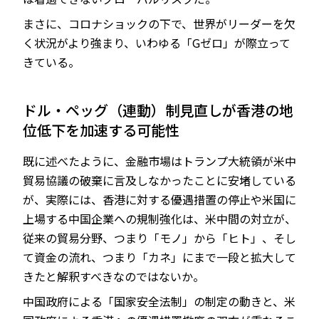
まさに、コロナショックの下で、世界がリーダーを欠
く状況がより強まり、いわゆる「Gゼロ」が際立って
きている。
ドル・ペッグ（連動）制見直しが香港の地
位低下を加速する可能性
既に述べたように、金融市場はトランプ大統領が米中
貿易協議の破棄に言及しなかったことに安堵している
が、実際には、香港に対する優遇措置の停止や米国に
上場する中国企業への規制強化は、米中間の対立が、
従来の貿易分野、つまり「モノ」から「ヒト」、そし
て資金の流れ、つまり「カネ」にまで一段と拡大して
きたと解釈すべきなのではないか。
中国政府による「国家安全法制」の制定の動きと、米