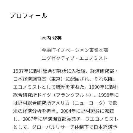
プロフィール
木内 登英
金融ITイノベーション事業本部
エグゼクティブ・エコノミスト
1987年に野村総合研究所に入社後、経済研究部・
日本経済調査室（東京）に配属され、それ以降、
エコノミストとして職歴を重ねた。1990年に野村
総合研究所ドイツ（フランクフルト）、1996年に
は野村総合研究所アメリカ（ニューヨーク）で欧
米の経済分析を担当。2004年に野村證券に転籍
し、2007年に経済調査部長兼チーフエコノミスト
として、グローバルリサーチ体制下で日本経済予