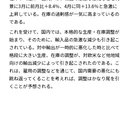
景に3月に前月比＋8.4％、4月に同＋13.6％と急激に
上昇している。在庫の過剰感が一気に高まっているの
である。
これを受けて、国内では、本格的な生産・在庫調整が
始まり、そのために、輸入品の急激な減少も引き起こ
されている。対中輸出が一時的に悪化した時と比べて
格段に大きい生産、在庫の調整が、対欧米など他地域
向けの輸出減少によって引き起こされたのである。こ
れは、雇用の調整などを通じて、国内需要の悪化にも
跳ね返ってくることを考えれば、調整はかなり尾を引
くことが予想される。