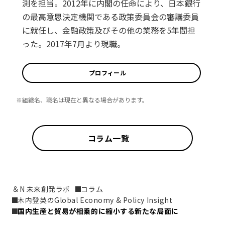
測を担当。2012年に内閣の任命により、日本銀行
の最高意思決定機関である政策委員会の審議委員
に就任し、金融政策及びその他の業務を5年間担
った。2017年7月より現職。
プロフィール
※組織名、職名は現在と異なる場合があります。
コラム一覧
＆N 未来創発ラボ
コラム
木内登英のGlobal Economy & Policy Insight
国内生産と貿易が相乗的に縮小する新たな局面に