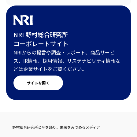
NRI 野村総合研究所
コーポレートサイト
NRIからの提言や調査・レポート、商品サービ
ス、IR情報、採用情報、サステナビリティ情報な
どは企業サイトをご覧ください。
サイトを開く
野村総合研究所と今を語り、未来をみつめるメディア