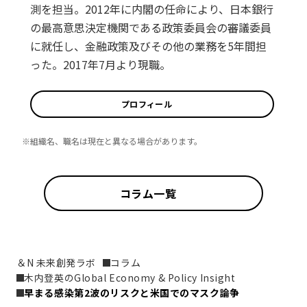
測を担当。2012年に内閣の任命により、日本銀行
の最高意思決定機関である政策委員会の審議委員
に就任し、金融政策及びその他の業務を5年間担
った。2017年7月より現職。
プロフィール
※組織名、職名は現在と異なる場合があります。
コラム一覧
＆N 未来創発ラボ
コラム
木内登英のGlobal Economy & Policy Insight
早まる感染第2波のリスクと米国でのマスク論争