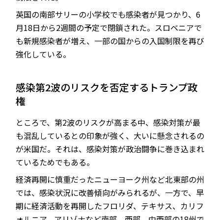
英国の南部サリーの小学校でも感染者が見つかり、6
月18日から2週間の予定で閉鎖された。スロベニアで
も新規感染者が増え、一部の国からの入国制限を再び
強化している。
感染第2波のリスクを否定するトランプ政
権
ところで、第2波のリスクが高まる中、感染対策が最
も混乱しているとの印象が強く、大いに懸念されるの
が米国だ。それは、感染対策が政治闘争に巻き込まれ
ているためでもある。
経済再開に慎重だったニューヨーク州など北東部の州
では、感染状況に改善傾向がみられるが、一方で、早
期に経済活動を再開したフロリダ、テキサス、カリフ
ォルニア、アリゾナなど南部、西部、中西部の18州で