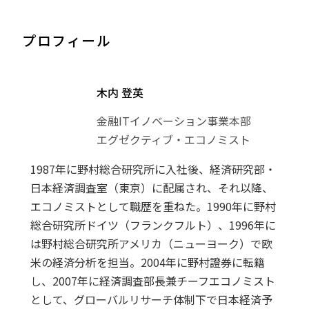
プロフィール
木内 登英
金融ITイノベーション事業本部
エグゼクティブ・エコノミスト
1987年に野村総合研究所に入社後、経済研究部・
日本経済調査室（東京）に配属され、それ以降、
エコノミストとして職歴を重ねた。1990年に野村
総合研究所ドイツ（フランクフルト）、1996年に
は野村総合研究所アメリカ（ニューヨーク）で欧
米の経済分析を担当。2004年に野村證券に転籍
し、2007年に経済調査部長兼チーフエコノミスト
として、グローバルリサーチ体制下で日本経済予