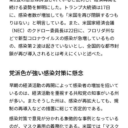
続ける姿勢を鮮明にした。トランプ大統領は17日
に、感染者数が増加しても「米国を再び閉鎖するつも
りはない」と明言している。また、米国家経済会議
（NEC）のクドロー委員長は22日に、フロリダ州な
どで新型コロナウイルスの感染が急増しているもの
の、感染第２波は起きていないとし、全国的な都市封
鎖が再び導入されるとは考えにくいと述べた。
党派色が強い感染対策に懸念
早期の経済活動の再開によって感染者の増加を招いて
いるのは、経済活動を重視する共和党の知事がいる州
が多い。またそうした州は、感染が再拡大しても、規
制の再導入などの措置に総じて否定的である。
感染対策で意見が分かれる象徴的な事例となっている
のが、マスク着用の義務化である。米国では「マスク