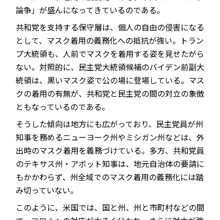
論争」が盛んになってきているのである。
共和党を支持する保守層は、個人の自由の侵害になる
として、マスク着用の義務化への抵抗が強い。トラン
プ大統領も、人前でマスクを着用する姿を見せたがら
ない。対照的に、民主党大統領候補のバイデン前副大
統領は、黒いマスク姿で公の場に登場している。マス
クの着用の有無が、共和党と民主党の間の対立の象徴
ともなっているのである。
そうした傾向は地方にも広がっており、民主党員が州
知事を務めるニューヨーク州やミシガン州などは、外
出時のマスク着用を義務づけている。多方、共和党員
のテキサス州・アボット知事は、地元自治体の要請に
もかかわらず、州全域でのマスク着用の義務化には踏
み切っていない。
このように、米国では、国と州、州と市町村などの間