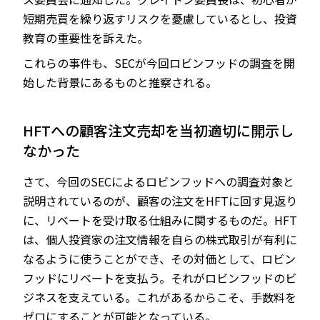
短期売買を繰り返すリスクを憂慮しているとし、投資
教育の重要性を訴えた。
これらの事件も、SECが今回ロビンフッドの調査を開
始した背景にあるものと推察される。
HFTへの顧客注文売却を当初適切に開示し
なかった
さて、今回のSECによるロビンフッドへの調査対象と
説明されているのが、顧客の注文をHFTに回す見返り
に、リベートを受け取る仕組みに関するものだ。HFT
は、個人投資家の注文情報を自らの株式取引が有利に
なるように使うことができ、その対価として、ロビン
フッドにリベートを支払う。それがロビンフッドのビ
ジネスを支えている。これがあるからこそ、手数料を
ゼロにすることが可能となっている。