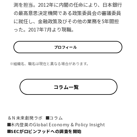
測を担当。2012年に内閣の任命により、日本銀行
の最高意思決定機関である政策委員会の審議委員
に就任し、金融政策及びその他の業務を5年間担
った。2017年7月より現職。
プロフィール
※組織名、職名は現在と異なる場合があります。
コラム一覧
＆N 未来創発ラボ
コラム
木内登英のGlobal Economy & Policy Insight
SECがロビンフッドへの調査を開始