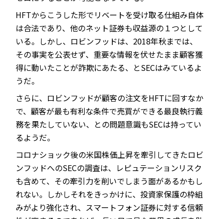
HFTからこうした形でリベートを受け取る仕組み自体
は合法であり、他のネット証券も収益源の１つとして
いる。しかし、ロビンフッドは、2018年秋までは、
その事実を公表せず、重要な情報を伏せたまま顧客獲
得に動いたことが詐欺にあたる、とSECはみているよ
うだ。
さらに、ロビンフッドが顧客の注文をHFTに回すなか
で、顧客が最も有利な条件で売買ができる最良執行義
務を果たしていない、との問題意識もSECは持ってい
るようだ。
コロナショック後の米国株価上昇を牽引してきたロビ
ンフッドへのSECの調査は、レピュテーションリスク
も含めて、その牽引力を削いでしまう面があるかもし
れない。しかしそれをきっかけに、投資家保護の枠組
みがより強化され、スマートフォン証券に対する信頼