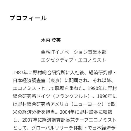
プロフィール
木内 登英
金融ITイノベーション事業本部
エグゼクティブ・エコノミスト
1987年に野村総合研究所に入社後、経済研究部・
日本経済調査室（東京）に配属され、それ以降、
エコノミストとして職歴を重ねた。1990年に野村
総合研究所ドイツ（フランクフルト）、1996年に
は野村総合研究所アメリカ（ニューヨーク）で欧
米の経済分析を担当。2004年に野村證券に転籍
し、2007年に経済調査部長兼チーフエコノミスト
として、グローバルリサーチ体制下で日本経済予