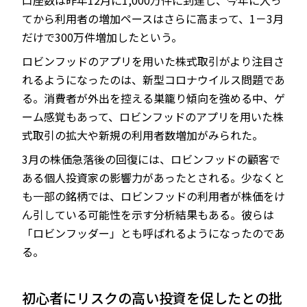
口座数は昨年12月に1,000万件に到達し、今年に入っ
てから利用者の増加ペースはさらに高まって、1－3月
だけで300万件増加したという。
ロビンフッドのアプリを用いた株式取引がより注目さ
れるようになったのは、新型コロナウイルス問題であ
る。消費者が外出を控える巣籠り傾向を強める中、ゲ
ーム感覚もあって、ロビンフッドのアプリを用いた株
式取引の拡大や新規の利用者数増加がみられた。
3月の株価急落後の回復には、ロビンフッドの顧客で
ある個人投資家の影響力があったとされる。少なくと
も一部の銘柄では、ロビンフッドの利用者が株価をけ
ん引している可能性を示す分析結果もある。彼らは
「ロビンフッダー」とも呼ばれるようになったのであ
る。
初心者にリスクの高い投資を促したとの批