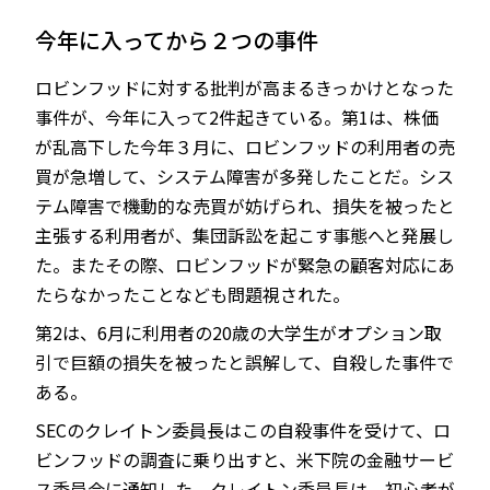
今年に入ってから２つの事件
ロビンフッドに対する批判が高まるきっかけとなった
事件が、今年に入って2件起きている。第1は、株価
が乱高下した今年３月に、ロビンフッドの利用者の売
買が急増して、システム障害が多発したことだ。シス
テム障害で機動的な売買が妨げられ、損失を被ったと
主張する利用者が、集団訴訟を起こす事態へと発展し
た。またその際、ロビンフッドが緊急の顧客対応にあ
たらなかったことなども問題視された。
第2は、6月に利用者の20歳の大学生がオプション取
引で巨額の損失を被ったと誤解して、自殺した事件で
ある。
SECのクレイトン委員長はこの自殺事件を受けて、ロ
ビンフッドの調査に乗り出すと、米下院の金融サービ
ス委員会に通知した。クレイトン委員長は、初心者が