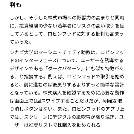
判も
しかし、そうした株式市場への影響力の高まりと同時
に、投資経験の少ない若年者にリスクの高い取引を促
しているとして、ロビンフッドに対する批判も高まっ
ていった。
シカゴ大学のマーシニ・チェティ助教は、ロビンフッ
ドのインターフェースについて、ユーザーを誘導する
デザインである「ダークパターン」にも似た特徴があ
る、と指摘する。例えば、ロビンフッドで取引を始め
ると、前に進むのは後戻りするよりずっと簡単な設計
となっている。株式購入を確認するために必要な動作
は画面上で1回スワイプすることだけだが、明確な取
り消しボタンはない。また、ロビンフッドのアプリ上
では、スクリーンにデジタルの紙吹雪が降り注ぎ、ユ
ーザーは推奨リストで株購入を勧められる。