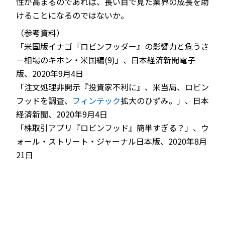
性が高まるのであれば、長い目で見た業界の成長を助
けることになるのではないか。
（参考資料）
「米国版イナゴ『ロビンフッダー』の影響力と危うさ
－相場のキホン・米国編(9)」、日本経済新聞電子
版、2020年9月4日
「注文処理非開示『投資家不利に』、米当局、ロビン
フッドを調査、
フィンテック
拡大のひずみ。」、日本
経済新聞、2020年9月4日
「株取引アプリ『ロビンフッド』簡単すぎる？」、ウ
ォール・ストリート・ジャーナル日本版、2020年8月
21日