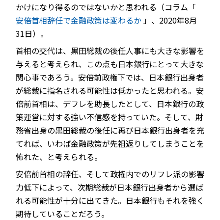
かけになり得るのではないかと思われる（コラム「
安倍首相辞任で金融政策は変わるか
」、2020年8月
31日）。
首相の交代は、黒田総裁の後任人事にも大きな影響を
与えると考えられ、この点も日本銀行にとって大きな
関心事であろう。安倍前政権下では、日本銀行出身者
が総裁に指名される可能性は低かったと思われる。安
倍前首相は、デフレを助長したとして、日本銀行の政
策運営に対する強い不信感を持っていた。そして、財
務省出身の黒田総裁の後任に再び日本銀行出身者を充
てれば、いわば金融政策が先祖返りしてしまうことを
怖れた、と考えられる。
安倍前首相の辞任、そして政権内でのリフレ派の影響
力低下によって、次期総裁が日本銀行出身者から選ば
れる可能性が十分に出てきた。日本銀行もそれを強く
期待していることだろう。