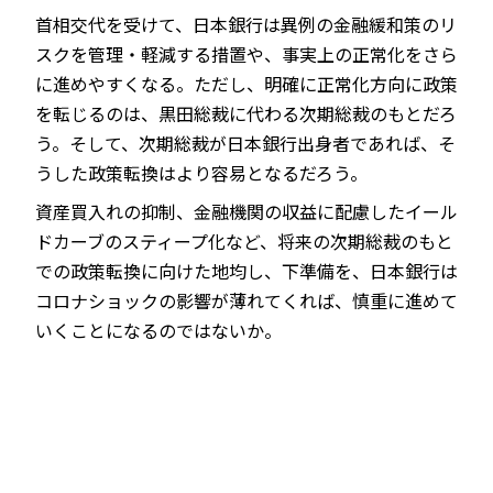
首相交代を受けて、日本銀行は異例の金融緩和策のリ
スクを管理・軽減する措置や、事実上の正常化をさら
に進めやすくなる。ただし、明確に正常化方向に政策
を転じるのは、黒田総裁に代わる次期総裁のもとだろ
う。そして、次期総裁が日本銀行出身者であれば、そ
うした政策転換はより容易となるだろう。
資産買入れの抑制、金融機関の収益に配慮したイール
ドカーブのスティープ化など、将来の次期総裁のもと
での政策転換に向けた地均し、下準備を、日本銀行は
コロナショックの影響が薄れてくれば、慎重に進めて
いくことになるのではないか。