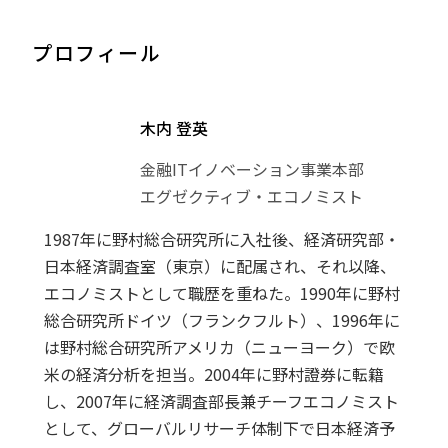
プロフィール
木内 登英
金融ITイノベーション事業本部
エグゼクティブ・エコノミスト
1987年に野村総合研究所に入社後、経済研究部・
日本経済調査室（東京）に配属され、それ以降、
エコノミストとして職歴を重ねた。1990年に野村
総合研究所ドイツ（フランクフルト）、1996年に
は野村総合研究所アメリカ（ニューヨーク）で欧
米の経済分析を担当。2004年に野村證券に転籍
し、2007年に経済調査部長兼チーフエコノミスト
として、グローバルリサーチ体制下で日本経済予