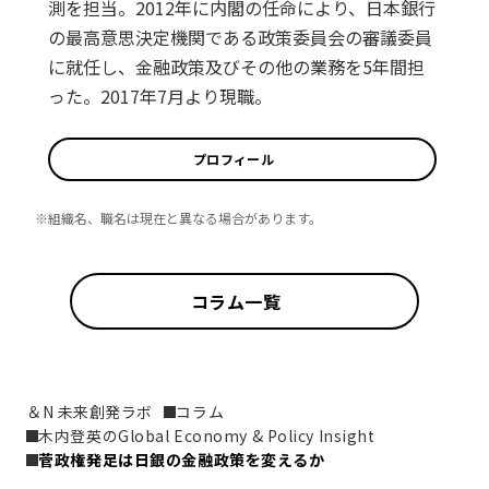
測を担当。2012年に内閣の任命により、日本銀行
の最高意思決定機関である政策委員会の審議委員
に就任し、金融政策及びその他の業務を5年間担
った。2017年7月より現職。
プロフィール
※組織名、職名は現在と異なる場合があります。
コラム一覧
＆N 未来創発ラボ
コラム
木内登英のGlobal Economy & Policy Insight
菅政権発足は日銀の金融政策を変えるか