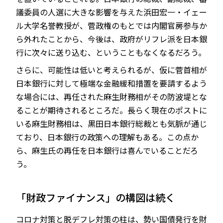
議委員の人選に大きな影響を与えた浜田宏一・イェー
ル大学名誉教授が、菅政権のもとでは内閣官房参与か
ら外れたことから、今後は、政府がリフレ派を日本銀
行に次々に送り込む、ということもなくなるだろう。
さらに、可能性は低いと考えられるが、仮に菅首相が
日本銀行に対して極端な金融緩和措置を要請するよう
な場合には、再任された麻生財務相がその防波堤とな
ることが期待されるところだ。長らく現在のポストに
いる麻生財務相は、黒田日本銀行総裁とも気脈が通じ
ており、日本銀行の政策への理解もある。この点か
ら、麻生氏の再任を日本銀行は喜んでいることだろ
う。
「財政ファイナンス」の構図は続く
コロナ対策と脱デフレ対策の柱は、勢い国債発行を財