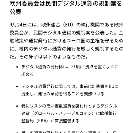
欧州委員会は民間デジタル通貨の規制案を
公表
9月24日には、欧州連合（EU）の執行機関である欧州
委員会が、民間デジタル通貨の規制案を公表した。金
融政策や通貨発行におけるユーロ圏の主権を守るため
に、域内のデジタル通貨の発行を厳しく規制するもの
だ。その骨子は以下のようなものだ。
デジタル通貨の発行体は、EU内に拠点を置くように
求める
デジタル通貨発行に際しては、事前に計画書をEUに
提出し、発行の承認を得ることを義務づける
特にリスクの高い複数通貨を裏付けとするデジタル
通貨（グローバル・ステーブルコイン）は欧州銀行
監督局（EBA）が直接監督する
単一の通貨を裏付けとするデジタル通貨は、ユーロ