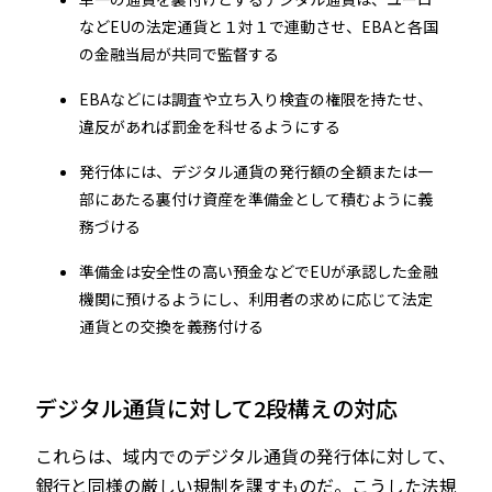
などEUの法定通貨と１対１で連動させ、EBAと各国
の金融当局が共同で監督する
EBAなどには調査や立ち入り検査の権限を持たせ、
違反があれば罰金を科せるようにする
発行体には、デジタル通貨の発行額の全額または一
部にあたる裏付け資産を準備金として積むように義
務づける
準備金は安全性の高い預金などでEUが承認した金融
機関に預けるようにし、利用者の求めに応じて法定
通貨との交換を義務付ける
デジタル通貨に対して2段構えの対応
これらは、域内でのデジタル通貨の発行体に対して、
銀行と同様の厳しい規制を課すものだ。こうした法規