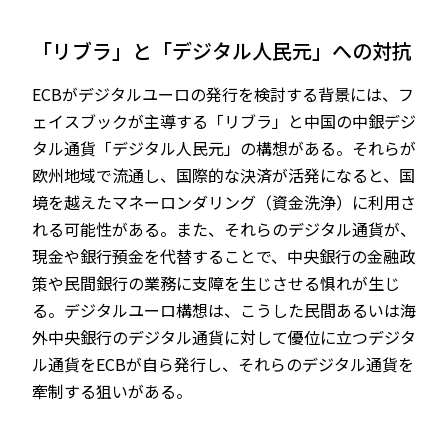
「リブラ」と「デジタル人民元」への対抗
ECBがデジタルユーロの発行を検討する背景には、フ
ェイスブックが主導する「リブラ」と中国の中銀デジ
タル通貨「デジタル人民元」の構想がある。それらが
欧州地域で流通し、国際的な決済が活発になると、国
境を越えたマネーロンダリング（資金洗浄）に利用さ
れる可能性がある。また、それらのデジタル通貨が、
現金や銀行預金を代替することで、中央銀行の金融政
策や民間銀行の業務に支障を生じさせる惧れが生じ
る。デジタルユーロ構想は、こうした民間あるいは海
外中央銀行のデジタル通貨に対して優位に立つデジタ
ル通貨をECBが自ら発行し、それらのデジタル通貨を
牽制する狙いがある。