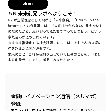
About
＆N 未来創発ラボへようこそ！
NRIが企業理念として掲げる「未来創発」「Dream up the
future.」という言葉には、「未来は分からない、見えないも
のなのだから、思い切って私たちで作ってしまおう」という
意気込みが込められています。
ますます複雑化する社会課題に対しては、それぞれの立場の
枠を超えた協働が必要です。
未来のこと、これから創り出していく社会のことを、「＆N
未来創発ラボ」で共に考えてみませんか？
金融ITイノベーション通信（メルマガ）
登録
本コラムは、本サイトに掲載した際にメールマガジン