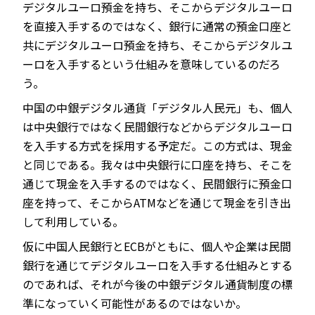
デジタルユーロ預金を持ち、そこからデジタルユーロ
を直接入手するのではなく、銀行に通常の預金口座と
共にデジタルユーロ預金を持ち、そこからデジタルユ
ーロを入手するという仕組みを意味しているのだろ
う。
中国の中銀デジタル通貨「デジタル人民元」も、個人
は中央銀行ではなく民間銀行などからデジタルユーロ
を入手する方式を採用する予定だ。この方式は、現金
と同じである。我々は中央銀行に口座を持ち、そこを
通じて現金を入手するのではなく、民間銀行に預金口
座を持って、そこからATMなどを通じて現金を引き出
して利用している。
仮に中国人民銀行とECBがともに、個人や企業は民間
銀行を通じてデジタルユーロを入手する仕組みとする
のであれば、それが今後の中銀デジタル通貨制度の標
準になっていく可能性があるのではないか。