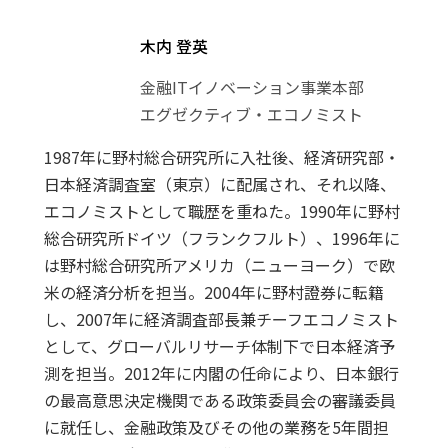
木内 登英
金融ITイノベーション事業本部
エグゼクティブ・エコノミスト
1987年に野村総合研究所に入社後、経済研究部・
日本経済調査室（東京）に配属され、それ以降、
エコノミストとして職歴を重ねた。1990年に野村
総合研究所ドイツ（フランクフルト）、1996年に
は野村総合研究所アメリカ（ニューヨーク）で欧
米の経済分析を担当。2004年に野村證券に転籍
し、2007年に経済調査部長兼チーフエコノミスト
として、グローバルリサーチ体制下で日本経済予
測を担当。2012年に内閣の任命により、日本銀行
の最高意思決定機関である政策委員会の審議委員
に就任し、金融政策及びその他の業務を5年間担