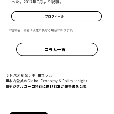
った。2017年7月より現職。
プロフィール
※組織名、職名は現在と異なる場合があります。
コラム一覧
＆N 未来創発ラボ
コラム
木内登英のGlobal Economy & Policy Insight
デジタルユーロ発行に向けECBが報告書を公表