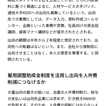
料に基づく報道によると、人材サービス大手パソナ、
通信大手KDDIへの出向も募集しているという。出向
先での業務としては、データ入力、資料作成コールセ
ンター、企画といった事務や営業、社員向けの英会話
講師、接客マナー講師などが提示されたとされる。
出向の期間は半年から２年程度と想定されており、出
向先への転籍はないという。また、会社から強制的に
出向させることはなく、本人の意思を尊重する、と説
明されている。
雇用調整助成金制度を活用し出向を人件費
削減につなげるか
大量出向の最大の狙いは、当面の人件費抑制だ。給与
の支払いは出向先企業には求めず、引き続きANAHD
が負担する。そのため、人件費の抑制にはならないよ