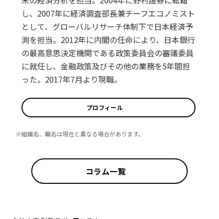
米の経済分析を担当。2004年に野村證券に転籍
し、2007年に経済調査部長兼チーフエコノミスト
として、グローバルリサーチ体制下で日本経済予
測を担当。2012年に内閣の任命により、日本銀行
の最高意思決定機関である政策委員会の審議委員
に就任し、金融政策及びその他の業務を5年間担
った。2017年7月より現職。
プロフィール
※組織名、職名は現在と異なる場合があります。
コラム一覧