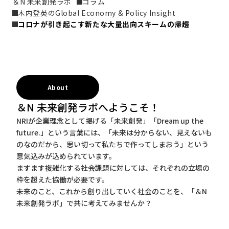
＆N 未来創発ラボ
コラム
木内登英のGlobal Economy & Policy Insight
コロナが引き起こす新たな大量出向スキームの帰趨
About
＆N 未来創発ラボへようこそ！
NRIが企業理念として掲げる「未来創発」「Dream up the
future.」という言葉には、「未来は分からない、見えないも
のなのだから、思い切って私たちで作ってしまおう」という
意気込みが込められています。
ますます複雑化する社会課題に対しては、それぞれの立場の
枠を超えた協働が必要です。
未来のこと、これから創り出していく社会のことを、「＆N
未来創発ラボ」で共に考えてみませんか？