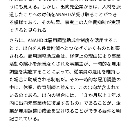
うにも見える。しかし、出向先企業からは、人材を派
遣したことへの対価をANAHDが受け取ることができ
る模様であり、その結果、事実上の人件費抑制が実現
できると見られる。
さらに、ANAHDは雇用調整助成金制度を活用するこ
とで、出向を人件費削減へとつなげていくものと推察
される。雇用調整助成金は、経済上の理由により事業
活動の縮小を余儀なくされた事業主が、一時的な雇用
調整を実施することによって、従業員の雇用を維持し
た場合に助成される制度だ。その一時的な雇用調整の
中に、休業、教育訓練と並んで、この出向が含まれて
いるのである。出向の場合には、「３か月以上１年以
内に出向元事業所に復帰するもの」であることが、企
業が雇用調整助成金を受け取ることができる要件と明
記されている。