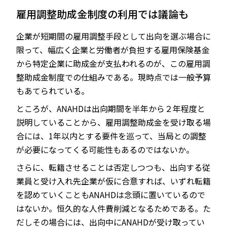
雇用調整助成金制度の利用では議論も
企業が短期間の雇用調整手段として出向を選ぶ場合に
限って、幅広く企業と労働者が負担する雇用保険基金
から特定企業に助成金が支払われるのが、この雇用調
整助成金制度での仕組みである。現時点では一般予算
もあてられている。
ところが、ANAHDは出向期間を半年から２年程度と
説明していることから、雇用調整助成金を受け取る場
合には、1年以内とする要件を巡って、当局との調整
が必要になってくる可能性もあるのではないか。
さらに、転籍させることは否定しつつも、出向する従
業員と受け入れ先企業が仮に合意すれば、いずれ転籍
を認めていくこともANAHDは念頭に置いているので
はないか。恒久的な人件費削減となるためである。た
だしその場合には、出向中にANAHDが受け取ってい