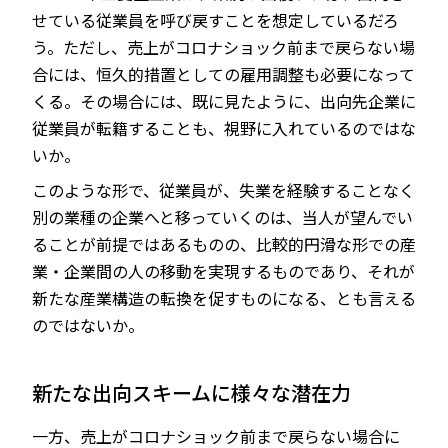
せている従業員を呼び戻すことを想定しているだろ
う。ただし、売上がコロナショック前まで戻らない場
合には、恒久的措置としての雇用調整も必要になって
くる。その場合には、既に見たように、出向先企業に
従業員が転籍することも、視野に入れているのではな
いか。
このような形で、従業員が、失業を経験することなく
別の業種の企業へと移っていくのは、当人が望んでい
ることが前提ではあるものの、比較的円滑な形での産
業・企業間の人の移動を実現するものであり、それが
新たな産業構造の転換を促すものになる、とも言える
のではないか。
新たな出向スキームに様々な潜在力
一方、売上がコロナショック前まで戻らない場合に