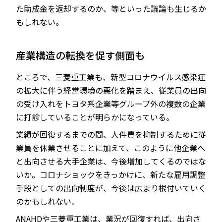
た助成金を返却するのか、等といった議論も生じるか
もしれない。
産業構造の転換を促す側面も
ところで、三菱重工業も、新型コロナウイルス感染症
の拡大に伴う経営環境の悪化を踏まえ、従業員の出向
の受け入れをトヨタ系企業等グループ外の複数の企業
に打診していることが明らかになっている。
業績が回復するまでの間、人件費を抑制するために従
業員を休業させることに加えて、このように他企業へ
と出向させる大手企業は、今後増加してくるのではな
いか。コロナショックをきっかけに、新たな雇用調整
手段としての出向制度が、今後は広まり根付いていく
のかもしれない。
ANAHDや三菱重工業は、業況が回復すれば、出向さ