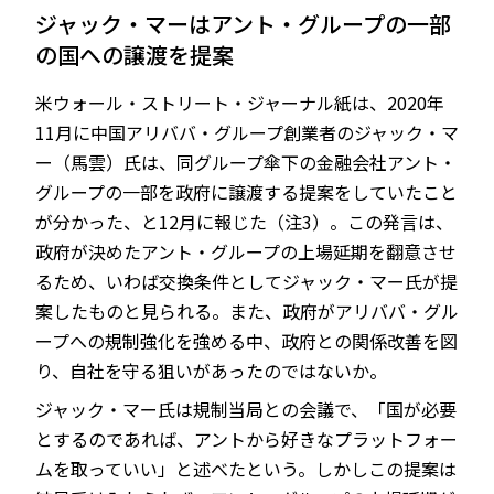
ジャック・マーはアント・グループの一部
の国への譲渡を提案
米ウォール・ストリート・ジャーナル紙は、2020年
11月に中国アリババ・グループ創業者のジャック・マ
ー（馬雲）氏は、同グループ傘下の金融会社アント・
グループの一部を政府に譲渡する提案をしていたこと
が分かった、と12月に報じた（注3）。この発言は、
政府が決めたアント・グループの上場延期を翻意させ
るため、いわば交換条件としてジャック・マー氏が提
案したものと見られる。また、政府がアリババ・グル
ープへの規制強化を強める中、政府との関係改善を図
り、自社を守る狙いがあったのではないか。
ジャック・マー氏は規制当局との会議で、「国が必要
とするのであれば、アントから好きなプラットフォー
ムを取っていい」と述べたという。しかしこの提案は