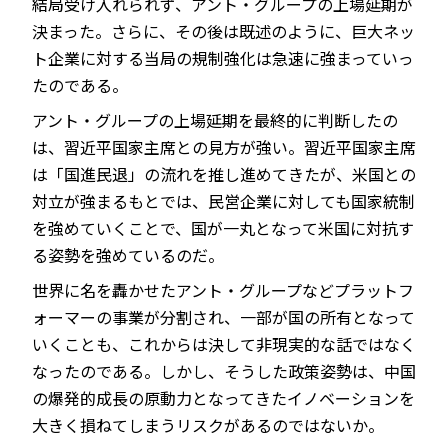
結局受け入れられず、アント・グループの上場延期が
決まった。さらに、その後は既述のように、巨大ネッ
ト企業に対する当局の規制強化は急速に強まっていっ
たのである。
アント・グループの上場延期を最終的に判断したの
は、習近平国家主席との見方が強い。習近平国家主席
は「国進民退」の流れを推し進めてきたが、米国との
対立が強まるもとでは、民営企業に対しても国家統制
を強めていくことで、国が一丸となって米国に対抗す
る姿勢を強めているのだ。
世界に名を轟かせたアント・グループなどプラットフ
ォーマーの事業が分割され、一部が国の所有となって
いくことも、これからは決して非現実的な話ではなく
なったのである。しかし、そうした政策姿勢は、中国
の爆発的成長の原動力となってきたイノベーションを
大きく損ねてしまうリスクがあるのではないか。