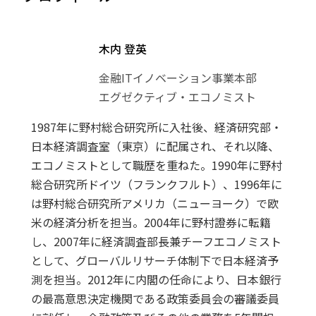
木内 登英
金融ITイノベーション事業本部
エグゼクティブ・エコノミスト
1987年に野村総合研究所に入社後、経済研究部・
日本経済調査室（東京）に配属され、それ以降、
エコノミストとして職歴を重ねた。1990年に野村
総合研究所ドイツ（フランクフルト）、1996年に
は野村総合研究所アメリカ（ニューヨーク）で欧
米の経済分析を担当。2004年に野村證券に転籍
し、2007年に経済調査部長兼チーフエコノミスト
として、グローバルリサーチ体制下で日本経済予
測を担当。2012年に内閣の任命により、日本銀行
の最高意思決定機関である政策委員会の審議委員