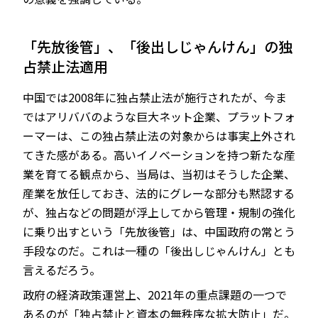
「先放後管」、「後出しじゃんけん」の独
占禁止法適用
中国では2008年に独占禁止法が施行されたが、今ま
ではアリババのような巨大ネット企業、プラットフォ
ーマーは、この独占禁止法の対象からは事実上外され
てきた感がある。高いイノベーションを持つ新たな産
業を育てる観点から、当局は、当初はそうした企業、
産業を放任しておき、法的にグレーな部分も黙認する
が、独占などの問題が浮上してから管理・規制の強化
に乗り出すという「先放後管」は、中国政府の常とう
手段なのだ。これは一種の「後出しじゃんけん」とも
言えるだろう。
政府の経済政策運営上、2021年の重点課題の一つで
あるのが「独占禁止と資本の無秩序な拡大防止」だ。