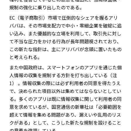
規制の強化に乗り出したのである。
EC（電子商取引）市場で圧倒的なシェアを握るアリ
ババは、その市場支配力で中小・零細企業を破綻に追
い込み、また優越的な立場を利用して、取引先に対し
て不当な圧力をかける行為が長年問題視されており、
この新たな指針は、主にアリババが念頭に置いたもの
と考えられる。
また中国政府は、スマートフォンのアプリを通じた個
人情報の収集を規制する方針を打ち出している（注
1） 。情報収集の際には必ず利用者の同意を得たうえ
で、決められた項目以外は集めてはならないとしてい
る。多くのアプリは既に情報収集に関して利用者の同
意を求めているが、国営通信の新華社は「必要範囲を
超えて情報を集める問題があり、漏えいや乱用のリス
クがある」として、こうした新たな規制を設けること
の意義を強調している。