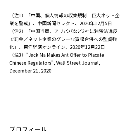
（注1）「中国、個人情報の収集規制 巨大ネット企
業を警戒」、中国新聞セレクト、2020年12月5日
（注2）「中国当局、アリババなど3社に独禁法違反
で罰金／ネット企業のグレーな買収合併への監督強
化」、東洋経済オンライン、2020年12月22日
（注3）”Jack Ma Makes Ant Offer to Placate
Chinese Regulators”, Wall Street Journal,
December 21, 2020
プロフィール