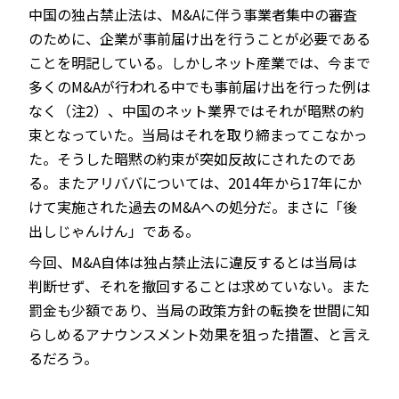
中国の独占禁止法は、M&Aに伴う事業者集中の審査
のために、企業が事前届け出を行うことが必要である
ことを明記している。しかしネット産業では、今まで
多くのM&Aが行われる中でも事前届け出を行った例は
なく（注2）、中国のネット業界ではそれが暗黙の約
束となっていた。当局はそれを取り締まってこなかっ
た。そうした暗黙の約束が突如反故にされたのであ
る。またアリババについては、2014年から17年にか
けて実施された過去のM&Aへの処分だ。まさに「後
出しじゃんけん」である。
今回、M&A自体は独占禁止法に違反するとは当局は
判断せず、それを撤回することは求めていない。また
罰金も少額であり、当局の政策方針の転換を世間に知
らしめるアナウンスメント効果を狙った措置、と言え
るだろう。