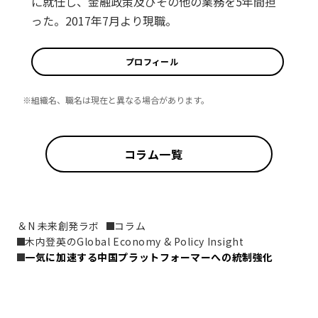
に就任し、金融政策及びその他の業務を5年間担
った。2017年7月より現職。
プロフィール
※組織名、職名は現在と異なる場合があります。
コラム一覧
＆N 未来創発ラボ
コラム
木内登英のGlobal Economy & Policy Insight
一気に加速する中国プラットフォーマーへの統制強化