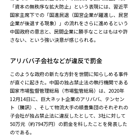
「資本の無秩序な拡大防止」という表現には、習近平
国家主席下での「国進民退（国営企業が躍進し、民営
企業が後退する現象）」の流れをさらに進めるという
中国政府の意志と、民間企業に勝手なことはもはや許
さない、という強い決意が感じられる。
アリババ子会社などが違反で罰金
このような政府の新たな方針を世間に知らしめる事件
が直ぐに起きた。中国の独占禁止法の執行機関である
国家市場監督管理総局（市場監管総局）は、2020年
12月14日に、巨大ネット企業のアリババ、テンセン
ト（騰訊）、そして物流大手の順豊集団のそれぞれの
子会社が独占禁止法に違反したとして、3社に対して
50万元（約794万円）の罰金を科したことを発表した
のである。