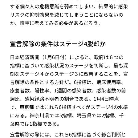
する個々人の危機意識を弱めてしまい、結果的に感染
リスクの抑制効果を減じてしまうことにならないの
か、慎重に考えてみる必要があるだろう。
宣言解除の条件はステージ4脱却か
日本経済新聞（1月6日付）によると、政府は６つの
指標に基づいて感染状況のステージを判断し、最も深
刻なステージ４からステージ３に改善することを、宣
言解除の条件とする方針だ。6指標は、病床使用率、
療養者数、陽性率、1週間の感染者数、感染者数の前
週比、感染経路不明者の割合である。1月4日時点
で、東京都ではこれら6指標すべてがステージ4の水準
にある。神奈川県では5指標、埼玉県では2指標、千
葉県では1指標である。
宣言解除の際には、これら6指標に基づく総合判断と