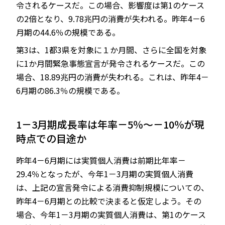
令されるケースだ。この場合、影響度は第1のケース
の2倍となり、9.78兆円の消費が失われる。昨年4－6
月期の44.6％の規模である。
第3は、1都3県を対象に１か月間、さらに全国を対象
に1か月間緊急事態宣言が発令されるケースだ。この
場合、18.89兆円の消費が失われる。これは、昨年4－
6月期の86.3％の規模である。
1－3月期成長率は年率－5％～－10％が現
時点での目途か
昨年4－6月期には実質個人消費は前期比年率－
29.4％となったが、今年1－3月期の実質個人消費
は、上記の宣言発令による消費抑制規模についての、
昨年4－6月期との比較で決まると仮定しよう。その
場合、今年1－3月期の実質個人消費は、第1のケース