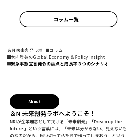
コラム一覧
＆N 未来創発ラボ
コラム
木内登英のGlobal Economy & Policy Insight
緊急事態宣言発令の論点と成長率３つのシナリオ
About
＆N 未来創発ラボへようこそ！
NRIが企業理念として掲げる「未来創発」「Dream up the
future.」という言葉には、「未来は分からない、見えないも
のなのだから、思い切って私たちで作ってしまおう」という