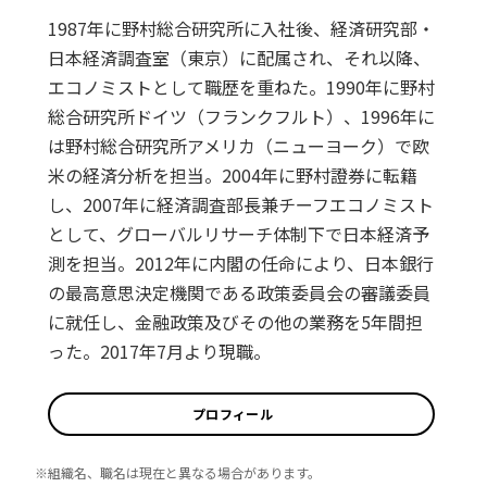
1987年に野村総合研究所に入社後、経済研究部・
日本経済調査室（東京）に配属され、それ以降、
エコノミストとして職歴を重ねた。1990年に野村
総合研究所ドイツ（フランクフルト）、1996年に
は野村総合研究所アメリカ（ニューヨーク）で欧
米の経済分析を担当。2004年に野村證券に転籍
し、2007年に経済調査部長兼チーフエコノミスト
として、グローバルリサーチ体制下で日本経済予
測を担当。2012年に内閣の任命により、日本銀行
の最高意思決定機関である政策委員会の審議委員
に就任し、金融政策及びその他の業務を5年間担
った。2017年7月より現職。
プロフィール
※組織名、職名は現在と異なる場合があります。