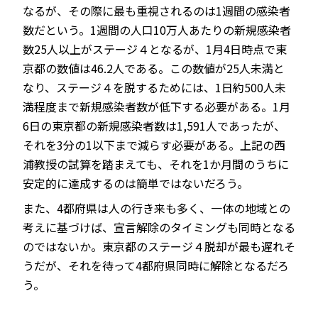
なるが、その際に最も重視されるのは1週間の感染者
数だという。1週間の人口10万人あたりの新規感染者
数25人以上がステージ４となるが、1月4日時点で東
京都の数値は46.2人である。この数値が25人未満と
なり、ステージ４を脱するためには、1日約500人未
満程度まで新規感染者数が低下する必要がある。1月
6日の東京都の新規感染者数は1,591人であったが、
それを3分の1以下まで減らす必要がある。上記の西
浦教授の試算を踏まえても、それを1か月間のうちに
安定的に達成するのは簡単ではないだろう。
また、4都府県は人の行き来も多く、一体の地域との
考えに基づけば、宣言解除のタイミングも同時となる
のではないか。東京都のステージ４脱却が最も遅れそ
うだが、それを待って4都府県同時に解除となるだろ
う。