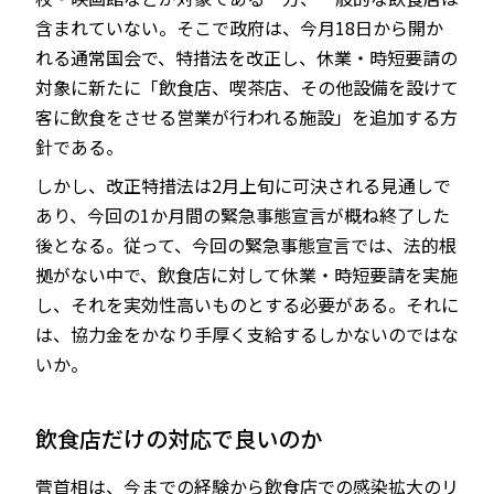
含まれていない。そこで政府は、今月18日から開か
れる通常国会で、特措法を改正し、休業・時短要請の
対象に新たに「飲食店、喫茶店、その他設備を設けて
客に飲食をさせる営業が行われる施設」を追加する方
針である。
しかし、改正特措法は2月上旬に可決される見通しで
あり、今回の1か月間の緊急事態宣言が概ね終了した
後となる。従って、今回の緊急事態宣言では、法的根
拠がない中で、飲食店に対して休業・時短要請を実施
し、それを実効性高いものとする必要がある。それに
は、協力金をかなり手厚く支給するしかないのではな
いか。
飲食店だけの対応で良いのか
菅首相は、今までの経験から飲食店での感染拡大のリ