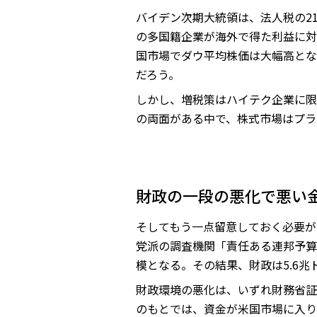
バイデン次期大統領は、法人税の2
の多国籍企業が海外で得た利益に対
国市場でダウ平均株価は大幅高とな
だろう。
しかし、増税策はハイテク企業に限
の両面がある中で、株式市場はプラ
財政の一段の悪化で悪い
そしてもう一点留意しておく必要が
党派の調査機関「責任ある連邦予算委
模となる。その結果、財政は5.6兆
財政環境の悪化は、いずれ財務省証
のもとでは、資金が米国市場に入り