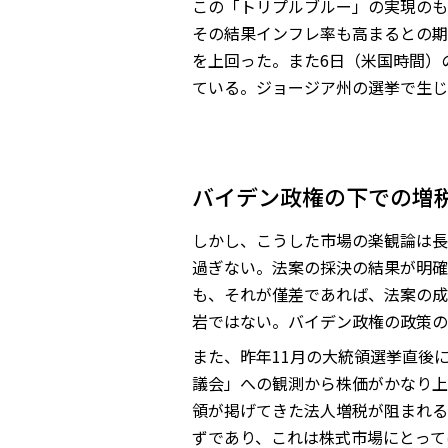
この「トリプルブルー」の実現のも
その結果インフレ率も高まるとの期
を上回った。また6日（米国時間）
ている。ジョージア州の選挙で生じ
バイデン政権の下での増
しかし、こうした市場の楽観論は長
過ぎない。法案の採決の結果が明確
も、それが僅差であれば、法案の成
岩ではない。バイデン政権の政策の
また、昨年11月の大統領選挙直後
議会」への観測から株価がかなり上
領が掲げてきた法人増税が阻まれる
ずであり、これは株式市場にとって