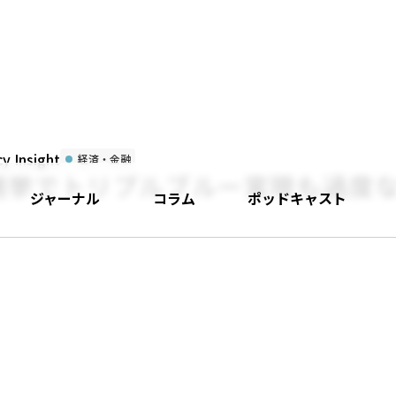
 Insight
経済・金融
選挙でトリプルブルー実現も過度
ジャーナル
コラム
ポッドキャスト