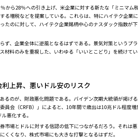
1％から28％への引き上げ、米企業に対する新たな「ミニマム
する増税などを提案している。これらは、特にハイテク企業に
ったのに対して、ハイテク企業銘柄中心のナスダック指数が下
らず、企業全体に逆風となるはずである。景気対策というプラ
ス材料のみを重視した、いわゆる「いいとこどり」を続けてい
金利上昇、悪いドル安のリスク
あるのが、財政悪化問題である。バイデン次期大統領が掲げる
員会（CRFB）」によると、10年間で歳出は10兆ドル程度増
ドル悪化する。
券市場とドルに対する信認の低下につながるだろう。それは悪
にくくなり、株式市場にも大きな打撃となるはずだ。