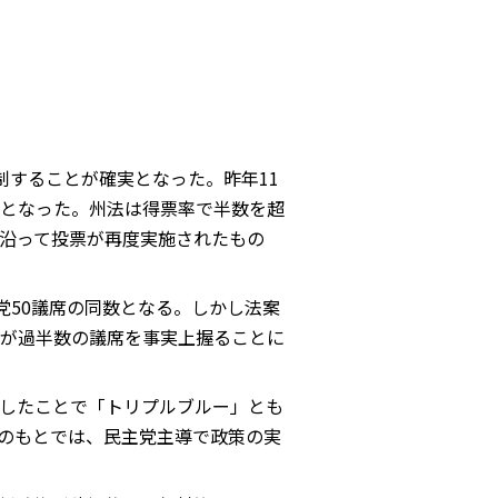
制することが確実となった。昨年11
となった。州法は得票率で半数を超
沿って投票が再度実施されたもの
党50議席の同数となる。しかし法案
が過半数の議席を事実上握ることに
したことで「トリプルブルー」とも
のもとでは、民主党主導で政策の実