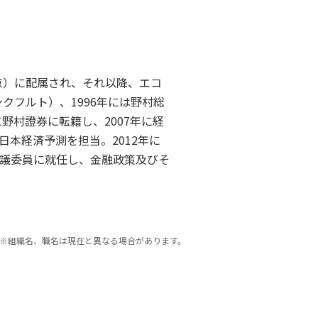
京）に配属され、それ以降、エコ
クフルト）、1996年には野村総
野村證券に転籍し、2007年に経
本経済予測を担当。2012年に
議委員に就任し、金融政策及びそ
※組織名、職名は現在と異なる場合があります。