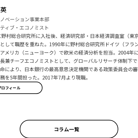
登英
イノベーション事業本部
ティブ・エコノミスト
年に野村総合研究所に入社後、経済研究部・日本経済調査室（東
として職歴を重ねた。1990年に野村総合研究所ドイツ（フラン
アメリカ（ニューヨーク）で欧米の経済分析を担当。2004年に
長兼チーフエコノミストとして、グローバルリサーチ体制下で日
命により、日本銀行の最高意思決定機関である政策委員会の審
務を5年間担った。2017年7月より現職。
プロフィール
コラム一覧