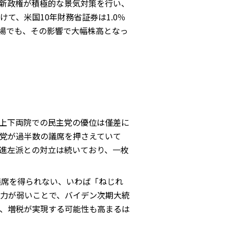
新政権が積極的な景気対策を行い、
て、米国10年財務省証券は1.0％
市場でも、その影響で大幅株高となっ
上下両院での民主党の優位は僅差に
党が過半数の議席を押さえていて
進左派との対立は続いており、一枚
議席を得られない、いわば「ねじれ
力が弱いことで、バイデン次期大統
、増税が実現する可能性も高まるは