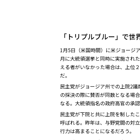
「トリプルブルー」で世
1月5日（米国時間）に米ジョージ
月に大統領選挙と同時に実施された
える者がいなかった場合は、上位２
だ。
民主党がジョージア州での上院2議
の採決の際に賛否が同数となる場合
なる。大統領指名の政府高官の承認
民主党が下院と共に上院を制したこ
呼ばれる。昨年は、与野党間の対立
行力は高まることになるだろう。