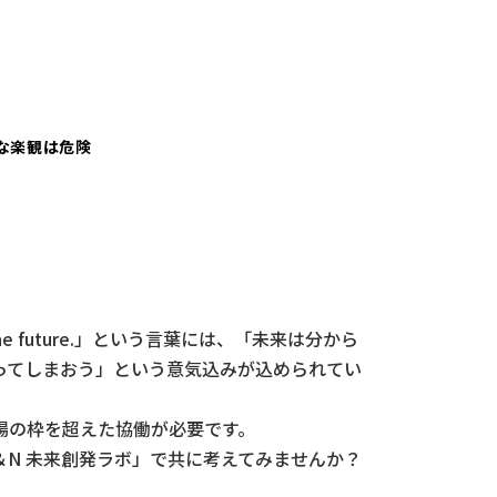
な楽観は危険
he future.」という言葉には、「未来は分から
ってしまおう」という意気込みが込められてい
場の枠を超えた協働が必要です。
N 未来創発ラボ」で共に考えてみませんか？