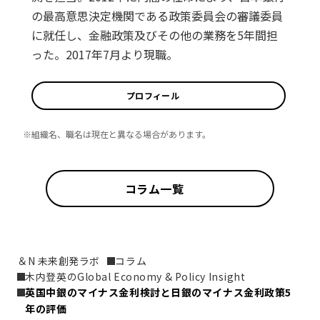
の最高意思決定機関である政策委員会の審議委員
に就任し、金融政策及びその他の業務を5年間担
った。2017年7月より現職。
プロフィール
※組織名、職名は現在と異なる場合があります。
コラム一覧
＆N 未来創発ラボ
コラム
木内登英のGlobal Economy & Policy Insight
英国中銀のマイナス金利検討と日銀のマイナス金利政策5
年の評価