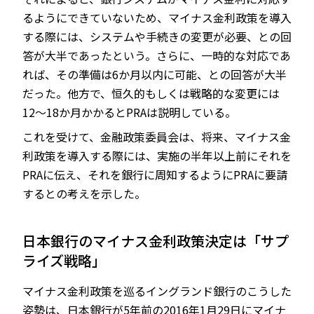
るようにできていないため、マイナス金利政策を導入
する際には、システムや手続きの変更が必要、との回
答が大半であったという。さらに、一時的な対応であ
れば、その準備は6か月以内に可能、との回答が大半
だった。他方で、恒久的もしくは戦略的な変更には
12～18か月かかるとPRAは説明している。
これを受けて、金融政策委員会は、将来、マイナス金
利政策を導入する際には、実施の半年以上前にそれを
PRAに伝え、それを銀行に周知するようにPRAに要請
するとの考えを示した。
日本銀行のマイナス金利政策決定は「サプ
ライズ戦略」
マイナス金利政策を巡るイングランド銀行のこうした
姿勢は、日本銀行が5年前の2016年1月29日にマイナ