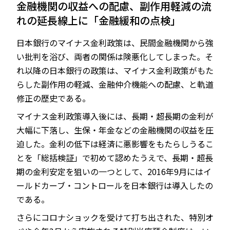
金融機関の収益への配慮、副作用軽減の流
れの延長線上に「金融緩和の点検」
日本銀行のマイナス金利政策は、民間金融機関から強
い批判を浴び、両者の関係は険悪化してしまった。そ
れ以降の日本銀行の政策は、マイナス金利政策がもた
らした副作用の軽減、金融仲介機能への配慮、と軌道
修正の歴史である。
マイナス金利政策導入後には、長期・超長期の金利が
大幅に下落し、生保・年金などの金融機関の収益を圧
迫した。金利の低下は経済に悪影響をもたらしうるこ
とを「総括検証」で初めて認めたうえで、長期・超長
期の金利安定を狙いの一つとして、2016年9月にはイ
ールドカーブ・コントロールを日本銀行は導入したの
である。
さらにコロナショックを受けて打ち出された、特別オ