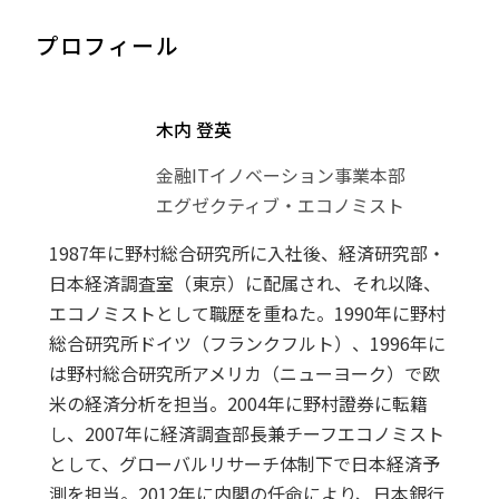
プロフィール
木内 登英
金融ITイノベーション事業本部
エグゼクティブ・エコノミスト
1987年に野村総合研究所に入社後、経済研究部・
日本経済調査室（東京）に配属され、それ以降、
エコノミストとして職歴を重ねた。1990年に野村
総合研究所ドイツ（フランクフルト）、1996年に
は野村総合研究所アメリカ（ニューヨーク）で欧
米の経済分析を担当。2004年に野村證券に転籍
し、2007年に経済調査部長兼チーフエコノミスト
として、グローバルリサーチ体制下で日本経済予
測を担当。2012年に内閣の任命により、日本銀行