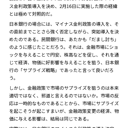
ス金利政策導入を決め、2月16日に実施した際の経緯
とは極めて対照的だ。
日本銀行の場合には、マイナス金利政策の導入を、そ
の直前までことさら強く否定しながら、突如導入を決
めたのである。民間銀行は、あたかも「だまし討ち」
のように感じたことだろう。それは、金融市場にショ
ックを与えることで円安、株高などを促し、それを通
じて経済、物価に好影響を与えることを狙う、日本銀
行の「サプライズ戦略」であったと言って良いだろ
う。
しかし、金融政策で市場のサプライズを狙うのは本来
適切ではなく、邪道と言えるのではないか。市場の反
応は一時的なものであることから、市場にサプライズ
を起こそうが起こすまいが、金融政策変更の経済、物
価に与える影響は、結局は同じである。