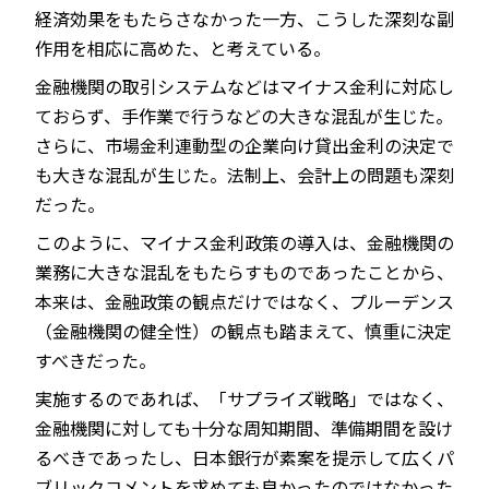
経済効果をもたらさなかった一方、こうした深刻な副
作用を相応に高めた、と考えている。
金融機関の取引システムなどはマイナス金利に対応し
ておらず、手作業で行うなどの大きな混乱が生じた。
さらに、市場金利連動型の企業向け貸出金利の決定で
も大きな混乱が生じた。法制上、会計上の問題も深刻
だった。
このように、マイナス金利政策の導入は、金融機関の
業務に大きな混乱をもたらすものであったことから、
本来は、金融政策の観点だけではなく、プルーデンス
（金融機関の健全性）の観点も踏まえて、慎重に決定
すべきだった。
実施するのであれば、「サプライズ戦略」ではなく、
金融機関に対しても十分な周知期間、準備期間を設け
るべきであったし、日本銀行が素案を提示して広くパ
ブリックコメントを求めても良かったのではなかった