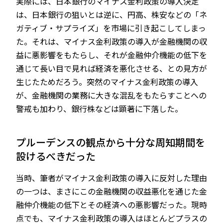
実際には、日本銀行のマイナス金利政策の導入決定
は、日本銀行の狙いとは逆に、円高、株安などの「ネ
ガティブ・サプライズ」を市場に引き起こしてしまっ
た。それは、マイナス金利政策の導入が金融機関の収
益に悪影響をもたらし、それが金融仲介機能の低下を
通じて長い目で見れば経済を悪化させる、との見方が
生じたためだろう。突然のマイナス金利政策の導入
が、金融機関の業務に大きな混乱をもたらすことへの
警戒も加わり、銀行株などは顕著に下落した。
プルーデンスの観点から十分な周知期間を
設けるべきだった
当時、筆者がマイナス金利政策の導入に反対した理由
の一つは、まさにこの金融機関の収益悪化を通じた金
融仲介機能の低下とその経済への悪影響だった。現時
点でも、マイナス金利政策の導入はほとんどプラスの