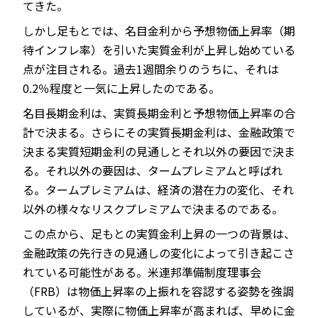
てきた。
しかし足もとでは、名目金利から予想物価上昇率（期
待インフレ率）を引いた実質金利が上昇し始めている
点が注目される。過去1週間余りのうちに、それは
0.2％程度と一気に上昇したのである。
名目長期金利は、実質長期金利と予想物価上昇率の合
計で決まる。さらにその実質長期金利は、金融政策で
決まる実質短期金利の見通しとそれ以外の要因で決ま
る。それ以外の要因は、タームプレミアムと呼ばれ
る。タームプレミアムは、経済の潜在力の変化、それ
以外の様々なリスクプレミアムで決まるのである。
この点から、足もとの実質金利上昇の一つの背景は、
金融政策の先行きの見通しの変化によって引き起こさ
れている可能性がある。米連邦準備制度理事会
（FRB）は物価上昇率の上振れを容認する姿勢を強調
しているが、実際に物価上昇率が高まれば、早めに金