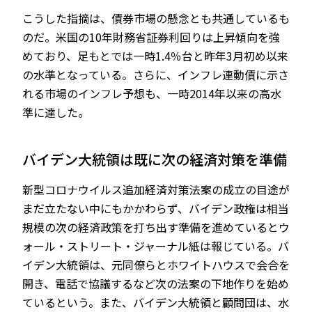
こうした指摘は、債券市場の懸念とも共通しているも
のだ。米国の10年財務省証券利回りは上昇傾向を強
めており、足もとでは一時1.4％台と昨年3月初め以来
の水準となっている。さらに、インフレ連動債に示さ
れる市場のインフレ予想も、一時2014年以来の高水
準に達した。
バイデン大統領は既に次の経済対策を準備
新型コロナウイルス追加経済対策法案の成立の目途が
まだ立たない中にもかかわらず、バイデン政権は相当
規模の次の経済政策を打ち出す準備を進めているとウ
ォール・ストリート・ジャーナル紙は報じている。バ
イデン大統領は、元同僚らとホワイトハウスで会合を
開き、電話で協議するなど次の法案の下地作りを始め
ているという。また、バイデン大統領と顧問団は、水