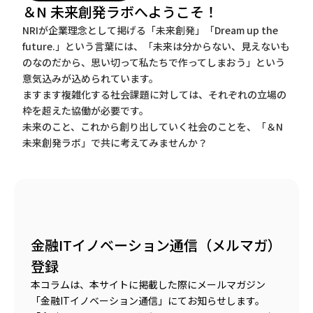
＆N 未来創発ラボへようこそ！
NRIが企業理念として掲げる「未来創発」「Dream up the
future.」という言葉には、「未来は分からない、見えないも
のなのだから、思い切って私たちで作ってしまおう」という
意気込みが込められています。
ますます複雑化する社会課題に対しては、それぞれの立場の
枠を超えた協働が必要です。
未来のこと、これから創り出していく社会のことを、「＆N
未来創発ラボ」で共に考えてみませんか？
金融ITイノベーション通信（メルマガ）
登録
本コラムは、本サイトに掲載した際にメールマガジン
「金融ITイノベーション通信」にてお知らせします。