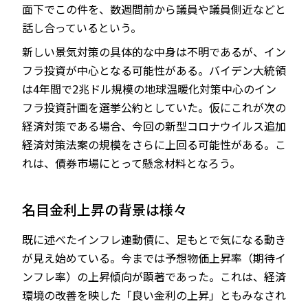
面下でこの件を、数週間前から議員や議員側近などと
話し合っているという。
新しい景気対策の具体的な中身は不明であるが、イン
フラ投資が中心となる可能性がある。バイデン大統領
は4年間で2兆ドル規模の地球温暖化対策中心のイン
フラ投資計画を選挙公約としていた。仮にこれが次の
経済対策である場合、今回の新型コロナウイルス追加
経済対策法案の規模をさらに上回る可能性がある。こ
れは、債券市場にとって懸念材料となろう。
名目金利上昇の背景は様々
既に述べたインフレ連動債に、足もとで気になる動き
が見え始めている。今までは予想物価上昇率（期待イ
ンフレ率）の上昇傾向が顕著であった。これは、経済
環境の改善を映した「良い金利の上昇」ともみなされ