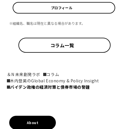
プロフィール
※組織名、職名は現在と異なる場合があります。
コラム一覧
＆N 未来創発ラボ
コラム
木内登英のGlobal Economy & Policy Insight
バイデン政権の経済対策と債券市場の警鐘
About