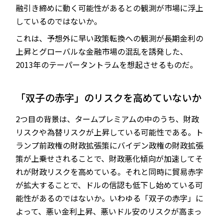
融引き締めに動く可能性があるとの観測が市場に浮上
しているのではないか。
これは、予想外に早い政策転換への観測が長期金利の
上昇とグローバルな金融市場の混乱を誘発した、
2013年のテーパータントラムを想起させるものだ。
「双子の赤字」のリスクを高めていないか
2つ目の背景は、タームプレミアムの中のうち、財政
リスクや為替リスクが上昇している可能性である。ト
ランプ前政権の財政拡張策にバイデン政権の財政拡張
策が上乗せされることで、財政悪化傾向が加速してそ
れが財政リスクを高めている。それと同時に貿易赤字
が拡大することで、ドルの信認も低下し始めている可
能性があるのではないか。いわゆる「双子の赤字」に
よって、悪い金利上昇、悪いドル安のリスクが高まっ