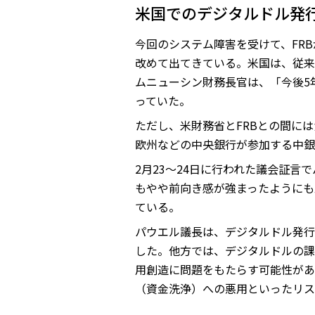
米国でのデジタルドル発
今回のシステム障害を受けて、FR
改めて出てきている。米国は、従来
ムニューシン財務長官は、「今後5
っていた。
ただし、米財務省とFRBとの間に
欧州などの中央銀行が参加する中銀
2月23～24日に行われた議会証
もやや前向き感が強まったようにも
ている。
パウエル議長は、デジタルドル発行
した。他方では、デジタルドルの課
用創造に問題をもたらす可能性があ
（資金洗浄）への悪用といったリス