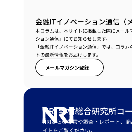
金融ITイノベーション通信（
本コラムは、本サイトに掲載した際にメールマ
ション通信」にてお知らせします。
「金融ITイノベーション通信」では、コラム
トの最新情報をお届けします。
メールマガジン登録
NRI 野村総合研究所
コ
NRIからの提言や調査・レポート、
イトをご覧ください。