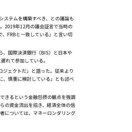
済システムを構築すべき、との議論も
2019年12月の議会証言で当時の
、FRBと一致している」と言い切
ら、国際決済銀行（BIS）と日本や
に遅れて参加している。
プロジェクトだ」と語った。従来より
に、慎重に検討している」とも述べ
できるという金融包摂の観点を強調
らの資金流出を招き、経済全体の信
者については、マネーロンダリング