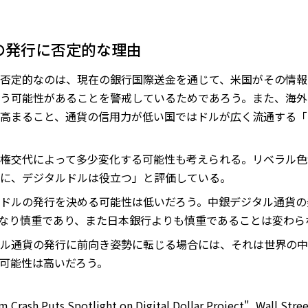
の発行に否定的な理由
否定的なのは、現在の銀行国際送金を通じて、米国がその情報
う可能性があることを警戒しているためであろう。また、海外
高まること、通貨の信用力が低い国ではドルが広く流通する「
権交代によって多少変化する可能性も考えられる。リベラル色
に、デジタルドルは役立つ」と評価している。
ドルの発行を決める可能性は低いだろう。中銀デジタル通貨の
かなり慎重であり、また日本銀行よりも慎重であることは変わら
ル通貨の発行に前向き姿勢に転じる場合には、それは世界の中
可能性は高いだろう。
 Crash Puts Spotlight on Digital Dollar Project", Wall Stree