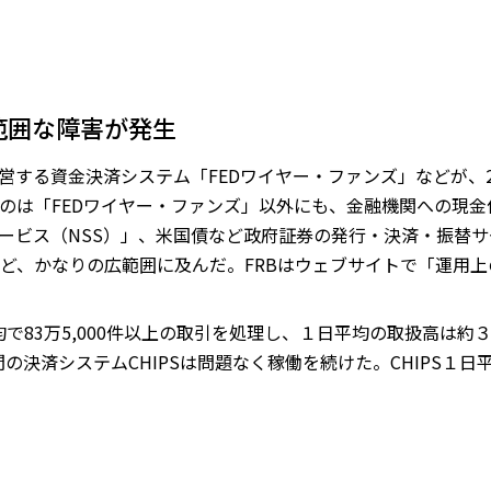
範囲な障害が発生
営する資金決済システム「FEDワイヤー・ファンズ」などが、
のは「FEDワイヤー・ファンズ」以外にも、金融機関への現金
サービス（NSS）」、米国債など政府証券の発行・決済・振替サ
ど、かなりの広範囲に及んだ。FRBはウェブサイトで「運用
で83万5,000件以上の取引を処理し、１日平均の取扱高は約３
間の決済システムCHIPSは問題なく稼働を続けた。CHIPS１日平