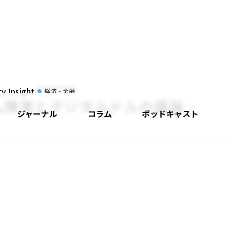
 Insight
経済・金融
ム障害とデジタルドルの議論
ジャーナル
コラム
ポッドキャスト