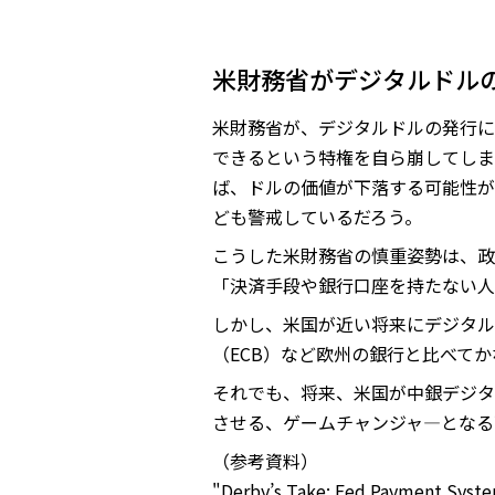
米財務省がデジタルドル
米財務省が、デジタルドルの発行に
できるという特権を自ら崩してしま
ば、ドルの価値が下落する可能性が
ども警戒しているだろう。
こうした米財務省の慎重姿勢は、政
「決済手段や銀行口座を持たない人
しかし、米国が近い将来にデジタル
（ECB）など欧州の銀行と比べて
それでも、将来、米国が中銀デジタ
させる、ゲームチャンジャ―となる
（参考資料）
"Derby’s Take: Fed Payment System