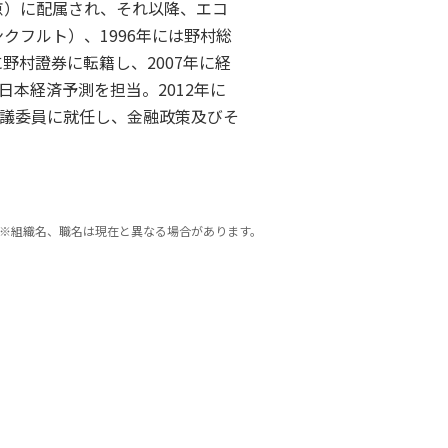
京）に配属され、それ以降、エコ
クフルト）、1996年には野村総
野村證券に転籍し、2007年に経
本経済予測を担当。2012年に
議委員に就任し、金融政策及びそ
※組織名、職名は現在と異なる場合があります。