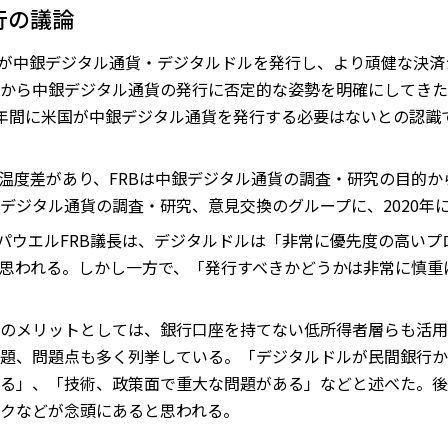
行の議論
Bが中銀デジタル通貨・デジタルドルを発行し、より頑健な決
から中銀デジタル通貨の発行に否定的な姿勢を明確にしてきた。
年間に米国が中銀デジタル通貨を発行する必要はないとの認識で
は温度差があり、FRBは中銀デジタル通貨の調査・研究の目的か
デジタル通貨の調査・研究、意見交換のグループに、2020年
言でパウエルFRB議長は、デジタルドルは「非常に優先度の高い
思われる。しかし一方で、「発行すべきかどうかは非常に慎重
のメリットとしては、銀行口座を持てない低所得者層らも活用
題、問題点も多く列挙している。「デジタルドルが民間銀行か
る」、「技術、政策面で重大な問題がある」などと述べた。後
クなどが念頭にあると思われる。