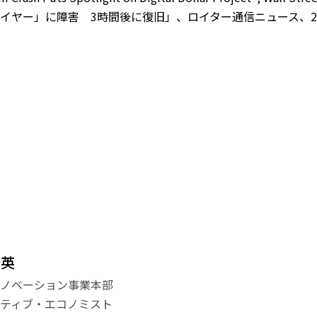
ヤー」に障害 3時間後に復旧」、ロイター通信ニュース、202
登英
イノベーション事業本部
ティブ・エコノミスト