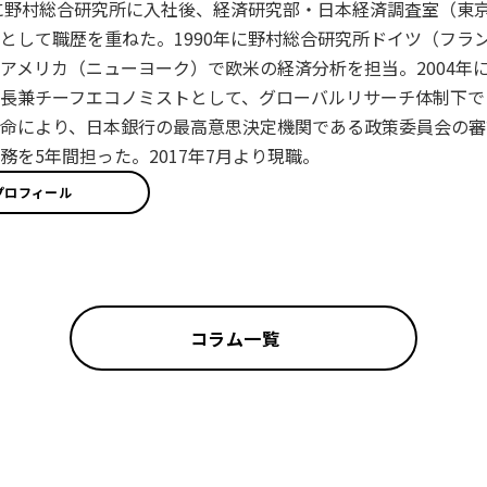
年に野村総合研究所に入社後、経済研究部・日本経済調査室（東
として職歴を重ねた。1990年に野村総合研究所ドイツ（フラン
アメリカ（ニューヨーク）で欧米の経済分析を担当。2004年に
長兼チーフエコノミストとして、グローバルリサーチ体制下で日
命により、日本銀行の最高意思決定機関である政策委員会の審
務を5年間担った。2017年7月より現職。
プロフィール
コラム一覧