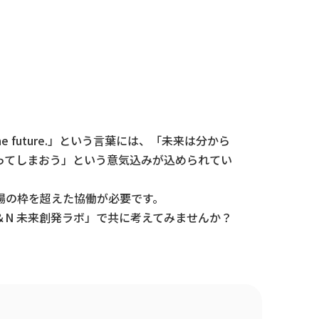
he future.」という言葉には、「未来は分から
ってしまおう」という意気込みが込められてい
場の枠を超えた協働が必要です。
N 未来創発ラボ」で共に考えてみませんか？