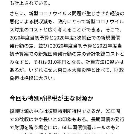
も計上されている。
さらに、新型コロナウイルス問題が生じさせた経済の
悪化による税収減も、政府にとって新型コロナウイル
ス対策のコストと広く考えることができる。そこで、
2020年度当初予算と2020年度3次補正での新規国債
発行額の差、並びに2020年度当初予算と2021年度当
初予算案での新規国債発行額の差の合計を総コストと
みなすと、それは91.0兆円となる。計算方法に違いは
あるが、いずれにせよ東日本大震災時と比べて、財政
負担は格段に大きい。
今回も特別所得税が主な財源か
復興財源の中心は復興特別所得税であるが、25年間
での徴収はやや長いとの印象もある。長期国債の発行
で財源を賄う場合には、60年国債償還ルールのもと