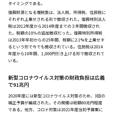
タイミングである。
復興財源となる増税策は、法人税、所得税、住民税に
それぞれ上乗せされる形で徴収された。復興特別法人
税は2012年度から2014年度までの３年間徴収され
た。税額の10％の追加徴収だった。復興特別所得税
は2013年年初からの25年間、税額に2.1%を上乗せす
るという形で今でも徴収されている。住民税は2014
年度から10年間、1,000円引き上げる形で徴収されて
いる。
新型コロナウイルス対策の財政負担は広義
で91兆円
2020年度には新型コロナウイルス対策のため、3回の
補正予算が編成された。その規模は総額60兆円程度
である。他方、コロナ対策は2021年度当初予算案に