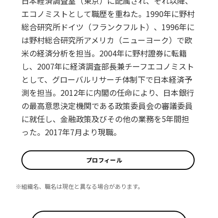
日本経済調査室（東京）に配属され、それ以降、
エコノミストとして職歴を重ねた。1990年に野村
総合研究所ドイツ（フランクフルト）、1996年に
は野村総合研究所アメリカ（ニューヨーク）で欧
米の経済分析を担当。2004年に野村證券に転籍
し、2007年に経済調査部長兼チーフエコノミスト
として、グローバルリサーチ体制下で日本経済予
測を担当。2012年に内閣の任命により、日本銀行
の最高意思決定機関である政策委員会の審議委員
に就任し、金融政策及びその他の業務を5年間担
った。2017年7月より現職。
プロフィール
※組織名、職名は現在と異なる場合があります。