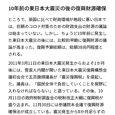
10年前の東日本大震災の後の復興財源確保
ところで、英国に比べて財政環境が格段に悪い日本で
は、巨額のコロナ対策のための財政支出の財源の議論
は始まっていない。しかし、ちょうど10年前に発生し
た東日本大震災の後には、比較的早期に復興財源の議
論が高まった。復興予算総額は、総額38兆円程度と
される。
2011年3月11日の東日本大震災発生からおよそ1か月
後には、菅直人内閣が開いた東日本大震災復興構想会
議初会合で五百旗頭議長が「震災復興税」を提起し
た。議長は、「国民全体で負担していくことを視野に
入れなければならない」と語っている。その後、10
月11日の政府税制調査会の税制改正大綱に復興税が
盛り込まれ、11月30日には参議院本会議で復興財源
確保法が成立している。震災発生から8か月足らずの