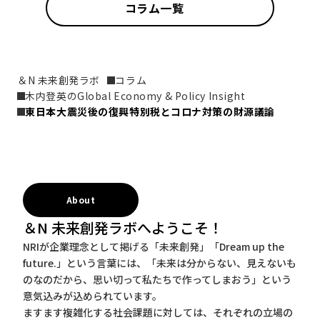
コラム一覧
＆N 未来創発ラボ
コラム
木内登英のGlobal Economy & Policy Insight
東日本大震災後の復興特別税とコロナ対策の財源議論
About
＆N 未来創発ラボへようこそ！
NRIが企業理念として掲げる「未来創発」「Dream up the
future.」という言葉には、「未来は分からない、見えないも
のなのだから、思い切って私たちで作ってしまおう」という
意気込みが込められています。
ますます複雑化する社会課題に対しては、それぞれの立場の