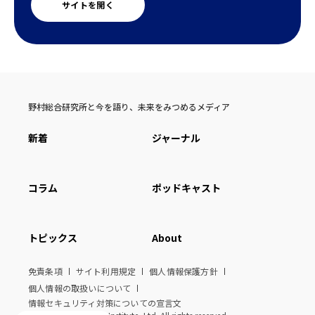
サイトを開く
野村総合研究所と今を語り、未来をみつめるメディア
新着
ジャーナル
コラム
ポッドキャスト
トピックス
About
免責条項
サイト利用規定
個人情報保護方針
個人情報の取扱いについて
情報セキュリティ対策についての宣言文