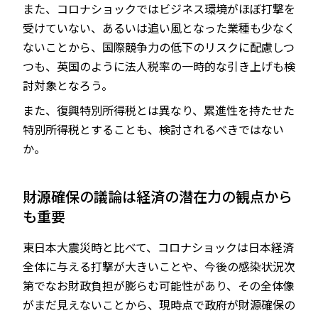
また、コロナショックではビジネス環境がほぼ打撃を
受けていない、あるいは追い風となった業種も少なく
ないことから、国際競争力の低下のリスクに配慮しつ
つも、英国のように法人税率の一時的な引き上げも検
討対象となろう。
また、復興特別所得税とは異なり、累進性を持たせた
特別所得税とすることも、検討されるべきではない
か。
財源確保の議論は経済の潜在力の観点から
も重要
東日本大震災時と比べて、コロナショックは日本経済
全体に与える打撃が大きいことや、今後の感染状況次
第でなお財政負担が膨らむ可能性があり、その全体像
がまだ見えないことから、現時点で政府が財源確保の