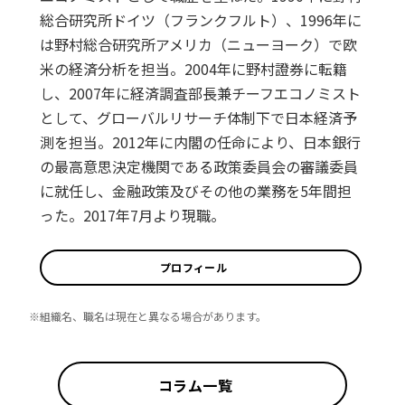
総合研究所ドイツ（フランクフルト）、1996年に
は野村総合研究所アメリカ（ニューヨーク）で欧
米の経済分析を担当。2004年に野村證券に転籍
し、2007年に経済調査部長兼チーフエコノミスト
として、グローバルリサーチ体制下で日本経済予
測を担当。2012年に内閣の任命により、日本銀行
の最高意思決定機関である政策委員会の審議委員
に就任し、金融政策及びその他の業務を5年間担
った。2017年7月より現職。
プロフィール
※組織名、職名は現在と異なる場合があります。
コラム一覧