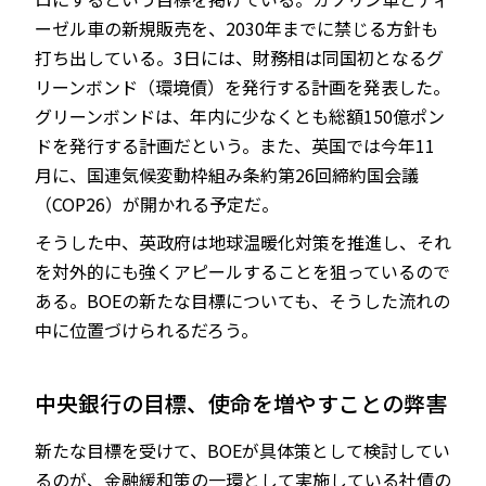
ーゼル車の新規販売を、2030年までに禁じる方針も
打ち出している。3日には、財務相は同国初となるグ
リーンボンド（環境債）を発行する計画を発表した。
グリーンボンドは、年内に少なくとも総額150億ポン
ドを発行する計画だという。また、英国では今年11
月に、国連気候変動枠組み条約第26回締約国会議
（COP26）が開かれる予定だ。
そうした中、英政府は地球温暖化対策を推進し、それ
を対外的にも強くアピールすることを狙っているので
ある。BOEの新たな目標についても、そうした流れの
中に位置づけられるだろう。
中央銀行の目標、使命を増やすことの弊害
新たな目標を受けて、BOEが具体策として検討してい
るのが、金融緩和策の一環として実施している社債の