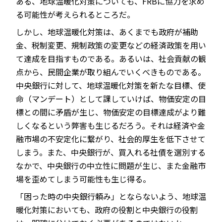
ある、地球温暖化対策についても、FRBに協力を求め
る可能性が考えられるところだ。
しかし、地球温暖化対策は、あくまでも政府が補助
金、税制変更、規制政策の変更などの経済政策を用い
て達成を目指すものである。あるいは、社会貢献の観
点から、民間企業が取り組んでいくべきものである。
中央銀行に対して、地球温暖化対策を新たな目標、使
命（マンデート）として課していけば、物価安定の目
標との間に矛盾が生じ、物価安定の目標達成がより難
しくなるという弊害も生じるだろう。それは経済や金
融市場の不安定化に繋がり、社会的厚生を低下させて
しまう。また、中央銀行が、買入れる社債を選別する
なかで、中央銀行の中立性に問題が生じ、また金融市
場を歪めてしまう可能性も生じ得る。
「困った時の中央銀行頼み」とならないよう、地球温
暖化対策においても、政府の役割と中央銀行の役割