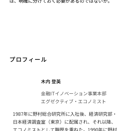
は、明確に分けておく必要があるのではないか。
プロフィール
木内 登英
金融ITイノベーション事業本部
エグゼクティブ・エコノミスト
1987年に野村総合研究所に入社後、経済研究部・
日本経済調査室（東京）に配属され、それ以降、
エコノミストとして職歴を重ねた。1990年に野村