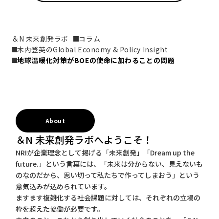
＆N 未来創発ラボ
コラム
木内登英のGlobal Economy & Policy Insight
地球温暖化対策がBOEの使命に加わることの問題
About
＆N 未来創発ラボへようこそ！
NRIが企業理念として掲げる「未来創発」「Dream up the
future.」という言葉には、「未来は分からない、見えないも
のなのだから、思い切って私たちで作ってしまおう」という
意気込みが込められています。
ますます複雑化する社会課題に対しては、それぞれの立場の
枠を超えた協働が必要です。