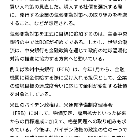
買い入れ策の見直しだ。購入する社債を選択する際
に、発行する企業の気候変動対策への取り組みを考慮
すること、などが想定される。
気候変動対策を正式に目標に追加するのは、主要中央
銀行の中ではBOEが初めてである。しかし、世界の潮
流は、中央銀行も金融政策を通じて政府の地球温暖化
対策の推進に協力する方向へと動いている。
例えば欧州中央銀行（ECB）は、今年1月から、金融
機関に資金供給する際に受け入れる担保として、企業
の環境目標の達成度合いに応じて金利が変動する社債
を対象としている。
米国のバイデン政権は、米連邦準備制度理事会
（FRB）に対して、物価安定、雇用拡大といった従来
からの目標達成に加えて、格差問題への取り組みも求
めている。今後は、バイデン政権の政策の柱の一つで