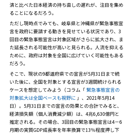
済と比べた日本経済の持ち直しの遅れが、注目を集め
ることになるだろう。
ただし現時点でみても、岐阜県と沖縄県が緊急事態宣
言を政府に要請する動きを見せている状況であり、3
回目の緊急事態宣言は対象区域がさらに拡大され、ま
た延長される可能性が高いと見られる。人流を抑える
ために、政府は対象を全国に広げていく可能性もある
だろう。
そこで、現状の9都道府県での宣言が5月31日まで続
いた後に、全国を対象とする宣言が3週間続けられる
ケースを想定してみよう（コラム「
緊急事態宣言の
対象拡大は全国ベースも視野に
」、2021年5月14
日）。5月31日までの宣言の効果との合計でみると、
経済損失額（個人消費減少額）は、4兆6,630億円と
推定される。その場合、3回目の緊急事態宣言は4－6
月期の実質GDP成長率を年率換算で13％程度押し下