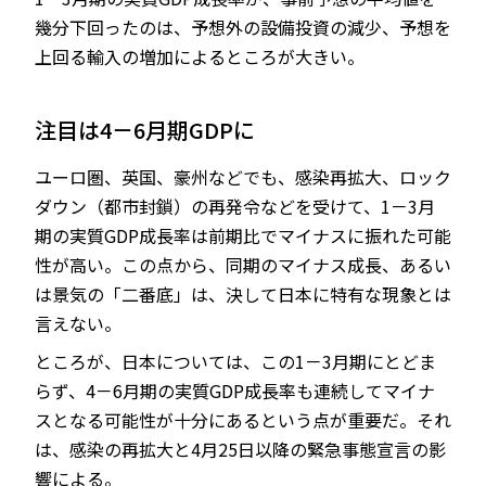
幾分下回ったのは、予想外の設備投資の減少、予想を
上回る輸入の増加によるところが大きい。
注目は4－6月期GDPに
ユーロ圏、英国、豪州などでも、感染再拡大、ロック
ダウン（都市封鎖）の再発令などを受けて、1－3月
期の実質GDP成長率は前期比でマイナスに振れた可能
性が高い。この点から、同期のマイナス成長、あるい
は景気の「二番底」は、決して日本に特有な現象とは
言えない。
ところが、日本については、この1－3月期にとどま
らず、4－6月期の実質GDP成長率も連続してマイナ
スとなる可能性が十分にあるという点が重要だ。それ
は、感染の再拡大と4月25日以降の緊急事態宣言の影
響による。