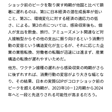
ショック前のピークを取り戻す時期が他国と比べて顕
著に遅れるのは、第1に日本経済の潜在成長率が低い
こと、第2に、環境変化に対する経済の適応力の低
さ、による。第2の点については、感染収束後も、個
人が支出を飲食、旅行、アミューズメント関連など対
人接触型からその他の支出に振り向けるという消費行
動の変容という構造変化が生じるが、それに応じた企
業の業態転換、労働者の転職が迅速には進まず、産業
構造の転換が遅れやすいためだ。
他方、ワクチン接種の遅れから感染収束の時期がさら
に後ずれすれば、消費行動の変容がより大きな幅とな
り、その結果、日本の実質GDPがコロナショック前の
ピークを超える時期が、2023年10－12月期から2024
年へと一段と先送りされる可能性が高まるだろう。