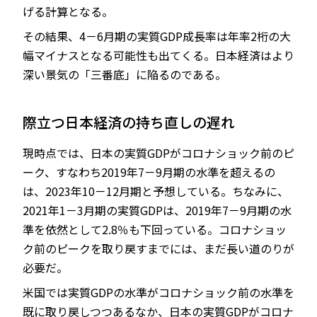
げる計算となる。
その結果、4－6月期の実質GDP成長率は年率2桁の大
幅マイナスとなる可能性も出てくる。日本経済はより
深い景気の「三番底」に陥るのである。
際立つ日本経済の持ち直しの遅れ
現時点では、日本の実質GDPがコロナショック前のピ
ーク、すなわち2019年7－9月期の水準を超えるの
は、2023年10－12月期と予想している。ちなみに、
2021年1－3月期の実質GDPは、2019年7－9月期の水
準を依然として2.8％も下回っている。コロナショッ
ク前のピークを取り戻すまでには、まだ長い道のりが
必要だ。
米国では実質GDPの水準がコロナショック前の水準を
既に取り戻しつつあるなか、日本の実質GDPがコロナ