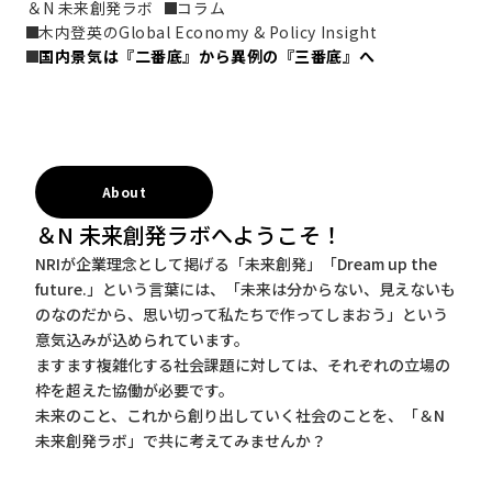
＆N 未来創発ラボ
コラム
木内登英のGlobal Economy & Policy Insight
国内景気は『二番底』から異例の『三番底』へ
About
＆N 未来創発ラボへようこそ！
NRIが企業理念として掲げる「未来創発」「Dream up the
future.」という言葉には、「未来は分からない、見えないも
のなのだから、思い切って私たちで作ってしまおう」という
意気込みが込められています。
ますます複雑化する社会課題に対しては、それぞれの立場の
枠を超えた協働が必要です。
未来のこと、これから創り出していく社会のことを、「＆N
未来創発ラボ」で共に考えてみませんか？