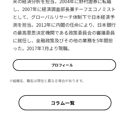
米の経済分析を担当。2004年に野村證券に転籍
し、2007年に経済調査部長兼チーフエコノミスト
として、グローバルリサーチ体制下で日本経済予
測を担当。2012年に内閣の任命により、日本銀行
の最高意思決定機関である政策委員会の審議委員
に就任し、金融政策及びその他の業務を5年間担
った。2017年7月より現職。
プロフィール
※組織名、職名は現在と異なる場合があります。
コラム一覧