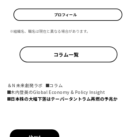
プロフィール
※組織名、職名は現在と異なる場合があります。
コラム一覧
＆N 未来創発ラボ
コラム
木内登英のGlobal Economy & Policy Insight
日本株の大幅下落はテーパータントラム再燃の予兆か
About