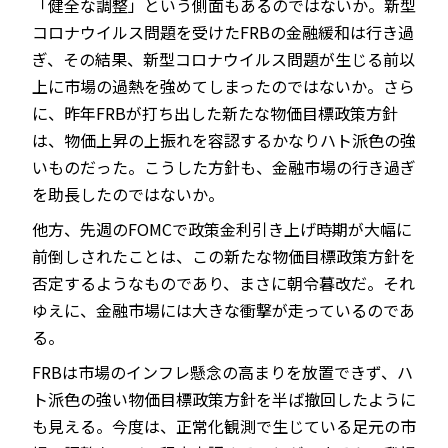
「健全な調整」という側面もあるのではないか。新型
コロナウイルス問題を受けたFRBの金融緩和は行き過
ぎ、その結果、新型コロナウイルス問題が生じる前以
上に市場の過熱を強めてしまったのではないか。さら
に、昨年FRBが打ち出した新たな物価目標政策方針
は、物価上昇の上振れを容認するかなりハト派色の強
いものだった。こうした方針も、金融市場の行き過ぎ
を助長したのではないか。
他方、先週のFOMCで政策金利引き上げ時期が大幅に
前倒しされたことは、この新たな物価目標政策方針を
否定するようなものであり、まさに朝令暮改だ。それ
ゆえに、金融市場には大きな衝撃が走っているのであ
る。
FRBは市場のインフレ懸念の高まりを放置できず、ハ
ト派色の強い物価目標政策方針を半ば撤回したように
も見える。今度は、正常化観測で生じている足元の市