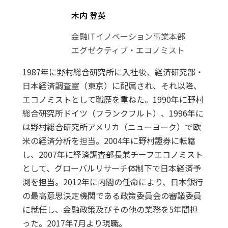
木内 登英
金融ITイノベーション事業本部
エグゼクティブ・エコノミスト
1987年に野村総合研究所に入社後、経済研究部・
日本経済調査室（東京）に配属され、それ以降、
エコノミストとして職歴を重ねた。1990年に野村
総合研究所ドイツ（フランクフルト）、1996年に
は野村総合研究所アメリカ（ニューヨーク）で欧
米の経済分析を担当。2004年に野村證券に転籍
し、2007年に経済調査部長兼チーフエコノミスト
として、グローバルリサーチ体制下で日本経済予
測を担当。2012年に内閣の任命により、日本銀行
の最高意思決定機関である政策委員会の審議委員
に就任し、金融政策及びその他の業務を5年間担
った。2017年7月より現職。