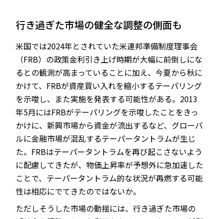
行き過ぎた市場の健全な調整の側面も
米国では2024年とされていた米連邦準備制度理事会
（FRB）の政策金利引き上げ時期が大幅に前倒しにな
るとの観測が高まっていることに加え、今夏から秋に
かけて、FRBが資産買い入れを縮小するテーパリング
を示唆し、また実施を発表する可能性がある。2013
年5月にはFRBがテーパリングを示唆したことをきっ
かけに、新興市場から資金が流出するなど、グローバ
ルに金融市場が混乱するテーパータントラムが生じ
た。FRBはテーパータントラムを再び起こさないよう
に配慮してきたが、物価上昇率が予想外に急加速した
ことで、テーパータントラム的な状況が再燃する可能
性は相応にでてきたのではないか。
ただしそうした市場の動揺には、行き過ぎた市場の