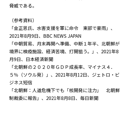
脅威である。
（参考資料）
「金正恩氏、水害支援を軍に命令 東部で豪雨」、
2021年8月9日、BBC NEWS JAPAN
「中朝貿易、月末再開へ準備、中断１年半、北朝鮮が
境界に検疫施設、経済苦境、打開狙う。」、2021年8
月9日、日本経済新聞
「北朝鮮の２０２０年ＧＤＰ成長率、マイナス４．
５％（ソウル発）」、2021年8月12日、ジェトロ・ビ
ジネス短信
「北朝鮮：人道危機下でも「核開発に注力」 北朝鮮
制裁委に報告」、2021年8月8日、毎日新聞