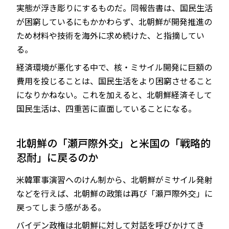
実態が浮き彫りにするものだ。同報告書は、国民生活
が困窮しているにもかかわらず、北朝鮮が開発推進の
ため材料や技術を海外に求め続けた、と指摘してい
る。
経済環境が悪化する中で、核・ミサイル開発に巨額の
費用を投じることは、国民生活をより困窮させること
になりかねない。これを加えると、北朝鮮経済そして
国民生活は、四重苦に直面していることになる。
北朝鮮の「瀬戸際外交」と米国の「戦略的
忍耐」に戻るのか
米韓軍事演習へのけん制から、北朝鮮がミサイル発射
などを行えば、北朝鮮の政策は再び「瀬戸際外交」に
戻ってしまう感がある。
バイデン政権は北朝鮮に対して対話を呼びかけてき