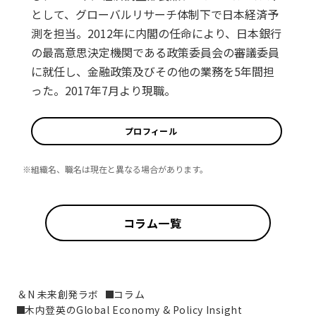
として、グローバルリサーチ体制下で日本経済予
測を担当。2012年に内閣の任命により、日本銀行
の最高意思決定機関である政策委員会の審議委員
に就任し、金融政策及びその他の業務を5年間担
った。2017年7月より現職。
プロフィール
※組織名、職名は現在と異なる場合があります。
コラム一覧
＆N 未来創発ラボ
コラム
木内登英のGlobal Economy & Policy Insight