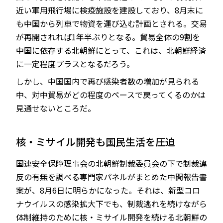
近い軍用飛行場に検疫施設を建設しており、8月末に
も中国から列車で物資を運び込む計画とされる。交易
が再開されれば1年半ぶりとなる。貿易全体の9割を
中国に依存する北朝鮮にとって、これは、北朝鮮経済
に一定程度プラスとなるだろう。
しかし、中国国内で再び感染者数の増加が見られる
中、対中貿易がどの程度のペースで戻ってくるのかは
見通せないところだ。
核・ミサイル開発も国民生活を圧迫
国連安全保障理事会の北朝鮮制裁委員会の下で制裁違
反の有無を調べる専門家パネルがまとめた中間報告書
案が、8月6日に明らかになった。それは、新型コロ
ナウイルスの感染拡大下でも、制裁逃れを続けながら
体制維持のために核・ミサイル開発を続ける北朝鮮の