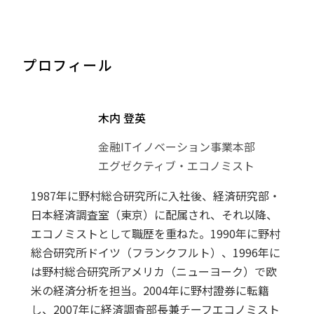
プロフィール
木内 登英
金融ITイノベーション事業本部
エグゼクティブ・エコノミスト
1987年に野村総合研究所に入社後、経済研究部・
日本経済調査室（東京）に配属され、それ以降、
エコノミストとして職歴を重ねた。1990年に野村
総合研究所ドイツ（フランクフルト）、1996年に
は野村総合研究所アメリカ（ニューヨーク）で欧
米の経済分析を担当。2004年に野村證券に転籍
し、2007年に経済調査部長兼チーフエコノミスト