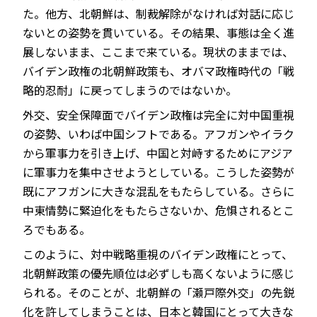
た。他方、北朝鮮は、制裁解除がなければ対話に応じ
ないとの姿勢を貫いている。その結果、事態は全く進
展しないまま、ここまで来ている。現状のままでは、
バイデン政権の北朝鮮政策も、オバマ政権時代の「戦
略的忍耐」に戻ってしまうのではないか。
外交、安全保障面でバイデン政権は完全に対中国重視
の姿勢、いわば中国シフトである。アフガンやイラク
から軍事力を引き上げ、中国と対峙するためにアジア
に軍事力を集中させようとしている。こうした姿勢が
既にアフガンに大きな混乱をもたらしている。さらに
中東情勢に緊迫化をもたらさないか、危惧されるとこ
ろでもある。
このように、対中戦略重視のバイデン政権にとって、
北朝鮮政策の優先順位は必ずしも高くないように感じ
られる。そのことが、北朝鮮の「瀬戸際外交」の先鋭
化を許してしまうことは、日本と韓国にとって大きな