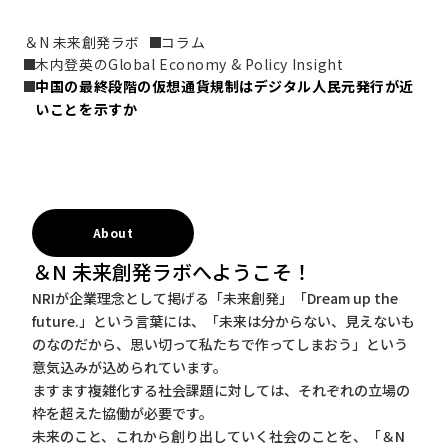
＆N 未来創発ラボ
コラム
木内登英のGlobal Economy & Policy Insight
中国の最終段階の仮想通貨規制はデジタル人民元発行が近
いことを示すか
About
＆N 未来創発ラボへようこそ！
NRIが企業理念として掲げる「未来創発」「Dream up the
future.」という言葉には、「未来は分からない、見えないも
のなのだから、思い切って私たちで作ってしまおう」という
意気込みが込められています。
ますます複雑化する社会課題に対しては、それぞれの立場の
枠を超えた協働が必要です。
未来のこと、これから創り出していく社会のことを、「＆N