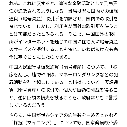
れる。これに反すると、違法な金融活動として刑事責
任が追及されるようになる。当局は既に国内での仮想
通貨（暗号資産）取引所を閉鎖させ、国内での取引を
禁じていた。しかし、利用者が国外の取引所を使うこ
とは可能だったとみられる。そこで、中国国外の取引
所がインターネットを通じて中国に住む人に暗号資産
のサービスを提供することも禁じ、いわば抜け穴も完
全に塞ぐことにしたのである。
中国人民銀行は仮想通貨（暗号資産）について、「秩
序を乱し、賭博や詐欺、マネーロンダリングなどの犯
罪活動を引き起こしている」と指摘している。仮想通
貨（暗号資産）の取引で、個人が巨額の利益を得るこ
と、逆に巨額の損失を被ることを、政府はともに警戒
しているのだろう。
さらに、中国が世界シェアの約半数を占めるとされる
「採掘（マイニング）」についても、国家発展改革委