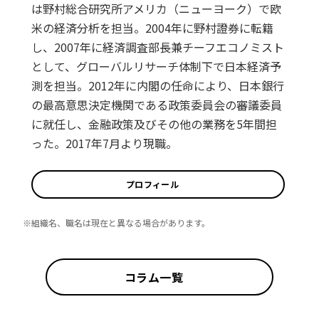
は野村総合研究所アメリカ（ニューヨーク）で欧
米の経済分析を担当。2004年に野村證券に転籍
し、2007年に経済調査部長兼チーフエコノミスト
として、グローバルリサーチ体制下で日本経済予
測を担当。2012年に内閣の任命により、日本銀行
の最高意思決定機関である政策委員会の審議委員
に就任し、金融政策及びその他の業務を5年間担
った。2017年7月より現職。
プロフィール
※組織名、職名は現在と異なる場合があります。
コラム一覧