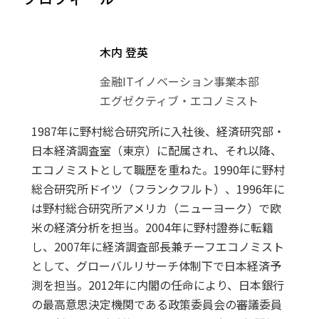
木内 登英
金融ITイノベーション事業本部
エグゼクティブ・エコノミスト
1987年に野村総合研究所に入社後、経済研究部・
日本経済調査室（東京）に配属され、それ以降、
エコノミストとして職歴を重ねた。1990年に野村
総合研究所ドイツ（フランクフルト）、1996年に
は野村総合研究所アメリカ（ニューヨーク）で欧
米の経済分析を担当。2004年に野村證券に転籍
し、2007年に経済調査部長兼チーフエコノミスト
として、グローバルリサーチ体制下で日本経済予
測を担当。2012年に内閣の任命により、日本銀行
の最高意思決定機関である政策委員会の審議委員