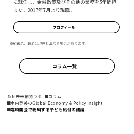
に就任し、金融政策及びその他の業務を5年間担
った。2017年7月より現職。
プロフィール
※組織名、職名は現在と異なる場合があります。
コラム一覧
＆N 未来創発ラボ
コラム
木内登英のGlobal Economy & Policy Insight
臨時国会で紛糾する子ども給付の議論