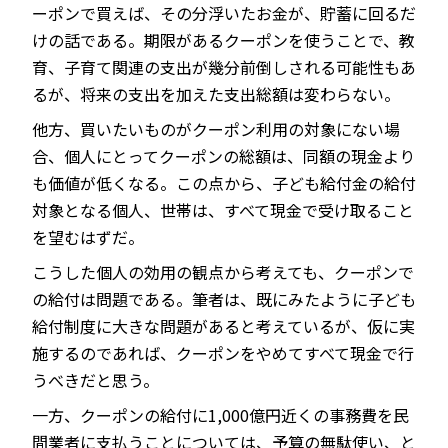
ーポンで買えば、その分浮いたお金が、貯蓄に回るだ
けの話である。期限があるクーポンを使うことで、教
育、子育て関連の支出が幾分前倒しされる可能性もあ
るが、将来の支出を加えた支出総額は変わらない。
他方、買いたいものがクーポン利用の対象にない場
合、個人にとってクーポンの総額は、同額の現金より
も価値が低くなる。この点から、子ども給付金の給付
対象となる個人、世帯は、すべて現金で受け取ること
を望むはずだ。
こうした個人の効用の観点から考えても、クーポンで
の給付は問題である。筆者は、既にみたように子ども
給付制度に大きな問題があると考えているが、仮に実
施するのであれば、クーポンをやめてすべて現金で行
うべきだと思う。
一方、クーポンの給付に1,000億円近くの事務費を民
間業者に支払うことについては、予算の無駄使い、と