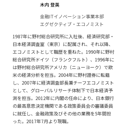
木内 登英
金融ITイノベーション事業本部
エグゼクティブ・エコノミスト
1987年に野村総合研究所に入社後、経済研究部・
日本経済調査室（東京）に配属され、それ以降、
エコノミストとして職歴を重ねた。1990年に野村
総合研究所ドイツ（フランクフルト）、1996年に
は野村総合研究所アメリカ（ニューヨーク）で欧
米の経済分析を担当。2004年に野村證券に転籍
し、2007年に経済調査部長兼チーフエコノミスト
として、グローバルリサーチ体制下で日本経済予
測を担当。2012年に内閣の任命により、日本銀行
の最高意思決定機関である政策委員会の審議委員
に就任し、金融政策及びその他の業務を5年間担
った。2017年7月より現職。