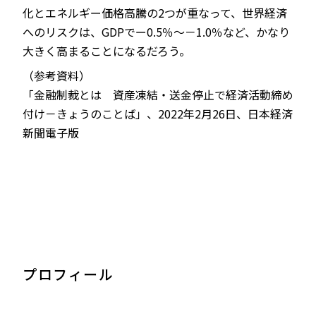
化とエネルギー価格高騰の2つが重なって、世界経済
へのリスクは、GDPでー0.5％～－1.0％など、かなり
大きく高まることになるだろう。
（参考資料）
「金融制裁とは 資産凍結・送金停止で経済活動締め
付け－きょうのことば」、2022年2月26日、日本経済
新聞電子版
プロフィール