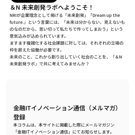
＆N 未来創発ラボへようこそ！
NRIが企業理念として掲げる「未来創発」「Dream up the
future.」という言葉には、「未来は分からない、見えないも
のなのだから、思い切って私たちで作ってしまおう」という
意気込みが込められています。
ますます複雑化する社会課題に対しては、それぞれの立場の
枠を超えた協働が必要です。
未来のこと、これから創り出していく社会のことを、「＆N
未来創発ラボ」で共に考えてみませんか？
金融ITイノベーション通信（メルマガ）
登録
本コラムは、本サイトに掲載した際にメールマガジン
「金融ITイノベーション通信」にてお知らせします。