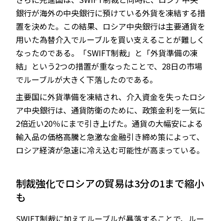
銀行が海外の中央銀行に預けている外貨を凍結する措
置を決めた。この結果、ロシア中央銀行は主要通貨を
用いた為替介入でルーブルを買い支えることが難しく
なったのである。「SWIFT制裁」と「外貨準備の凍
結」という2つの措置が重なったことで、28日の市場
でルーブルが大きく下落したのである。
主要国に外貨準備を凍結され、介入資金を失ったロシ
ア中央銀行は、通貨防衛のために、政策金利を一気に
2倍近い20％にまで引き上げた。通貨の大幅安による
輸入品の価格高騰と急激な金融引き締め策によって、
ロシア経済が急速に冷え込む可能性が高まっている。
制裁強化でロシアの貿易は3分の1まで縮小
も
SWIFT制裁に加えてルーブルが暴落することで、ルー