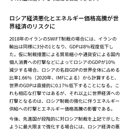
ロシア経済悪化とエネルギー価格高騰が世
界経済のリスクに
2018年のイランのSWIFT制裁の場合には、イランの
輸出は同様に3分の1となり、GDPは8％程度低下し
た。仮に制裁措置による貿易縮小や通貨安による国内
個人消費への打撃などによってロシアのGDPが10％
減少する場合、ロシアの名目GDPの世界全体に占める
比率1.66％（2020年、IMFによる）から計算すると、
世界のGDPは直接的に0.17％低下することになる。こ
れも相応な打撃ではあるが、それ以上に世界経済への
打撃となるのは、ロシア制裁の強化に伴うエネルギー
供給への打撃とエネルギー価格高騰の影響である。
今後、先進国が段階的に対ロシア制裁を上記で示した
ように最大限まで強化する場合には、ロシア経済の悪