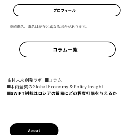
プロフィール
※組織名、職名は現在と異なる場合があります。
コラム一覧
＆N 未来創発ラボ
コラム
木内登英のGlobal Economy & Policy Insight
SWIFT制裁はロシアの貿易にどの程度打撃を与えるか
About