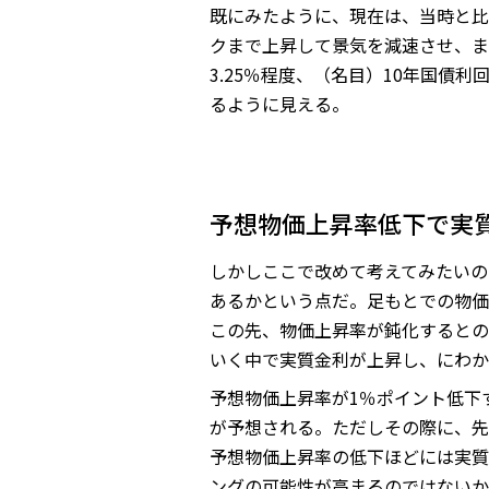
既にみたように、現在は、当時と比
クまで上昇して景気を減速させ、ま
3.25％程度、（名目）10年国
るように見える。
予想物価上昇率低下で実
しかしここで改めて考えてみたいの
あるかという点だ。足もとでの物価
この先、物価上昇率が鈍化するとの
いく中で実質金利が上昇し、にわか
予想物価上昇率が1％ポイント低下
が予想される。ただしその際に、先
予想物価上昇率の低下ほどには実質
ングの可能性が高まるのではないか