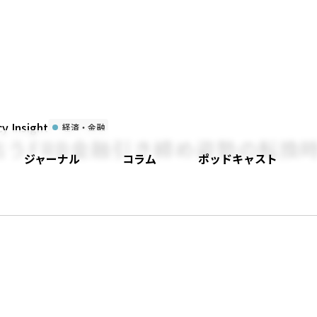
 Insight
経済・金融
占うFRB金融引き締め姿勢の転換
ジャーナル
コラム
ポッドキャスト