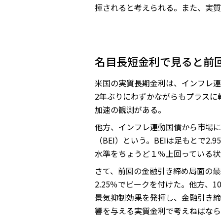
揮されると考えられる。また、実質
名目長短金利で見ると前
米国の実質長期金利は、インフレ連動
2年ぶりにわずかながらもプラスに転
加速の観測がある。
他方、インフレ連動国債から市場に
（BEI）という。BEIは足もとで2
水準をちょうど１％上回っている状
さて、前回の金融引き締め局面の最
2.25％でピークを付けた。他方
景気抑制効果を発揮し、金融引き締
響を与える実質金利で考えねばなら