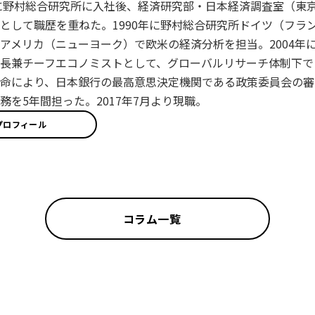
年に野村総合研究所に入社後、経済研究部・日本経済調査室（東
として職歴を重ねた。1990年に野村総合研究所ドイツ（フラン
アメリカ（ニューヨーク）で欧米の経済分析を担当。2004年に
長兼チーフエコノミストとして、グローバルリサーチ体制下で日
命により、日本銀行の最高意思決定機関である政策委員会の審
務を5年間担った。2017年7月より現職。
プロフィール
コラム一覧