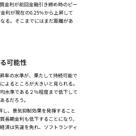
質金利が前回金融引き締め時のピー
利が現在の0.25％から上昇して
となる。そこまでにはまだ距離があ
る可能性
昇率の水準が、果たして持続可能で
によるところが大きいと見られる。
均水準である２％程度まで低下して
あるだろう。
昇し、景気抑制効果を発揮すること
質長期金利も低下することになり、
経済は失速を免れ、ソフトランディ