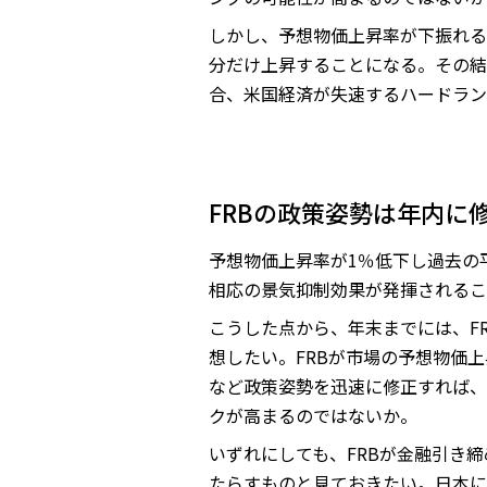
しかし、予想物価上昇率が下振れる
分だけ上昇することになる。その結
合、米国経済が失速するハードラン
FRBの政策姿勢は年内に
予想物価上昇率が1％低下し過去の
相応の景気抑制効果が発揮されるこ
こうした点から、年末までには、F
想したい。FRBが市場の予想物価
など政策姿勢を迅速に修正すれば、
クが高まるのではないか。
いずれにしても、FRBが金融引き
たらすものと見ておきたい。日本に