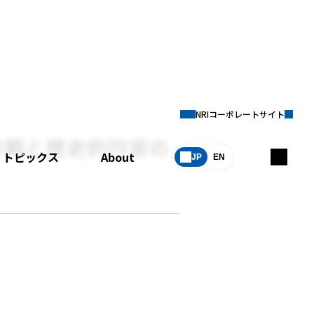
NRIコーポレートサイト
時期と歴史的円安の
トピックス
About
JP
EN