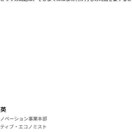
登英
イノベーション事業本部
ティブ・エコノミスト