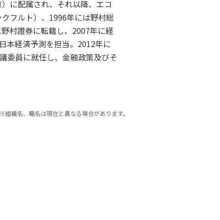
京）に配属され、それ以降、エコ
クフルト）、1996年には野村総
野村證券に転籍し、2007年に経
本経済予測を担当。2012年に
議委員に就任し、金融政策及びそ
※組織名、職名は現在と異なる場合があります。