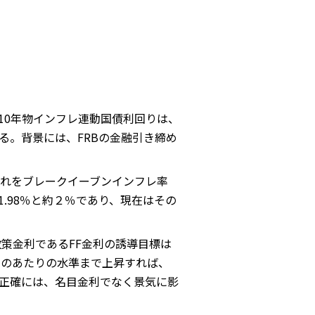
の10年物インフレ連動国債利回りは、
る。背景には、FRBの金融引き締め
れをブレークイーブンインフレ率
は1.98％と約２％であり、現在はその
策金利であるFF金利の誘導目標は
このあたりの水準まで上昇すれば、
正確には、名目金利でなく景気に影