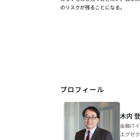
のリスクが残ることになる。
プロフィール
木内 
金融IT
エグゼク