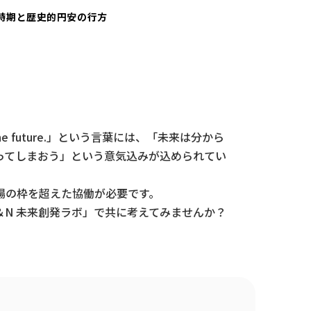
時期と歴史的円安の行方
he future.」という言葉には、「未来は分から
ってしまおう」という意気込みが込められてい
場の枠を超えた協働が必要です。
N 未来創発ラボ」で共に考えてみませんか？