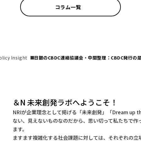
コラム一覧
icy Insight
日銀のCBDC連絡協議会・中間整理：CBDC発行の
＆N 未来創発ラボへようこそ！
NRIが企業理念として掲げる「未来創発」「Dream up t
ない、見えないものなのだから、思い切って私たちで作
ます。
ますます複雑化する社会課題に対しては、それぞれの立