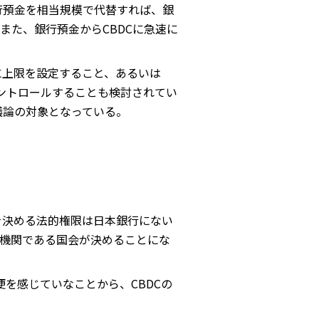
行預金を相当規模で代替すれば、銀
た、銀行預金からCBDCに急速に
に上限を設定すること、あるいは
ントロールすることも検討されてい
議論の対象となっている。
を決める法的権限は日本銀行にない
機関である国会が決めることにな
。
を感じていなことから、CBDCの