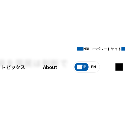
NRIコーポレートサイト
是非を国民は判断で
トピックス
About
JP
EN