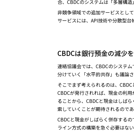
合、CBDCのシステムは「多層構
非競争領域での追加サービスとして
サービスには、API技術や分散型
CBDCは銀行預金の減少
連絡協議会では、CBDCのシステ
分けていく「水平的共存」も議論さ
そこでまず考えられるのは、CBD
CBDCが発行されれば、現金の利
ることから、CBDCと現金はしば
索していくことが期待されるのであ
CBDCと現金がしばらく併存する
ライン方式の構築を急ぐ必要はない