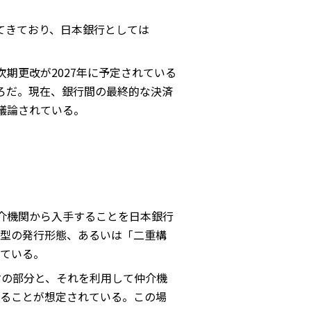
てきており、日本銀行としては
期更改が2027年に予定されている
ろだ。現在、銀行間の最終的な決済
議論されている。
介機関から入手することを日本銀行
型の発行形態、あるいは「二重構
ている。
財の部分と、それを利用して仲介機
ることが想定されている。この場