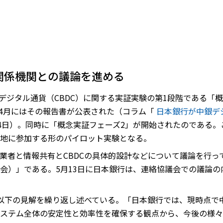
関係機関との議論を進める
行デジタル通貨（CBDC）に関する実証実験の第1段階である「
年4月にはその報告書が公表された（コラム「
日本銀行が中銀デジ
月14日）。同時に「概念実証フェーズ2」が開始されたのである
地に参加する形のパイロット実験となる。
業者と情報共有とCBDCの具体的設計などについて議論を行っ
会）」である。5月13日に日本銀行は、連絡協議会での議論
は以下の見解を繰り返し述べている。「日本銀行では、現時点で中
ステム全体の安定性と効率性を確保する観点から、今後の様々