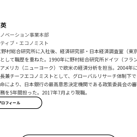
登英
イノベーション事業本部
ティブ・エコノミスト
年に野村総合研究所に入社後、経済研究部・日本経済調査室（東
として職歴を重ねた。1990年に野村総合研究所ドイツ（フラン
アメリカ（ニューヨーク）で欧米の経済分析を担当。2004年に
長兼チーフエコノミストとして、グローバルリサーチ体制下で日
命により、日本銀行の最高意思決定機関である政策委員会の審
務を5年間担った。2017年7月より現職。
プロフィール