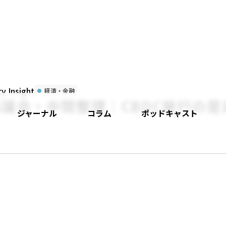
 Insight
経済・金融
協議会・中間整理：CBDC発行の
ジャーナル
コラム
ポッドキャスト