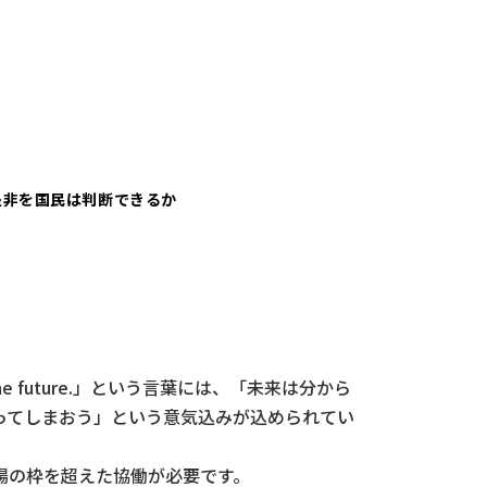
是非を国民は判断できるか
he future.」という言葉には、「未来は分から
ってしまおう」という意気込みが込められてい
場の枠を超えた協働が必要です。