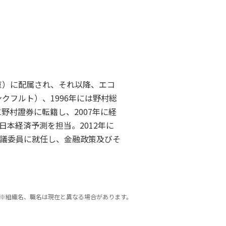
京）に配属され、それ以降、エコ
クフルト）、1996年には野村総
野村證券に転籍し、2007年に経
本経済予測を担当。2012年に
議委員に就任し、金融政策及びそ
※組織名、職名は現在と異なる場合があります。