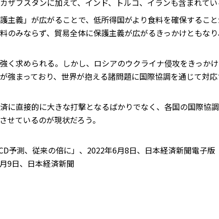
カザフスタンに加えて、インド、トルコ、イランも含まれてい
護主義」が広がることで、低所得国がより食料を確保すること
料のみならず、貿易全体に保護主義が広がるきっかけともなり
強く求められる。しかし、ロシアのウクライナ侵攻をきっかけに
が強まっており、世界が抱える諸問題に国際協調を通じて対応
済に直接的に大きな打撃となるばかりでなく、各国の国際協調
させているのが現状だろう。
ECD予測、従来の倍に」、2022年6月8日、日本経済新聞電子版
6月9日、日本経済新聞