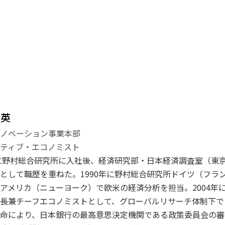
登英
イノベーション事業本部
ティブ・エコノミスト
年に野村総合研究所に入社後、経済研究部・日本経済調査室（東
として職歴を重ねた。1990年に野村総合研究所ドイツ（フラン
アメリカ（ニューヨーク）で欧米の経済分析を担当。2004年に
長兼チーフエコノミストとして、グローバルリサーチ体制下で日
命により、日本銀行の最高意思決定機関である政策委員会の審