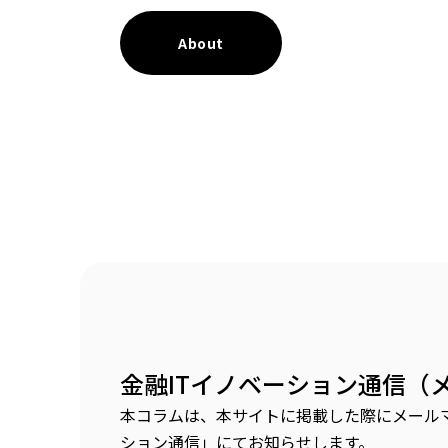
About
金融ITイノベーション通信（
本コラムは、本サイトに掲載した際にメールマ
ション通信」にてお知らせします。