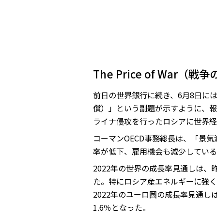
The Price of War（
前日の世界銀行に続き、6月8日には経
償）」という副題が示すように、報
ライナ侵攻を行ったロシアに世界経
コーマンOECD事務総長は、「景
率が低下、雇用機会も減少している
2022年の世界の成長率見通しは、昨
た。特にロシア産エネルギーに強く
2022年のユーロ圏の成長率見通しは
1.6％となった。