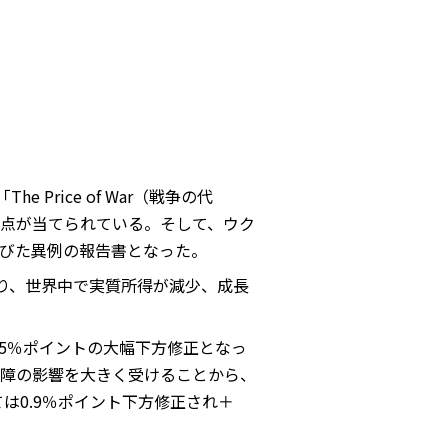
rice of War（戦争の代
点が当てられている。そして、ウク
びた異例の報告書となった。
り、世界中で実質所得が減少、成長
1.5％ポイントの大幅下方修正となっ
障の影響を大きく受けることから、
ては0.9％ポイント下方修正され＋