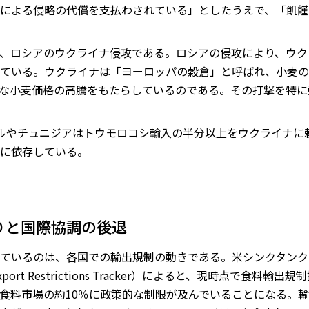
による侵略の代償を支払わされている」としたうえで、「飢饉
、ロシアのウクライナ侵攻である。ロシアの侵攻により、ウク
ている。ウクライナは「ヨーロッパの穀倉」と呼ばれ、小麦の
な小麦価格の高騰をもたらしているのである。その打撃を特に
カルやチュニジアはトウモロコシ輸入の半分以上をウクライナに
に依存している。
りと国際協調の後退
ているのは、各国での輸出規制の動きである。米シンクタンク
er Export Restrictions Tracker）によると、現時点で
食料市場の約10％に政策的な制限が及んでいることになる。