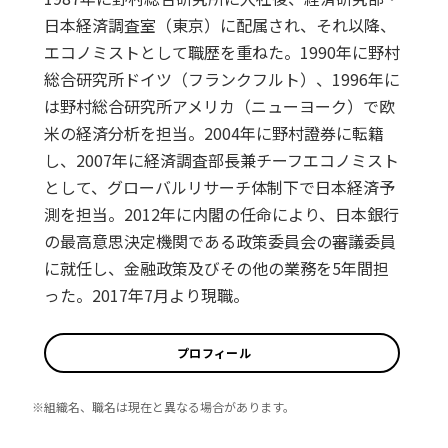
日本経済調査室（東京）に配属され、それ以降、
エコノミストとして職歴を重ねた。1990年に野村
総合研究所ドイツ（フランクフルト）、1996年に
は野村総合研究所アメリカ（ニューヨーク）で欧
米の経済分析を担当。2004年に野村證券に転籍
し、2007年に経済調査部長兼チーフエコノミスト
として、グローバルリサーチ体制下で日本経済予
測を担当。2012年に内閣の任命により、日本銀行
の最高意思決定機関である政策委員会の審議委員
に就任し、金融政策及びその他の業務を5年間担
った。2017年7月より現職。
プロフィール
※組織名、職名は現在と異なる場合があります。