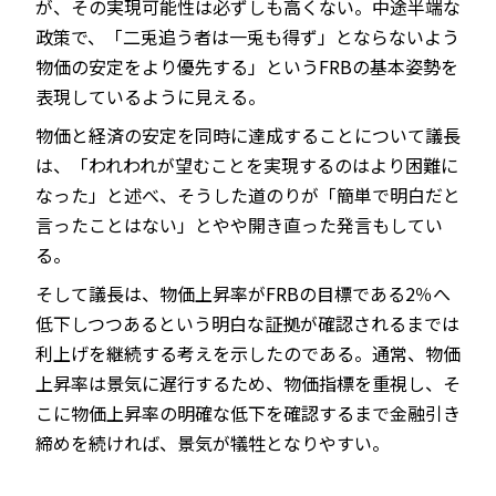
が、その実現可能性は必ずしも高くない。中途半端な
政策で、「二兎追う者は一兎も得ず」とならないよう
物価の安定をより優先する」というFRBの基本姿勢を
表現しているように見える。
物価と経済の安定を同時に達成することについて議長
は、「われわれが望むことを実現するのはより困難に
なった」と述べ、そうした道のりが「簡単で明白だと
言ったことはない」とやや開き直った発言もしてい
る。
そして議長は、物価上昇率がFRBの目標である2％へ
低下しつつあるという明白な証拠が確認されるまでは
利上げを継続する考えを示したのである。通常、物価
上昇率は景気に遅行するため、物価指標を重視し、そ
こに物価上昇率の明確な低下を確認するまで金融引き
締めを続ければ、景気が犠牲となりやすい。