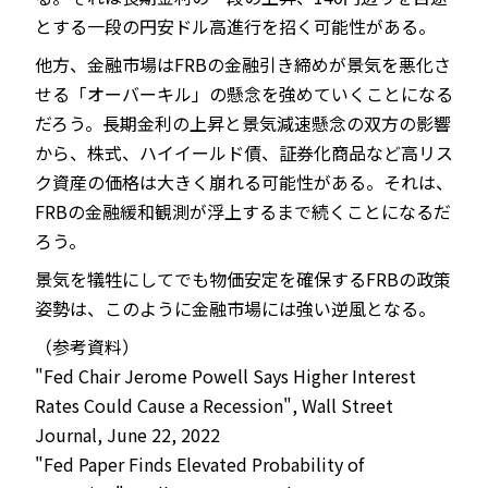
とする一段の円安ドル高進行を招く可能性がある。
他方、金融市場はFRBの金融引き締めが景気を悪化さ
せる「オーバーキル」の懸念を強めていくことになる
だろう。長期金利の上昇と景気減速懸念の双方の影響
から、株式、ハイイールド債、証券化商品など高リス
ク資産の価格は大きく崩れる可能性がある。それは、
FRBの金融緩和観測が浮上するまで続くことになるだ
ろう。
景気を犠牲にしてでも物価安定を確保するFRBの政策
姿勢は、このように金融市場には強い逆風となる。
（参考資料）
"Fed Chair Jerome Powell Says Higher Interest
Rates Could Cause a Recession", Wall Street
Journal, June 22, 2022
"Fed Paper Finds Elevated Probability of