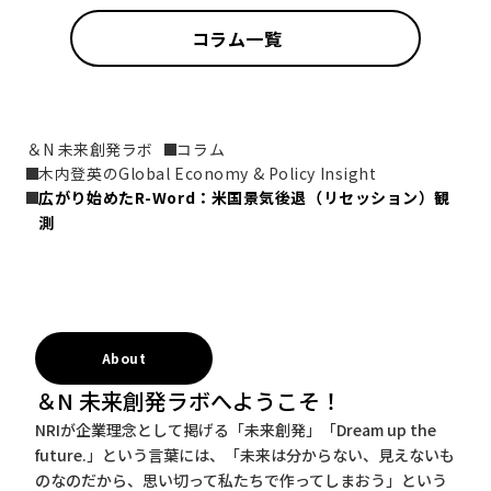
コラム一覧
＆N 未来創発ラボ
コラム
木内登英のGlobal Economy & Policy Insight
広がり始めたR-Word：米国景気後退（リセッション）観
測
About
＆N 未来創発ラボへようこそ！
NRIが企業理念として掲げる「未来創発」「Dream up the
future.」という言葉には、「未来は分からない、見えないも
のなのだから、思い切って私たちで作ってしまおう」という