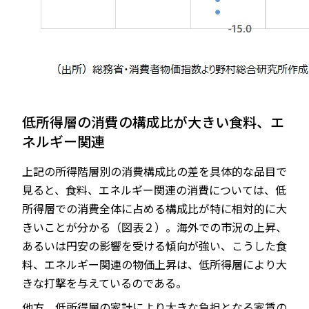
低所得層の消費の構成比が大きい食料、エ
ネルギー関連
上記の所得階層別の消費構成比の差を具体的な品目で
見ると、食料、エネルギー関連の消費については、低
所得層での消費全体に占める構成比が特に相対的に大
きいことが分かる（図表２）。海外での市況の上昇、
あるいは円安の影響を受ける傾向が強い、こうした食
料、エネルギー関連の物価上昇は、低所得層により大
きな打撃を与えているのである。
他方、低所得層の家計により大きな負担となる家賃の