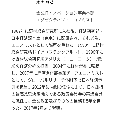
木内 登英
金融ITイノベーション事業本部
エグゼクティブ・エコノミスト
1987年に野村総合研究所に入社後、経済研究部・
日本経済調査室（東京）に配属され、それ以降、
エコノミストとして職歴を重ねた。1990年に野村
総合研究所ドイツ（フランクフルト）、1996年に
は野村総合研究所アメリカ（ニューヨーク）で欧
米の経済分析を担当。2004年に野村證券に転籍
し、2007年に経済調査部長兼チーフエコノミスト
として、グローバルリサーチ体制下で日本経済予
測を担当。2012年に内閣の任命により、日本銀行
の最高意思決定機関である政策委員会の審議委員
に就任し、金融政策及びその他の業務を5年間担
った。2017年7月より現職。