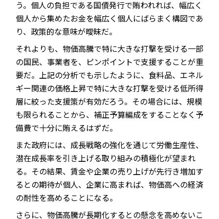
う。個人の負担である国債発行で賄われれば、幅広く
個人から集めたお金を幅広く個人にばらまく構図であ
り、政策的な意味が曖昧だ。
それよりも、物価高騰で特に大きな打撃を受ける一部
の国民、事業者を、ピンポイントで支援することが重
要だ。上記の分析でも示したように、食料品、エネル
ギー関連の価格上昇で特に大きな打撃を受ける低所得
層に絞った支援策が有効だろう。その場合には、規模
も限られることから、補正予算編成をすることなく予
備費で十分に賄えるはずだ。
また政府には、成長戦略の強化を通じて労働生産性、
潜在成長率を引き上げる取り組みの積極化が望まれ
る。その結果、賃金や企業の売り上げが先行き増加す
るとの期待が個人、企業に高まれば、物価高への経済
の耐性を高めることになる。
さらに、物価高騰が長期化するとの懸念を高めないこ