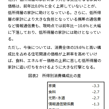
価格は、前年比0.0％と全く上昇していないことが、
低所得層の家計に助けとなっている。さらに、低所得
層の家計により大きな負担となっている携帯の通信費
など情報通信費も、現時点では前年比－10.6％と大幅
に下落しており、低所得層の家計には助けとなってい
る。
ただし、今後については、消費全体の19.6％と高い構
成比を占める住宅関連の価格が上昇率を高めていけ
ば、食料、エネルギー価格の上昇に苦しむ低所得層の
家計に追い打ちをかけるように大きな打撃となる。
図表2 所得別消費構成比の差