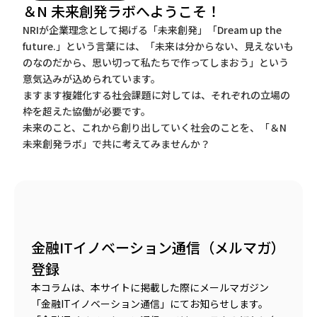
＆N 未来創発ラボへようこそ！
NRIが企業理念として掲げる「未来創発」「Dream up the
future.」という言葉には、「未来は分からない、見えないも
のなのだから、思い切って私たちで作ってしまおう」という
意気込みが込められています。
ますます複雑化する社会課題に対しては、それぞれの立場の
枠を超えた協働が必要です。
未来のこと、これから創り出していく社会のことを、「＆N
未来創発ラボ」で共に考えてみませんか？
金融ITイノベーション通信（メルマガ）
登録
本コラムは、本サイトに掲載した際にメールマガジン
「金融ITイノベーション通信」にてお知らせします。