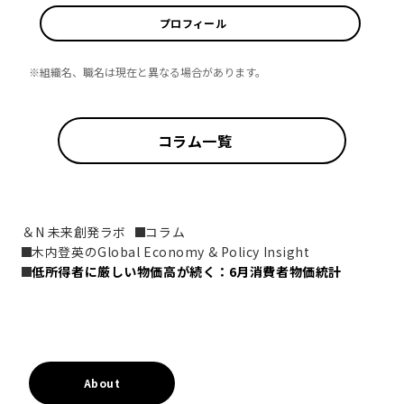
プロフィール
※組織名、職名は現在と異なる場合があります。
コラム一覧
＆N 未来創発ラボ
コラム
木内登英のGlobal Economy & Policy Insight
低所得者に厳しい物価高が続く：6月消費者物価統計
About