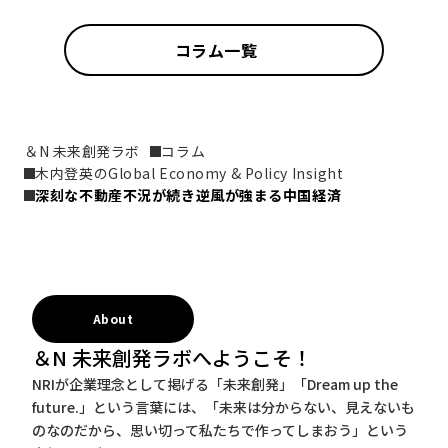
コラム一覧
＆N 未来創発ラボ
コラム
木内登英のGlobal Economy & Policy Insight
深刻な不動産不況が続き逆風が強まる中国経済
About
＆N 未来創発ラボへようこそ！
NRIが企業理念として掲げる「未来創発」「Dream up the
future.」という言葉には、「未来は分からない、見えないも
のなのだから、思い切って私たちで作ってしまおう」という