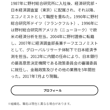
1987年に野村総合研究所に入社後、経済研究部・
日本経済調査室（東京）に配属され、それ以降、
エコノミストとして職歴を重ねた。1990年に野村
総合研究所ドイツ（フランクフルト）、1996年に
は野村総合研究所アメリカ（ニューヨーク）で欧
米の経済分析を担当。2004年に野村證券に転籍
し、2007年に経済調査部長兼チーフエコノミスト
として、グローバルリサーチ体制下で日本経済予
測を担当。2012年に内閣の任命により、日本銀行
の最高意思決定機関である政策委員会の審議委員
に就任し、金融政策及びその他の業務を5年間担
った。2017年7月より現職。
プロフィール
※組織名、職名は現在と異なる場合があります。