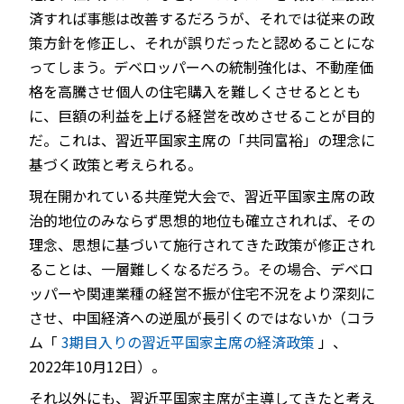
済すれば事態は改善するだろうが、それでは従来の政
策方針を修正し、それが誤りだったと認めることにな
ってしまう。デベロッパーへの統制強化は、不動産価
格を高騰させ個人の住宅購入を難しくさせるととも
に、巨額の利益を上げる経営を改めさせることが目的
だ。これは、習近平国家主席の「共同富裕」の理念に
基づく政策と考えられる。
現在開かれている共産党大会で、習近平国家主席の政
治的地位のみならず思想的地位も確立されれば、その
理念、思想に基づいて施行されてきた政策が修正され
ることは、一層難しくなるだろう。その場合、デベロ
ッパーや関連業種の経営不振が住宅不況をより深刻に
させ、中国経済への逆風が長引くのではないか（コラ
ム「
3期目入りの習近平国家主席の経済政策
」、
2022年10月12日）。
それ以外にも、習近平国家主席が主導してきたと考え