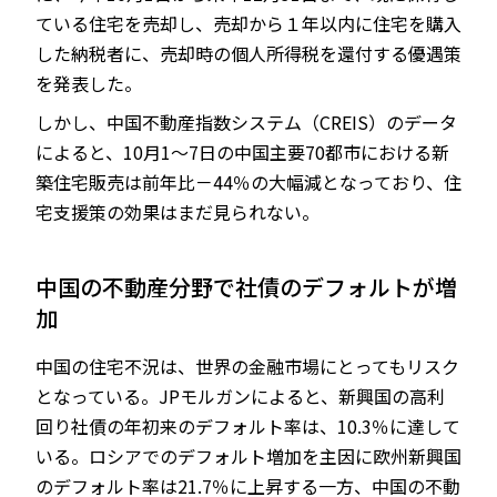
ている住宅を売却し、売却から１年以内に住宅を購入
した納税者に、売却時の個人所得税を還付する優遇策
を発表した。
しかし、中国不動産指数システム（CREIS）のデータ
によると、10月1～7日の中国主要70都市における新
築住宅販売は前年比－44％の大幅減となっており、住
宅支援策の効果はまだ見られない。
中国の不動産分野で社債のデフォルトが増
加
中国の住宅不況は、世界の金融市場にとってもリスク
となっている。JPモルガンによると、新興国の高利
回り社債の年初来のデフォルト率は、10.3％に達して
いる。ロシアでのデフォルト増加を主因に欧州新興国
のデフォルト率は21.7％に上昇する一方、中国の不動