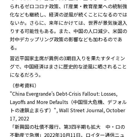
られるゼロコロナ政策、IT産業・教育産業への統制強
化なども継続し、経済の逆風が続くことになるのでは
ないか。さらに、来年にかけては、世界が景気後退入
りする可能性もある。また、中国の人口減少、米国の
対中デカップリング政策の影響なども加わるのであ
る。
習近平国家主席が異例の3期目入りを果たすタイミン
グで、中国経済はまさに歴史的な逆風に晒されること
になるだろう。
（参考資料）
"China Evergrande's Debt-Crisis Fallout: Losses,
Layoffs and More Defaults（中国恒大危機、デフォル
トの連鎖止まらず）", Wall Street Journal, October
17, 2022
「新興国の社債不履行、第3四半期も拡大 中・ロの
不動産で急増」2022年10月11日、ロイター通信ニュ