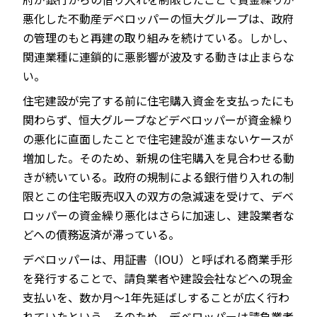
悪化した不動産デベロッパーの恒大グループは、政府
の管理のもと再建の取り組みを続けている。しかし、
関連業種に連鎖的に悪影響が波及する動きは止まらな
い。
住宅建設が完了する前に住宅購入資金を支払ったにも
関わらず、恒大グループなどデベロッパーが資金繰り
の悪化に直面したことで住宅建設が進まないケースが
増加した。そのため、新規の住宅購入を見合わせる動
きが続いている。政府の規制による銀行借り入れの制
限とこの住宅販売収入の双方の急減速を受けて、デベ
ロッパーの資金繰り悪化はさらに加速し、建設業者な
どへの債務返済が滞っている。
デベロッパーは、用証書（IOU）と呼ばれる商業手形
を発行することで、請負業者や建設会社などへの現金
支払いを、数か月～1年先延ばしすることが広く行わ
れていたという。そのため、デベロッパーは請負業者