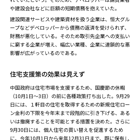
や建設会社などに巨額の短期債務を抱えていた。
建設関連サービスや建築資材を扱う企業は、恒大グル
ープなどデベロッパーから債務の返済を受けられず、
財務が悪化している。そのため取引先企業への支払い
に窮する企業が増え、幅広い業種、企業に連鎖的な悪
影響が広がっているのである。
住宅支援策の効果は見えず
中国政府は住宅市場を支援するため、国慶節の休暇
（10月1日～3日）の前に各種政策打ち出した。9月29
日には、１軒目の住宅を取得するための新規住宅ロー
ン金利の下限を今年末まで段階的に引き下げる、ある
いは撤廃することを可能とする措置を決めた。さらに
9月30日には、個人住宅の買い替えを促進するため
に、今年10月1日から来年12月31日まで、既に保有し