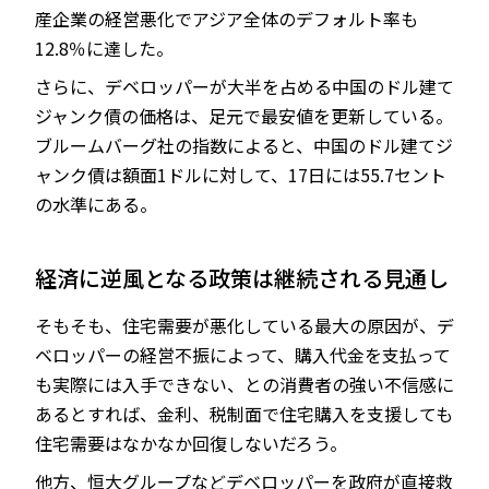
産企業の経営悪化でアジア全体のデフォルト率も
12.8％に達した。
さらに、デベロッパーが大半を占める中国のドル建て
ジャンク債の価格は、足元で最安値を更新している。
ブルームバーグ社の指数によると、中国のドル建てジ
ャンク債は額面1ドルに対して、17日には55.7セント
の水準にある。
経済に逆風となる政策は継続される見通し
そもそも、住宅需要が悪化している最大の原因が、デ
ベロッパーの経営不振によって、購入代金を支払って
も実際には入手できない、との消費者の強い不信感に
あるとすれば、金利、税制面で住宅購入を支援しても
住宅需要はなかなか回復しないだろう。
他方、恒大グループなどデベロッパーを政府が直接救