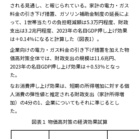
される見通し、と報じられている。家計の電力・ガス
料金の引き下げ措置、ガソリン補助金制度の延長によ
って、1世帯当たりの負担軽減額は5.3万円程度、財政
支出は3.2兆円程度、2023年の名目GDP押し上げ効果
は＋0.14％になると計算した（図表1）。
企業向けの電力・ガス料金の引き下げ措置を加えた物
価高対策全体では、財政支出の規模は11.6兆円、
2023年の名目GDP押し上げ効果は＋0.53％となっ
た。
なお消費押し上げ効果は、短期の所得増加に対する個
人消費の弾性値と推定される財政支出（家計所得増
加）の4分の1、企業についてもそれに準じるとし
た。
図表１
物価高対策の経済効果試算