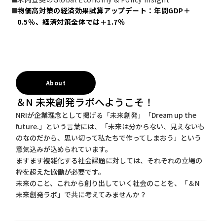
物価高対策の経済効果試算アップデート：年間GDP＋
0.5％、経済対策全体では＋1.7％
About
＆N 未来創発ラボへようこそ！
NRIが企業理念として掲げる「未来創発」「Dream up the
future.」という言葉には、「未来は分からない、見えないも
のなのだから、思い切って私たちで作ってしまおう」という
意気込みが込められています。
ますます複雑化する社会課題に対しては、それぞれの立場の
枠を超えた協働が必要です。
未来のこと、これから創り出していく社会のことを、「＆N
未来創発ラボ」で共に考えてみませんか？