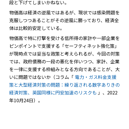
段と下げてしまいかねない。
物価高は経済の逆風ではあるが、現状では感染問題を
克服しつつあることがその逆風に勝っており、経済全
体は比較的安定している。
物価高で特に打撃を受ける低所得の家計や一部企業を
ピンポイントで支援する「セーフティネット強化策」
が現時点では妥当な政策と考えられるが、今回の対策
では、政府債務の一段の悪化を伴いつつ、家計、企業
を一律に支援する枠組みとなる方向であることが、大
いに問題ではないか（コラム「
電力・ガス料金支援
策と大型経済対策の問題：繰り返される数字ありきの
経済対策、英国同様に円安加速のリスクも
」、2022
年10月24日）。