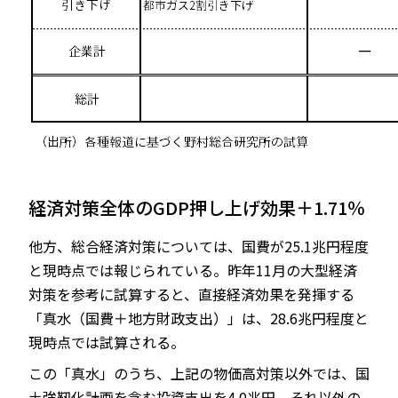
経済対策全体のGDP押し上げ効果＋1.71％
他方、総合経済対策については、国費が25.1兆円程度
と現時点では報じられている。昨年11月の大型経済
対策を参考に試算すると、直接経済効果を発揮する
「真水（国費＋地方財政支出）」は、28.6兆円程度と
現時点では試算される。
この「真水」のうち、上記の物価高対策以外では、国
土強靭化計画を含む投資支出を4.0兆円、それ以外の