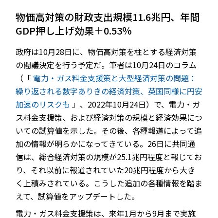
物価高対策の財政支出規模11.6兆円、年間
GDP押し上げ効果＋0.53％
JP
政府は10月28日に、物価高対策を柱とする経済対策
の閣議決定を行う予定だ。筆者は10月24日のコラム
（「
電力・ガス料金支援策と大型経済対策の問題：
繰り返される数字ありきの経済対策、英国同様に円安
加速のリスクも
」、2022年10月24日）で、電力・ガ
ス料金支援策、および経済対策の規模と経済効果につ
いての試算値を示した。その後、各種報道によって追
加の情報が明らかになってきている。26日に共同通
信は、総合経済対策の規模が25.1兆円程度と報じてお
り、それ以前に報道されていた20兆円程度から大き
く上積みされている。こうした追加の各種情報を踏ま
えて、試算値をアップデートした。
電力・ガス料金支援策は、来年1月から9月まで実施