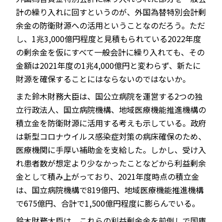
計の繰り入れに回すというのが、外国為替特別会計剰
余金の防衛財源への活用ということなのだろう。ただ
し、1兆3,000億円程度と見積もられている2022年度
の剰余金を仮にすべて一般会計に繰り入れても、その
金額は2021年度の1兆4,000億円と変わらず、新たに
財源を確保することにはならないのではないか。
また鈴木財務大臣は、国公立病院を運営する2つの独
立行政法人、国立病院機構、地域医療機能推進機構の
積立金を防衛財源に活用する考えも示している。政府
は新型コロナウイルス感染症対策の病床確保のため、
医療機関に手厚い補助金を支給した。しかし、受け入
れ患者数が想定より少なかったことなどから利益剰余
金として積み上がっており、2021年度時点の積立金
は、国立病院機構で819億円、地域医療機能推進機構
で675億円、合計で1,500億円程度に膨らんでいる。
鈴木財務大臣は、これらの利益剰余金を前倒しで国庫