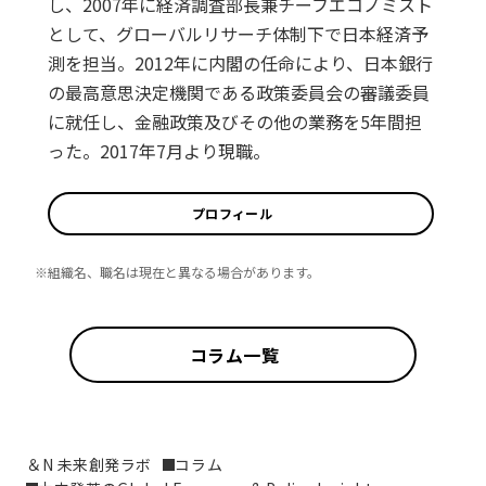
し、2007年に経済調査部長兼チーフエコノミスト
として、グローバルリサーチ体制下で日本経済予
測を担当。2012年に内閣の任命により、日本銀行
の最高意思決定機関である政策委員会の審議委員
に就任し、金融政策及びその他の業務を5年間担
った。2017年7月より現職。
プロフィール
※組織名、職名は現在と異なる場合があります。
コラム一覧
＆N 未来創発ラボ
コラム