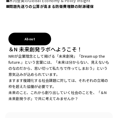
木内登英のGlobal Economy & Policy Insight
問題先送りの公算が高まる防衛費増額の財源確保
About
＆N 未来創発ラボへようこそ！
NRIが企業理念として掲げる「未来創発」「Dream up the
future.」という言葉には、「未来は分からない、見えないも
のなのだから、思い切って私たちで作ってしまおう」という
意気込みが込められています。
ますます複雑化する社会課題に対しては、それぞれの立場の
枠を超えた協働が必要です。
未来のこと、これから創り出していく社会のことを、「＆N
未来創発ラボ」で共に考えてみませんか？