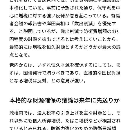
本格化している。事前に予想された通り、保守派を中
心に増税に対する強い反発が巻き起こっている。有識
者会議の報告書や岸田首相は「歳出削減」を優先す
る、と説明しているが、歳出削減で防衛費増額の4兆
円程度の財源を捻出できるとは考えにくいことから、
最終的には増税を恒久財源とするかどうかが最大の論
点となる。
党内からは、いずれ恒久財源を確保するにしても、ま
ずは、国債発行で賄うべきであり、直接的な国民負担
となる増税は反対、との意見が強い。
本格的な財源確保の議論は来年に先送りか
政権内では、法人税率の引き上げを主な財源とし、そ
れ以外にも個人所得増税、たばこ増税などが検討され
ているとみられる。防衛力強化のための防衛費増額