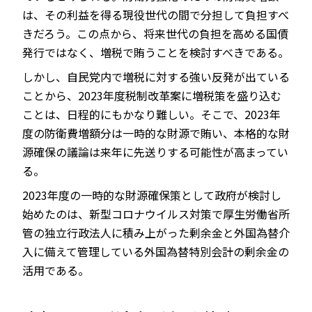
は、その利益を得る現役世代の間で分担して負担すべ
きだろう。この点から、将来世代の負担を高める国債
発行ではなく、増税で賄うことを検討すべきである。
しかし、自民党内で増税に対する強い反発が出ている
ことから、2023年度税制改革案に増税策を盛り込む
ことは、日程的にもかなり難しい。そこで、2023年
度の防衛費増額分は一時的な財源で賄い、本格的な財
源確保の議論は来年に先送りする可能性が高まってい
る。
2023年度の一時的な財源確保策として政府が検討し
始めたのは、新型コロナウイルス対策で厚生労働省所
管の独立行政法人に積み上がった剰余金と外国為替介
入に備えて管理している外国為替特別会計の剰余金の
活用である。