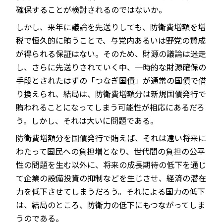
確保することが検討されるのではないか。
しかし、来年に議論を先送りしても、防衛費増額を増
税で恒久的に賄うことで、与党内あるいは野党の賛成
が得られる保証はない。そのため、財源の議論は迷走
し、さらに先送りされていく中、一時的な財源確保の
手段とされたはずの「つなぎ国債」が通常の国債で借
り換えられ、結局は、防衛費増額分は新規国債発行で
賄われることになってしまう可能性が相応にあるだろ
う。しかし、それは大いに問題である。
防衛費増額分を国債発行で賄えば、それは遠い将来に
わたって国民への負担増となり、世代間の負担の公平
性の問題を生む以外に、将来の成長期待の低下を通じ
て企業の設備投資の抑制などを生じさせ、経済の潜在
力を低下させてしまうだろう。それによる国力の低下
は、結局のところ、防衛力の低下にもつながってしま
うのである。