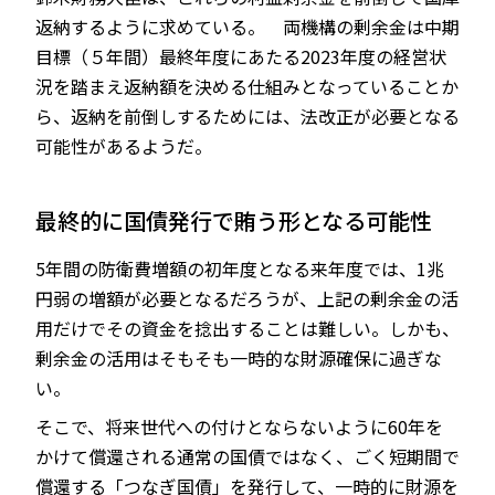
返納するように求めている。 両機構の剰余金は中期
目標（５年間）最終年度にあたる2023年度の経営状
況を踏まえ返納額を決める仕組みとなっていることか
ら、返納を前倒しするためには、法改正が必要となる
可能性があるようだ。
最終的に国債発行で賄う形となる可能性
5年間の防衛費増額の初年度となる来年度では、1兆
円弱の増額が必要となるだろうが、上記の剰余金の活
用だけでその資金を捻出することは難しい。しかも、
剰余金の活用はそもそも一時的な財源確保に過ぎな
い。
そこで、将来世代への付けとならないように60年を
かけて償還される通常の国債ではなく、ごく短期間で
償還する「つなぎ国債」を発行して、一時的に財源を