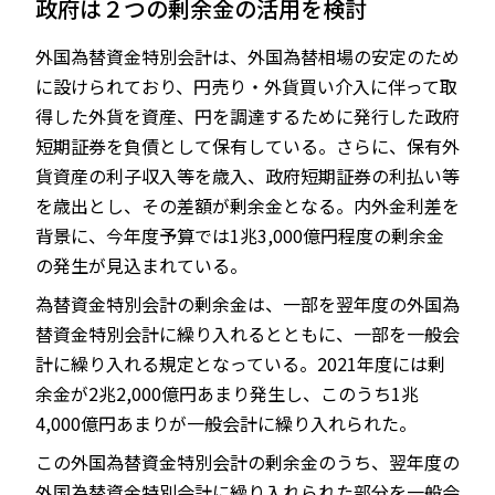
政府は２つの剰余金の活用を検討
外国為替資金特別会計は、外国為替相場の安定のため
に設けられており、円売り・外貨買い介入に伴って取
得した外貨を資産、円を調達するために発行した政府
短期証券を負債として保有している。さらに、保有外
貨資産の利子収入等を歳入、政府短期証券の利払い等
を歳出とし、その差額が剰余金となる。内外金利差を
背景に、今年度予算では1兆3,000億円程度の剰余金
の発生が見込まれている。
為替資金特別会計の剰余金は、一部を翌年度の外国為
替資金特別会計に繰り入れるとともに、一部を一般会
計に繰り入れる規定となっている。2021年度には剰
余金が2兆2,000億円あまり発生し、このうち1兆
4,000億円あまりが一般会計に繰り入れられた。
この外国為替資金特別会計の剰余金のうち、翌年度の
外国為替資金特別会計に繰り入れられた部分を一般会