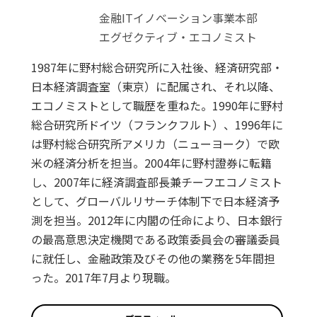
金融ITイノベーション事業本部
エグゼクティブ・エコノミスト
1987年に野村総合研究所に入社後、経済研究部・
日本経済調査室（東京）に配属され、それ以降、
エコノミストとして職歴を重ねた。1990年に野村
総合研究所ドイツ（フランクフルト）、1996年に
は野村総合研究所アメリカ（ニューヨーク）で欧
米の経済分析を担当。2004年に野村證券に転籍
し、2007年に経済調査部長兼チーフエコノミスト
として、グローバルリサーチ体制下で日本経済予
測を担当。2012年に内閣の任命により、日本銀行
の最高意思決定機関である政策委員会の審議委員
に就任し、金融政策及びその他の業務を5年間担
った。2017年7月より現職。