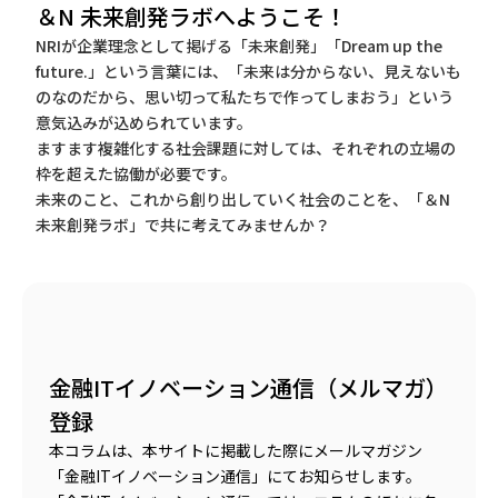
＆N 未来創発ラボへようこそ！
NRIが企業理念として掲げる「未来創発」「Dream up the
future.」という言葉には、「未来は分からない、見えないも
のなのだから、思い切って私たちで作ってしまおう」という
意気込みが込められています。
ますます複雑化する社会課題に対しては、それぞれの立場の
枠を超えた協働が必要です。
未来のこと、これから創り出していく社会のことを、「＆N
未来創発ラボ」で共に考えてみませんか？
金融ITイノベーション通信（メルマガ）
登録
本コラムは、本サイトに掲載した際にメールマガジン
「金融ITイノベーション通信」にてお知らせします。