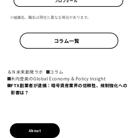
プロフィール
※組織名、職名は現在と異なる場合があります。
コラム一覧
＆N 未来創発ラボ
コラム
木内登英のGlobal Economy & Policy Insight
FTX創業者が逮捕：暗号資産業界の信頼性、規制強化への
影響は？
About