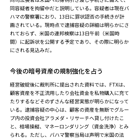
同容疑者を拘留中だと説明している。容疑者は現在バ
ハマの警察署におり、13日に罪状認否の手続きが計
画されている。現時点で逮捕容疑の詳細は明らかにさ
れておらず、米国の連邦検察は13日午前（米国時
間）に起訴状を公開する予定であり、その際に明らか
にされる見込みだ。
今後の暗号資産の規制強化を占う
経営破綻後に裁判所に提出された資料では、FTXは、
顧客資産を不正流用したり会社資金を私物購入に充て
たりするなどそのずさんな経営実態が明らかになって
いる。逮捕容疑の中心は、顧客の資産を無断でグルー
プ内の投資会社アラメダ・リサーチへ貸し付けたこ
と、相場操縦、マネーロンダリング（資金洗浄）とみ
られる。ただし、バハマ警察当局は声明で米国の法