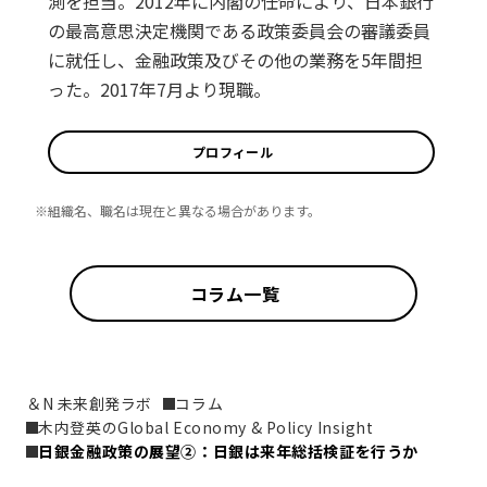
測を担当。2012年に内閣の任命により、日本銀行
の最高意思決定機関である政策委員会の審議委員
に就任し、金融政策及びその他の業務を5年間担
った。2017年7月より現職。
プロフィール
※組織名、職名は現在と異なる場合があります。
コラム一覧
＆N 未来創発ラボ
コラム
木内登英のGlobal Economy & Policy Insight
日銀金融政策の展望②：日銀は来年総括検証を行うか