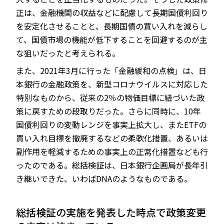
正は、金融機関の収益などに配慮して長期国債利回り
を安定化させることと、長期国債の買い入れを減らし
て、国債市場の機能が低下することを回避するのが主
な狙いだったと考えられる。
また、2021年3月に行った「金融緩和の点検」は、日
本銀行の金融政策を、新型コロナウイルスに対応した
特別なものから、従来の2％の物価目標に紐づいた政
策に戻すための段取りだった。さらに同時に、10年
国債利回りの変動レンジを事実上拡大し、またETFの
買い入れ目標を撤廃するなどの柔軟化措置、あるいは
副作用を軽減するための事実上の正常化措置なども行
ったのである。総括検証は、日本銀行企画局が長年引
き継いできた、いわばDNAのようなものである。
総括検証の実施を発表した時点で政策変更