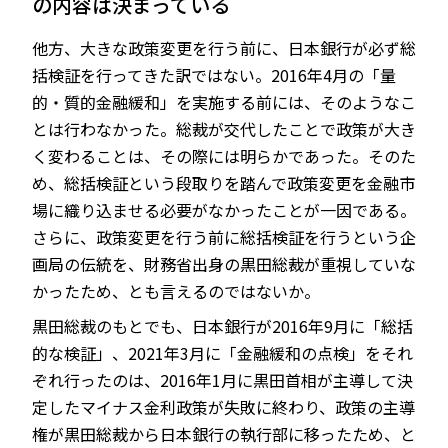
の内容は決まっている
他方、大きな政策変更を行う前に、日本銀行が必ず総
括検証を行ってきた訳ではない。2016年4月の「量
的・質的金融緩和」を実施する前には、そのようなこ
とは行わなかった。総裁が交代したことで政策が大き
く変わることは、その際には明らかであった。そのた
め、総括検証という段取りを踏んで政策変更を金融市
場に織り込ませる必要がなかったことが一因である。
さらに、政策変更を行う前に総括検証を行うという企
画局の伝統を、財務省出身の黒田総裁が重視していな
かったため、とも言えるのではないか。
黒田総裁のもとでも、日本銀行が2016年9月に「総括
的な検証」、2021年3月に「金融緩和の点検」をそれ
ぞれ行ったのは、2016年1月に黒田首相が主導して決
定したマイナス金利政策が失敗に終わり、政策の主導
権が黒田総裁から日本銀行の執行部に移ったため、と