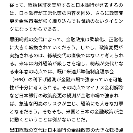
従って、総括検証を実施すると日本銀行が発表するの
は、日本銀行が正常化策の内容を固め、さらに政策変
更を金融市場が強く織り込んでも問題のないタイミン
グになってからである。
黒田総裁の交代によって、金融政策は柔軟化、正常化
に大きく転換されていくだろう。しかし、政策変更が
実施されるのは、総裁交代の直後ではないと考えられ
る。来年は内外経済が厳しさを増し、総裁が交代とな
る来年春の時点では、既に米連邦準備制度理事会
（FRB）の利下げ観測が金融市場で強まっている可能
性が十分に考えられる。その時点でマイナス金利解除
など日本銀行の政策変更の観測が金融市場で強まれ
ば、急速な円高のリスクが生じ、経済にも大きな打撃
となるだろう。そもそも、米国と日本の金融政策が逆
に動くということは例がないことだ。
黒田総裁の交代は日本銀行の金融政策の大きな転換点