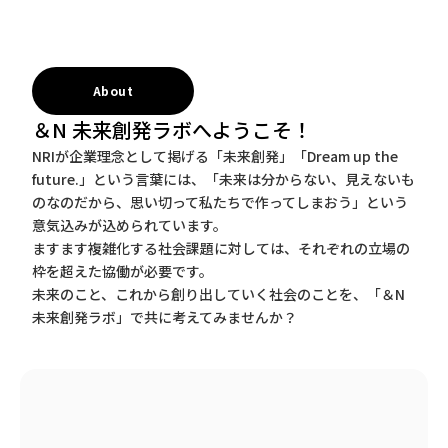
About
＆N 未来創発ラボへようこそ！
NRIが企業理念として掲げる「未来創発」「Dream up the
future.」という言葉には、「未来は分からない、見えないも
のなのだから、思い切って私たちで作ってしまおう」という
意気込みが込められています。
ますます複雑化する社会課題に対しては、それぞれの立場の
枠を超えた協働が必要です。
未来のこと、これから創り出していく社会のことを、「＆N
未来創発ラボ」で共に考えてみませんか？