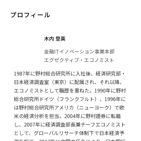
プロフィール
木内 登英
金融ITイノベーション事業本部
エグゼクティブ・エコノミスト
1987年に野村総合研究所に入社後、経済研究部・
日本経済調査室（東京）に配属され、それ以降、
エコノミストとして職歴を重ねた。1990年に野村
総合研究所ドイツ（フランクフルト）、1996年に
は野村総合研究所アメリカ（ニューヨーク）で欧
米の経済分析を担当。2004年に野村證券に転籍
し、2007年に経済調査部長兼チーフエコノミスト
として、グローバルリサーチ体制下で日本経済予