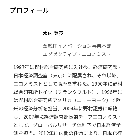
プロフィール
木内 登英
金融ITイノベーション事業本部
エグゼクティブ・エコノミスト
1987年に野村総合研究所に入社後、経済研究部・
日本経済調査室（東京）に配属され、それ以降、
エコノミストとして職歴を重ねた。1990年に野村
総合研究所ドイツ（フランクフルト）、1996年に
は野村総合研究所アメリカ（ニューヨーク）で欧
米の経済分析を担当。2004年に野村證券に転籍
し、2007年に経済調査部長兼チーフエコノミスト
として、グローバルリサーチ体制下で日本経済予
測を担当。2012年に内閣の任命により、日本銀行