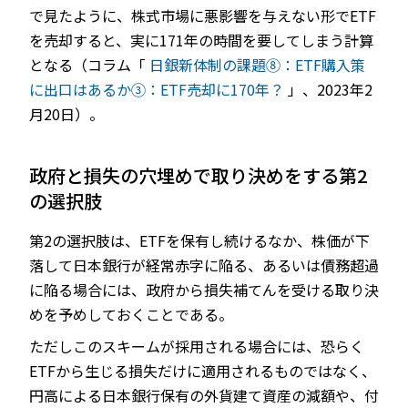
で見たように、株式市場に悪影響を与えない形でETF
を売却すると、実に171年の時間を要してしまう計算
となる（コラム「
日銀新体制の課題⑧：ETF購入策
に出口はあるか③：ETF売却に170年？
」、2023年2
月20日）。
政府と損失の穴埋めで取り決めをする第2
の選択肢
第2の選択肢は、ETFを保有し続けるなか、株価が下
落して日本銀行が経常赤字に陥る、あるいは債務超過
に陥る場合には、政府から損失補てんを受ける取り決
めを予めしておくことである。
ただしこのスキームが採用される場合には、恐らく
ETFから生じる損失だけに適用されるものではなく、
円高による日本銀行保有の外貨建て資産の減額や、付