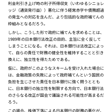
利金利引き上げ時の利子所得収支（いわゆるシニョレ
ッジ（通貨発行益））悪化に伴う経常赤字や債務超過
の発生への対応を含んだ、より包括的な政府補てんの
枠組みとなるだろう。
しかし、こうした形で政府に補てんを求めることは、
1989年の日本銀行法改正の目的、主旨に全く反して
しまうことになる。それは、日本銀行は法改正によっ
て、自らの責任で財務の健全性を維持することと引き
換えに、独立性を得たためである。
仮に、政府がこのようなスキームを受け入れた場合に
は、金融政策の失敗によって政府補てんという国民の
負担を生じさせた責任を日本銀行に強く問うととも
に、日本銀行の独立性を制限する方向で、日本銀行法
のさらなる改正が国会で議論される可能性が高まるだ
ろう。
この場合、株価下落による日本銀行の財務の悪化が、