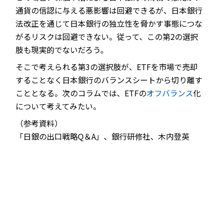
通貨の信認に与える悪影響は回避できるが、日本銀行
法改正を通じて日本銀行の独立性を脅かす事態につな
がるリスクは回避できない。従って、この第2の選択
肢も現実的でないだろう。
そこで考えられる第3の選択肢が、ETFを市場で売却
することなく日本銀行のバランスシートから切り離す
こととなる。次のコラムでは、ETFの
オフバランス
化
について考えてみたい。
（参考資料）
「日銀の出口戦略Q＆A」、銀行研修社、木内登英