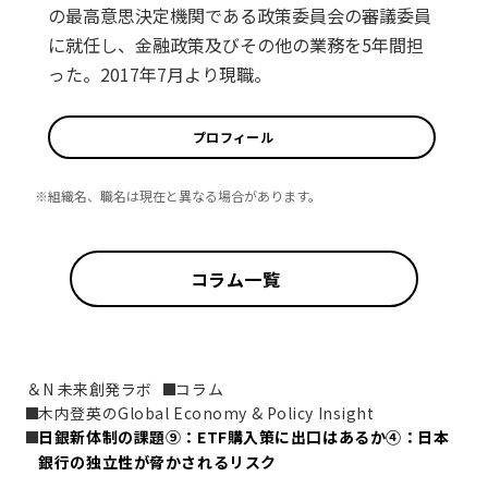
の最高意思決定機関である政策委員会の審議委員
に就任し、金融政策及びその他の業務を5年間担
った。2017年7月より現職。
プロフィール
※組織名、職名は現在と異なる場合があります。
コラム一覧
＆N 未来創発ラボ
コラム
木内登英のGlobal Economy & Policy Insight
日銀新体制の課題⑨：ETF購入策に出口はあるか④：日本
銀行の独立性が脅かされるリスク