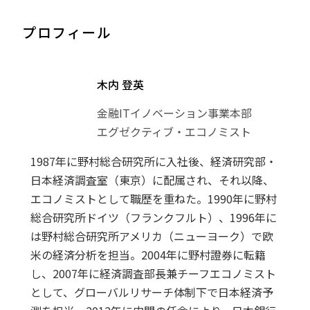
プロフィール
木内 登英
金融ITイノベーション事業本部
エグゼクティブ・エコノミスト
1987年に野村総合研究所に入社後、経済研究部・
日本経済調査室（東京）に配属され、それ以降、
エコノミストとして職歴を重ねた。1990年に野村
総合研究所ドイツ（フランクフルト）、1996年に
は野村総合研究所アメリカ（ニューヨーク）で欧
米の経済分析を担当。2004年に野村證券に転籍
し、2007年に経済調査部長兼チーフエコノミスト
として、グローバルリサーチ体制下で日本経済予