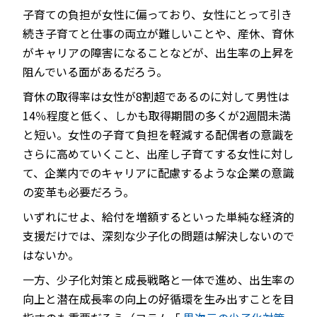
子育ての負担が女性に偏っており、女性にとって引き
続き子育てと仕事の両立が難しいことや、産休、育休
がキャリアの障害になることなどが、出生率の上昇を
阻んでいる面があるだろう。
育休の取得率は女性が8割超であるのに対して男性は
14％程度と低く、しかも取得期間の多くが2週間未満
と短い。女性の子育て負担を軽減する配偶者の意識を
さらに高めていくこと、出産し子育てする女性に対し
て、企業内でのキャリアに配慮するような企業の意識
の変革も必要だろう。
いずれにせよ、給付を増額するといった単純な経済的
支援だけでは、深刻な少子化の問題は解決しないので
はないか。
一方、少子化対策と成長戦略と一体で進め、出生率の
向上と潜在成長率の向上の好循環を生み出すことを目