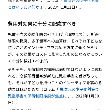
指すのも重要だろう（コラム「
異次元の少子化対策
とはいったい何か
」、2023年1月11日）。
費用対効果に十分に配慮すべき
児童手当の支給年齢の引き上げ（18歳まで）、所得
制限の撤廃、多子世帯への加算は、それぞれ子どもを
持つことのインセティブを高める方向に働くだろう
が、その効果がコストに見合ったものになるかについ
て十分に検討すべきだ。
そもそも、所得制限の撤廃は適切ではないように思わ
れる。高額所得世帯が新たに児童手当を受け取って
も、それが子どもを持つことのインセティブを高める
効果は低いためだ（コラム「
異次元の少子化対策で
児童手当の所得制限撤廃が焦点に
」、2023年1月30
日）。