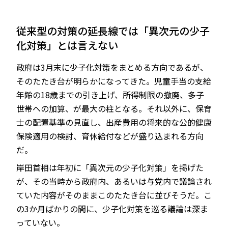
従来型の対策の延長線では「異次元の少子
化対策」とは言えない
JP
EN
政府は3月末に少子化対策をまとめる方向であるが、
そのたたき台が明らかになってきた。児童手当の支給
年齢の18歳までの引き上げ、所得制限の撤廃、多子
世帯への加算、が最大の柱となる。それ以外に、保育
士の配置基準の見直し、出産費用の将来的な公的健康
保険適用の検討、育休給付などが盛り込まれる方向
だ。
岸田首相は年初に「異次元の少子化対策」を掲げた
が、その当時から政府内、あるいは与党内で議論され
ていた内容がそのままこのたたき台に並びそうだ。こ
の3か月ばかりの間に、少子化対策を巡る議論は深ま
っていない。