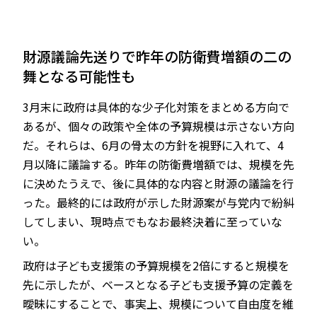
財源議論先送りで昨年の防衛費増額の二の
舞となる可能性も
3月末に政府は具体的な少子化対策をまとめる方向で
あるが、個々の政策や全体の予算規模は示さない方向
だ。それらは、6月の骨太の方針を視野に入れて、4
月以降に議論する。昨年の防衛費増額では、規模を先
に決めたうえで、後に具体的な内容と財源の議論を行
った。最終的には政府が示した財源案が与党内で紛糾
してしまい、現時点でもなお最終決着に至っていな
い。
政府は子ども支援策の予算規模を2倍にすると規模を
先に示したが、ベースとなる子ども支援予算の定義を
曖昧にすることで、事実上、規模について自由度を維