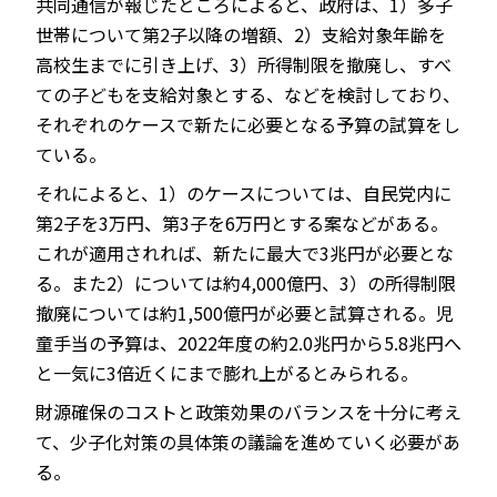
共同通信が報じたところによると、政府は、1）多子
世帯について第2子以降の増額、2）支給対象年齢を
高校生までに引き上げ、3）所得制限を撤廃し、すべ
ての子どもを支給対象とする、などを検討しており、
それぞれのケースで新たに必要となる予算の試算をし
ている。
それによると、1）のケースについては、自民党内に
第2子を3万円、第3子を6万円とする案などがある。
これが適用されれば、新たに最大で3兆円が必要とな
る。また2）については約4,000億円、3）の所得制限
撤廃については約1,500億円が必要と試算される。児
童手当の予算は、2022年度の約2.0兆円から5.8兆円へ
と一気に3倍近くにまで膨れ上がるとみられる。
財源確保のコストと政策効果のバランスを十分に考え
て、少子化対策の具体策の議論を進めていく必要があ
る。