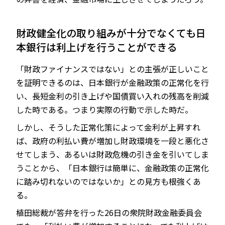
財政健全化の取り組みが十分でなくても日
本銀行は利上げを行うことができる
「財政ファイナンスではない」との主張が正しいこと
を証明できるのは、日本銀行が金融政策の正常化を行
い、長短金利の引き上げや国債買い入れの残高を削減
した時である。つまり実際の行動で示した時だ。
しかし、そうした正常化策によって金利が上昇すれ
ば、政府の利払い費が増加し財政環境を一段と悪化さ
せてしまう、あるいは財政危機の引き金を引いてしま
うことから、「日本銀行は簡単に、金融政策の正常化
に踏み切れないのではないか」との見方も根強くあ
る。
植田総裁が答弁を行った26日の衆院財政金融委員会