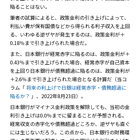
陥ることはない。
筆者の試算によると、政策金利の引き上げによって、
利払い費が保有国債などから得られる利子収入を上回
る、いわゆる逆ザヤが発生するのは、政策金利が＋
0.18％まで引き上げられた場合だ。
また、日本銀行が経常赤字に陥るのは、政策金利が＋
0.43％まで引き上げられた場合、経常赤字が自己資本
を上回り日本銀行が債務超過に陥るのは、政策金利が
＋2.6％まで引き上げられた場合となる計算だ（当コ
ラム「
将来の利上げで日銀は経常赤字・債務超過に
陥るか？
」、2022年8月23日）。
日本銀行がマイナス金利政策を解除しても、当初の金
利引き上げは0.0％までに留まることが予想される。
経常収支の赤字化や債務超過どころか、逆ザヤも直ぐ
には生じないだろう。この点から、日本銀行の財務環