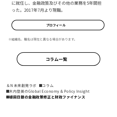
に就任し、金融政策及びその他の業務を5年間担
った。2017年7月より現職。
プロフィール
※組織名、職名は現在と異なる場合があります。
コラム一覧
＆N 未来創発ラボ
コラム
木内登英のGlobal Economy & Policy Insight
植田日銀の金融政策修正と財政ファイナンス