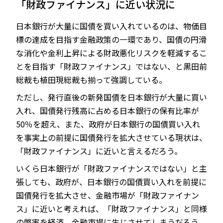
「財政ファイナンス」に近い状況に
日本銀行が大量に国債を買い入れているのは、物価目
標の達成を目指す金融政策の一環であり、国債の円滑
JP
EN
な消化や金利上昇による財政悪化リスクを軽減するこ
とを目指す「財政ファイナンス」ではない、と黒田前
総裁も植田現総裁も揃って強調している。
ただし、発行直後の新発国債を日本銀行が大量に買い
入れ、国債発行残高に占める日本銀行の保有比率が
50％を超え、また、政府が日本銀行の国債買い入れ
を事実上の前提に国債発行を拡大させている現状は、
「財政ファイナンス」に近いと言えるだろう。
いくら日本銀行が「財政ファイナンスではない」と主
張しても、政府が、日本銀行の国債買い入れを前提に
国債発行を拡大させ、金融市場が「財政ファイナン
ス」に近いと考えれば、「財政ファイナンス」と同様
の弊害を経済、金融市場に生じさせてしまうだろう。