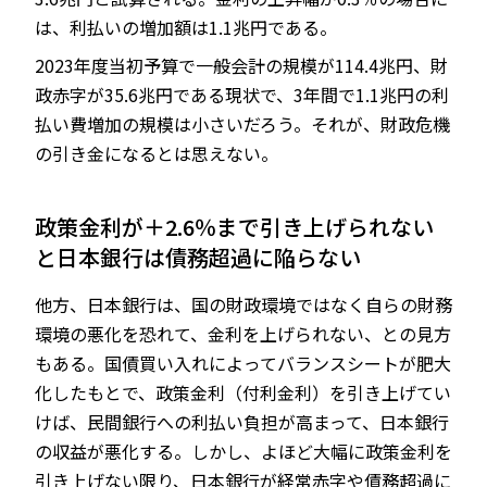
は、利払いの増加額は1.1兆円である。
2023年度当初予算で一般会計の規模が114.4兆円、財
政赤字が35.6兆円である現状で、3年間で1.1兆円の利
払い費増加の規模は小さいだろう。それが、財政危機
の引き金になるとは思えない。
政策金利が＋2.6％まで引き上げられない
と日本銀行は債務超過に陥らない
他方、日本銀行は、国の財政環境ではなく自らの財務
環境の悪化を恐れて、金利を上げられない、との見方
もある。国債買い入れによってバランスシートが肥大
化したもとで、政策金利（付利金利）を引き上げてい
けば、民間銀行への利払い負担が高まって、日本銀行
の収益が悪化する。しかし、よほど大幅に政策金利を
引き上げない限り、日本銀行が経常赤字や債務超過に