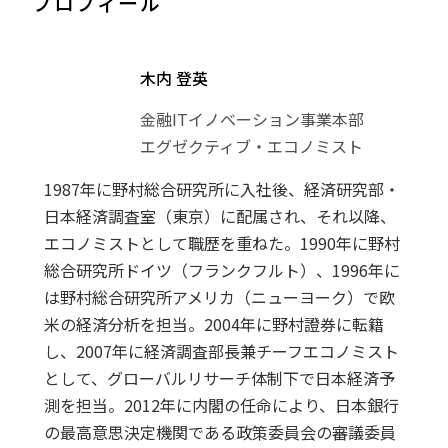
プロフィール
木内 登英
金融ITイノベーション事業本部
エグゼクティブ・エコノミスト
1987年に野村総合研究所に入社後、経済研究部・
日本経済調査室（東京）に配属され、それ以降、
エコノミストとして職歴を重ねた。1990年に野村
総合研究所ドイツ（フランクフルト）、1996年に
は野村総合研究所アメリカ（ニューヨーク）で欧
米の経済分析を担当。2004年に野村證券に転籍
し、2007年に経済調査部長兼チーフエコノミスト
として、グローバルリサーチ体制下で日本経済予
測を担当。2012年に内閣の任命により、日本銀行
の最高意思決定機関である政策委員会の審議委員