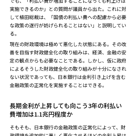
でも、「利払い費が増加することになっても利上げは
実施できるのか」との質問が議員から出た。これに対
して植田総裁は、「国債の利払い費への配慮から必要
な政策の遂行が妨げられることはない」と説明してい
る。
現在の財政環境は極めて悪化した状態にある。その改
善を目指す財政健全化の取り組みは、経済、金融の安
定の観点からも必要なことである。しかし、仮に政府
によるそうした財政健全化の取り組みが十分になされ
ない状況であっても、日本銀行は金利引き上げを含む
金融政策の正常化を実施することはできる。
長期金利が上昇しても向こう3年の利払い
費増加は1.1兆円程度か
そもそも、日本銀行の金融政策の正常化によって、財
政環境を追加的に著しく悪化させるほどの金利上昇は