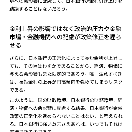
境への悪影響に配慮して、日本銀行が金利引き上げを
躊躇することはないだろう。
金利上昇の影響ではなく政治的圧力や金融
市場・金融機関への配慮が政策修正を遅ら
せる
さらに、日本銀行の正常化によって長短金利が上昇し
ても、その幅はわずかであることから、経済、物価に
与える悪影響もまた限定的であろう。唯一注意すべき
は、長短金利の上昇が円高傾向を強めてしまうリスク
である。
このように、国の財政環境、日本銀行の財務環境、経
済・物価への悪影響に配慮する結果、日本銀行が金融
政策の正常化を進められないことはない、と考えられ
る。日本銀行に強い意志さえあれば、いつでもそれは
実行できるのである。