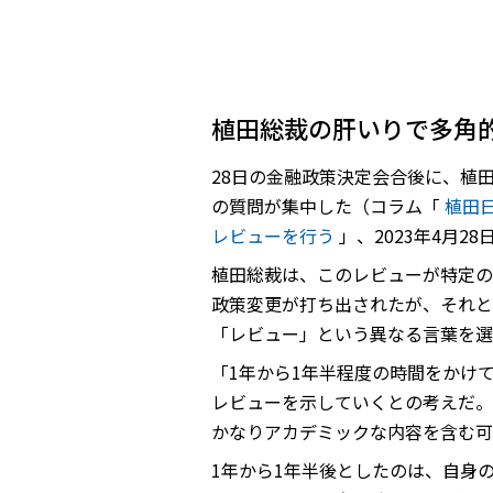
植田総裁の肝いりで多角
28日の金融政策決定会合後に、植
の質問が集中した（コラム「
植田
レビューを行う
」、2023年4月28
植田総裁は、このレビューが特定の
政策変更が打ち出されたが、それと
「レビュー」という異なる言葉を選
「1年から1年半程度の時間をかけ
レビューを示していくとの考えだ。
かなりアカデミックな内容を含む可
1年から1年半後としたのは、自身