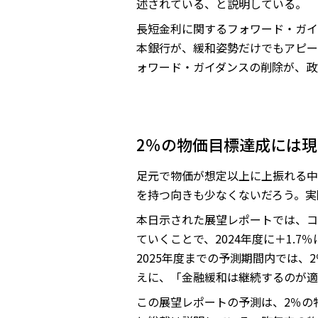
述されている、と説明している。
長短金利に関するフォワード・ガイ
本銀行が、緩和姿勢だけでもアピー
ォワード・ガイダンスの削除が、政
2％の物価目標達成には
足元で物価が想定以上に上振れる中
を持つ向きも少なくないだろう。実
本日示された展望レポートでは、コア
ていくことで、2024年度に＋1.
2025年度までの予測期間内では
えに、「金融緩和は継続するのが適
この展望レポートの予測は、2％の