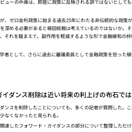
ビューの中身は、即座に政策に反映される訳ではないとしても
が、ゼロ金利政策に始まる過去25年にわたる非伝統的な政策
を深める必要があると植田総裁は考えているのではないか。そ
、それを踏まえて、副作用を軽減するような形で金融緩和の枠
学者として、さらに過去に審議委員として金融政策を担った植
ガイダンス削除は近い将来の利上げの布石では
ダンスを削除したことについても、多くの記者が質問した。こ
少なくなかったと見られる。
関連したフォワード・ガイダンスの部分について整理しただけ