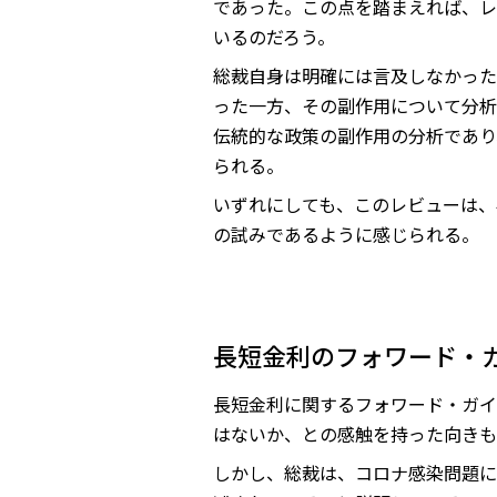
であった。この点を踏まえれば、レ
いるのだろう。
総裁自身は明確には言及しなかった
った一方、その副作用について分析
伝統的な政策の副作用の分析であり
られる。
いずれにしても、このレビューは、
の試みであるように感じられる。
長短金利のフォワード・
長短金利に関するフォワード・ガイ
はないか、との感触を持った向きも
しかし、総裁は、コロナ感染問題に