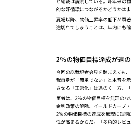
と総裁は説明している。昨年来の物
的な好循環につながるかどうかはま
夏場以降、物価上昇率の低下が顕著
途切れてしまうことは、年内にも確
2％の物価目標達成が遠
今回の総裁記者会見を踏まえても、
裁自身が「簡単でない」と本音を示
させる「正常化」は遠のく一方、「
筆者は、2％の物価目標を無理のな
金利政策の解除、イールドカーブ・
2％の物価目標の達成を無理に短期
性が高まるからだ。「多角的レビュ