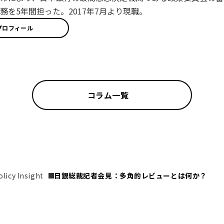
務を5年間担った。2017年7月より現職。
プロフィール
コラム一覧
icy Insight
日銀総裁記者会見：多角的レビューとは何か？