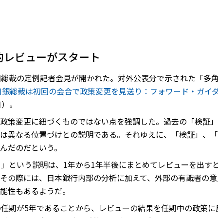
的レビューがスタート
田総裁の定例記者会見が開かれた。対外公表分で示された「多
日銀総裁は初回の会合で政策変更を見送り：フォワード・ガイダ
日）。
政策変更に紐づくものではない点を強調した。過去の「検証」
は異なる位置づけとの説明である。それゆえに、「検証」、「
んだのだという。
て」という説明は、1年から1年半後にまとめてレビューを出す
その際には、日本銀行内部の分析に加えて、外部の有識者の意
能性もあるようだ。
の任期が5年であることから、レビューの結果を任期中の政策