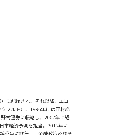
京）に配属され、それ以降、エコ
クフルト）、1996年には野村総
野村證券に転籍し、2007年に経
本経済予測を担当。2012年に
議委員に就任し、金融政策及びそ