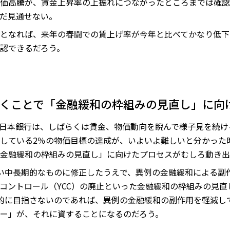
価高騰が、賃金上昇率の上振れにつながったところまでは確認
だ見通せない。
となれば、来年の春闘での賃上げ率が今年と比べてかなり低下
認できるだろう。
のくことで「金融緩和の枠組みの見直し」に向
日本銀行は、しばらくは賃金、物価動向を睨んで様子見を続け
している2％の物価目標の達成が、いよいよ難しいと分かった
金融緩和の枠組みの見直し」に向けたプロセスがむしろ動き出
い中長期的なものに修正したうえで、異例の金融緩和による副
コントロール（YCC）の廃止といった金融緩和の枠組みの見
的に目指さないのであれば、異例の金融緩和の副作用を軽減し
ー」が、それに資することになるのだろう。