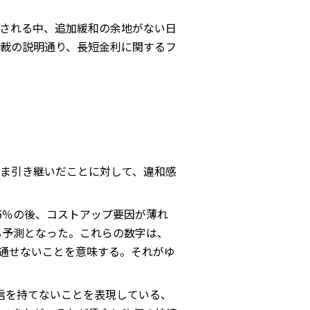
される中、追加緩和の余地がない日
裁の説明通り、長短金利に関するフ
ま引き継いだことに対して、違和感
.5％の後、コストアップ要因が薄れ
まる予測となった。これらの数字は、
見通せないことを意味する。それがゆ
信を持てないことを表現している、