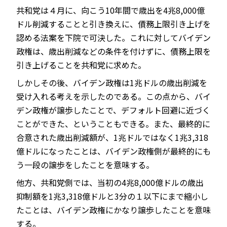
共和党は４月に、向こう10年間で歳出を4兆8,000億
ドル削減することと引き換えに、債務上限引き上げを
認める法案を下院で可決した。これに対してバイデン
政権は、歳出削減などの条件を付けずに、債務上限を
引き上げることを共和党に求めた。
しかしその後、バイデン政権は1兆ドルの歳出削減を
受け入れる考えを示したのである。この点から、バイ
デン政権が譲歩したことで、デフォルト回避に近づく
ことができた、ということもできる。また、最終的に
合意された歳出削減額が、1兆ドルではなく1兆3,318
億ドルになったことは、バイデン政権側が最終的にも
う一段の譲歩をしたことを意味する。
他方、共和党側では、当初の4兆8,000億ドルの歳出
抑制額を1兆3,318億ドルと3分の１以下にまで縮小し
たことは、バイデン政権にかなり譲歩したことを意味
する。