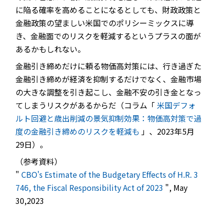
に陥る確率を高めることになるとしても、財政政策と
金融政策の望ましい米国でのポリシーミックスに導
き、金融面でのリスクを軽減するというプラスの面が
あるかもしれない。
金融引き締めだけに頼る物価高対策には、行き過ぎた
金融引き締めが経済を抑制するだけでなく、金融市場
の大きな調整を引き起こし、金融不安の引き金となっ
てしまうリスクがあるからだ（コラム「
米国デフォ
ルト回避と歳出削減の景気抑制効果：物価高対策で過
度の金融引き締めのリスクを軽減も
」、2023年5月
29日）。
（参考資料）
"
CBO's Estimate of the Budgetary Effects of H.R. 3
746, the Fiscal Responsibility Act of 2023
", May
30,2023