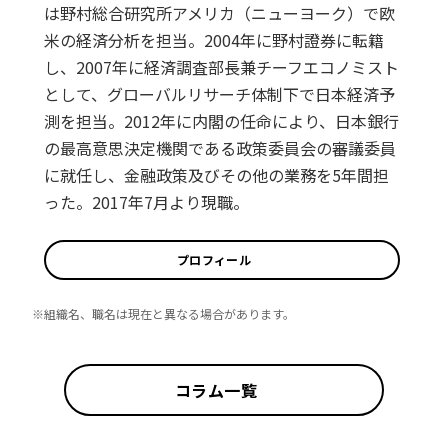
は野村総合研究所アメリカ（ニューヨーク）で欧
米の経済分析を担当。2004年に野村證券に転籍
し、2007年に経済調査部長兼チーフエコノミスト
として、グローバルリサーチ体制下で日本経済予
測を担当。2012年に内閣の任命により、日本銀行
の最高意思決定機関である政策委員会の審議委員
に就任し、金融政策及びその他の業務を5年間担
った。2017年7月より現職。
プロフィール
※組織名、職名は現在と異なる場合があります。
コラム一覧