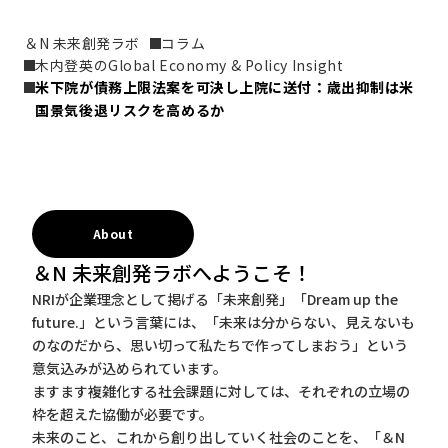
＆N 未来創発ラボ
コラム
木内登英のGlobal Economy & Policy Insight
米下院が債務上限法案を可決し上院に送付：歳出抑制は米
国景気後退リスクを高めるか
About
＆N 未来創発ラボへようこそ！
NRIが企業理念として掲げる「未来創発」「Dream up the
future.」という言葉には、「未来は分からない、見えないも
のなのだから、思い切って私たちで作ってしまおう」という
意気込みが込められています。
ますます複雑化する社会課題に対しては、それぞれの立場の
枠を超えた協働が必要です。
未来のこと、これから創り出していく社会のことを、「＆N