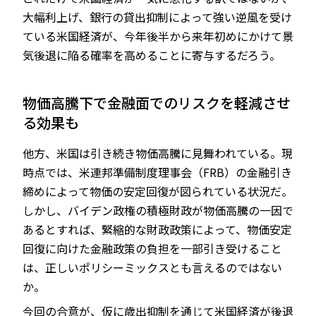
大幅利上げ、銀行の貸出抑制によって強い逆風を受け
ている米国経済が、今年後半から来年初めにかけて景
気後退に陥る確率を高めることに寄与するだろう。
物価高騰下で金融面でのリスクを軽減させ
る効果も
他方、米国は引き続き物価高騰に見舞われている。現
時点では、米連邦準備制度理事会（FRB）の金融引き
締めによって物価の安定回復が図られている状況だ。
しかし、バイデン政権の積極財政が物価高騰の一因で
あるとすれば、緊縮的な財政政策によって、物価安定
回復に向けた金融政策の負担を一部引き受けること
は、正しいポリシーミックスとも言えるのではない
か。
今回の合意が、仮に歳出抑制を通じて米国経済が後退