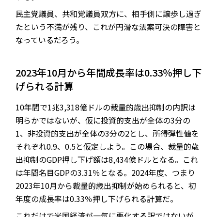
民主党議員、共和党議員双方に、相手側に譲歩し過ぎ
たという不満が残り、これが円滑な法案可決の障害と
なっているだろう。
2023年10月から年間成長率は0.33％押し下
げられる計算
10年間で1兆3,318億ドルの裁量的歳出抑制の内訳は
明らかではないが、仮に投資的支出が全体の3分の
1、非投資的支出が全体の3分の2とし、所得弾性値を
それぞれ0.9、0.5と仮定しよう。この場合、裁量的歳
出抑制のGDP押し下げ額は8,434億ドルとなる。これ
は年間名目GDPの3.31％となる。2024年度、つまり
2023年10月から裁量的歳出抑制が始められると、初
年度の成長率は0.33％押し下げられる計算だ。
これだけで米国経済が一気に悪化する訳ではないが、