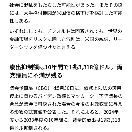
社会に混乱をもたらした可能性があった。またその際
には、大手格付機関が米国債の格下げを検討した可能
性もある。
いずれにしても、デフォルトは回避されても、世界の
金融市場をリスクに晒した混乱は、米国の威信、リー
ダーシップを傷つけたと言える。
歳出抑制額は10年間で1兆3,318億ドル。両
党議員に不満が残る
議会予算局（CBO）は5月30日に、債務上限法の適用
停止に関わるバイデン政権とマッカーシー下院議長の
合意が議会で可決された場合の今後の財政収支に与え
る影響の試算値を公表した。それによると、2024年
度から2033年度の10年間に、裁量的歳出は1兆3,318
億ドル抑制される。