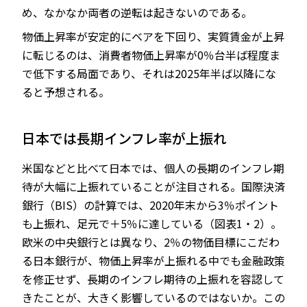
め、なかなか両者の逆転は起きないのである。
物価上昇率が安定的にベアを下回り、実質賃金が上昇
に転じるのは、消費者物価上昇率が0％台半ば程度ま
で低下する局面であり、それは2025年半ば以降にな
ると予想される。
日本では長期インフレ率が上振れ
米国などと比べて日本では、個人の長期のインフレ期
待が大幅に上振れていることが注目される。国際決済
銀行（BIS）の計算では、2020年末から3％ポイント
も上振れ、足元で＋5％に達している（図表1・2）。
欧米の中央銀行とは異なり、2％の物価目標にこだわ
る日本銀行が、物価上昇率が上振れる中でも金融政策
を修正せず、長期のインフレ期待の上振れを容認して
きたことが、大きく影響しているのではないか。この