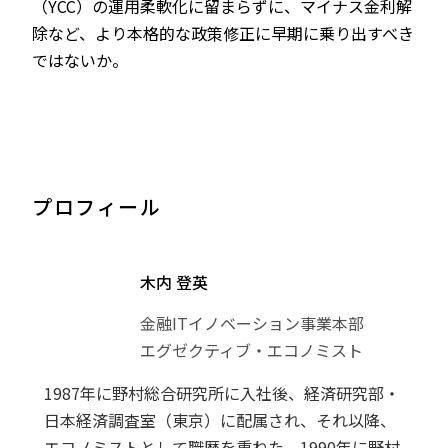
（YCC）の運用柔軟化に留まらずに、マイナス金利解
除など、より本格的な政策修正に早期に乗り出すべき
ではないか。
プロフィール
木内 登英
金融ITイノベーション事業本部
エグゼクティブ・エコノミスト
1987年に野村総合研究所に入社後、経済研究部・
日本経済調査室（東京）に配属され、それ以降、
エコノミストとして職歴を重ねた。1990年に野村