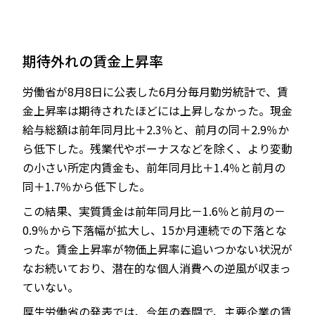
期待外れの賃金上昇率
JP
EN
労働省が8月8日に公表した6月分毎月勤労統計で、賃
金上昇率は期待されたほどには上昇しなかった。現金
給与総額は前年同月比＋2.3％と、前月の同＋2.9％か
ら低下した。残業代やボーナスなどを除く、より変動
の小さい所定内賃金も、前年同月比＋1.4％と前月の
同＋1.7％から低下した。
この結果、実質賃金は前年同月比－1.6％と前月の－
0.9％から下落幅が拡大し、15か月連続での下落とな
った。賃金上昇率が物価上昇率に追いつかない状況が
なお続いており、潜在的な個人消費への逆風が収まっ
ていない。
厚生労働省の発表では、今年の春闘で、主要企業の賃