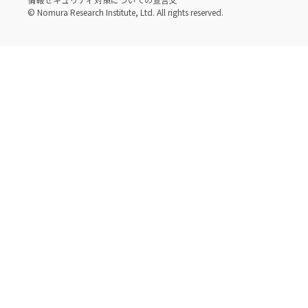
© Nomura Research Institute, Ltd. All rights reserved.