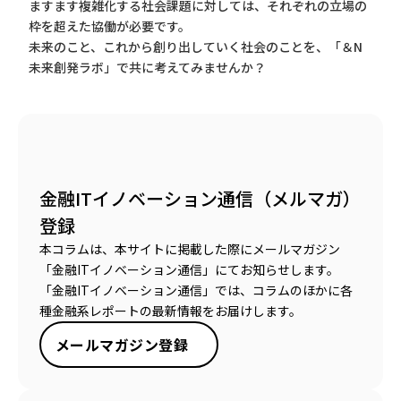
ますます複雑化する社会課題に対しては、それぞれの立場の
枠を超えた協働が必要です。
未来のこと、これから創り出していく社会のことを、「＆N
未来創発ラボ」で共に考えてみませんか？
金融ITイノベーション通信（メルマガ）
登録
本コラムは、本サイトに掲載した際にメールマガジン
「金融ITイノベーション通信」にてお知らせします。
「金融ITイノベーション通信」では、コラムのほかに各
種金融系レポートの最新情報をお届けします。
メールマガジン登録