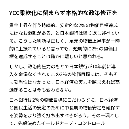
YCC柔軟化に留まらず本格的な政策修正を
賃金上昇を伴う持続的、安定的な2％の物価目標達成
にはなお距離がある、と日本銀行は繰り返し述べてい
る。こうした判断は正しく、足元の物価上昇率が一時
的に上振れていると言っても、短期的に2％の物価目
標を達成することは確かに難しいと思われる。
しかし、政治的圧力のもとで日本銀行が10年前に導
入を余儀なくされたこの2％の物価目標には、そもそ
も妥当性はなかった。日本経済の実力を踏まえれば高
過ぎることは今も変わらない。
日本銀行は2％の物価目標にこだわらずに、日本経済
と国民生活の安定のために中長期の物価安定を確保す
る姿勢をより強く打ち出すべきだろう。その一環とし
て、先般決めたイールドカーブ・コントロール