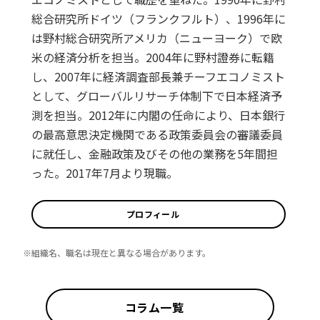
総合研究所ドイツ（フランクフルト）、1996年に
は野村総合研究所アメリカ（ニューヨーク）で欧
米の経済分析を担当。2004年に野村證券に転籍
し、2007年に経済調査部長兼チーフエコノミスト
として、グローバルリサーチ体制下で日本経済予
測を担当。2012年に内閣の任命により、日本銀行
の最高意思決定機関である政策委員会の審議委員
に就任し、金融政策及びその他の業務を5年間担
った。2017年7月より現職。
プロフィール
※組織名、職名は現在と異なる場合があります。
コラム一覧