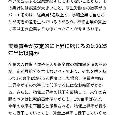
ベアを公表する企業が必ずしも多くないことから、そ
の集計には誤差が大きいこと、厚生労働省の数字がカ
バーするのは、従業員5名以上と、零細企業も含むこ
とが両者の差を生んでいるのだろう。零細企業の賃上
げ率は主要企業よりも低かったことが考えられる。
実質賃金が安定的に上昇に転じるのは2025
年半ば以降か
企業の人件費全体や個人所得全体の増加率を決めるの
が、定期昇給分を含まないベアであり、それを幅を持
って1％台半ばから2％程度とした場合、消費者物価
上昇率がその水準まで低下するにはなお時間がかか
る。さらに、物価上昇率の低下を反映して、来年の春
闘のベアは比較的高水準ながらも、1％台半ばなど、
今年の水準を下回ると予想される。物価上昇率が緩や
かに低下していっても、賃金上昇率も低下していくた