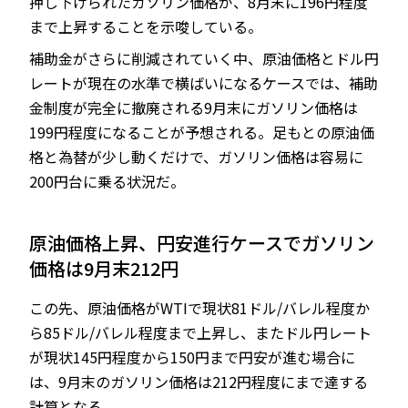
押し下げられたガソリン価格が、8月末に196円程度
まで上昇することを示唆している。
補助金がさらに削減されていく中、原油価格とドル円
レートが現在の水準で横ばいになるケースでは、補助
金制度が完全に撤廃される9月末にガソリン価格は
199円程度になることが予想される。足もとの原油価
格と為替が少し動くだけで、ガソリン価格は容易に
200円台に乗る状況だ。
原油価格上昇、円安進行ケースでガソリン
価格は9月末212円
この先、原油価格がWTIで現状81ドル/バレル程度か
ら85ドル/バレル程度まで上昇し、またドル円レート
が現状145円程度から150円まで円安が進む場合に
は、9月末のガソリン価格は212円程度にまで達する
計算となる。