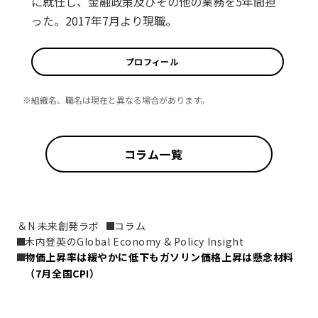
に就任し、金融政策及びその他の業務を5年間担
った。2017年7月より現職。
プロフィール
※組織名、職名は現在と異なる場合があります。
コラム一覧
＆N 未来創発ラボ
コラム
木内登英のGlobal Economy & Policy Insight
物価上昇率は緩やかに低下もガソリン価格上昇は懸念材料
（7月全国CPI）