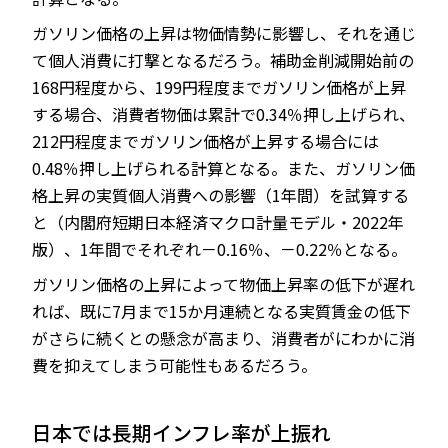
ガソリン価格の上昇は物価情勢に影響し、それを通じ
て個人消費に打撃となるだろう。補助金削減開始前の
168円程度から、199円程度までガソリン価格が上昇
する場合、消費者物価は累計で0.34％押し上げられ、
212円程度までガソリン価格が上昇する場合には
0.48％押し上げられる計算となる。また、ガソリン価
格上昇の実質個人消費への影響（1年間）を試算する
と（内閣府短期日本経済マクロ計量モデル・2022年
版）、1年間でそれぞれ－0.16％、－0.22％となる。
ガソリン価格の上昇によって物価上昇率の低下が遅れ
れば、既に7月まで15か月連続となる実質賃金の低下
がさらに続くとの懸念が高まり、消費者がにわかに消
費を抑えてしまう可能性もあるだろう。
日本では長期インフレ率が上振れ