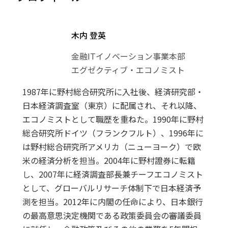
木内 登英
金融ITイノベーション事業本部
エグゼクティブ・エコノミスト
1987年に野村総合研究所に入社後、経済研究部・
日本経済調査室（東京）に配属され、それ以降、
エコノミストとして職歴を重ねた。1990年に野村
総合研究所ドイツ（フランクフルト）、1996年に
は野村総合研究所アメリカ（ニューヨーク）で欧
米の経済分析を担当。2004年に野村證券に転籍
し、2007年に経済調査部長兼チーフエコノミスト
として、グローバルリサーチ体制下で日本経済予
測を担当。2012年に内閣の任命により、日本銀行
の最高意思決定機関である政策委員会の審議委員