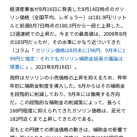
経済産業省が8月16日に発表した8月14日時点のガソ
リン価格（全国平均、レギュラー）は181.9円/リット
ルと前週8月7日時点の180.3円から一段と上昇した。
13週連続での上昇だ。今までの最高値は、2008年8月
の185円だったが、その水準にかなり近づいてきた
（コラム「
ガソリン価格は8月末に196円、9月末に1
99円と推定：それでもガソリン補助金延長の議論は
慎重に
」、2023年8月16日）。
政府はガソリンの小売価格の上昇を抑えるため、昨年
年初に補助金制度を導入した。6月からはその補助金
を段階的に削減しており、9月末には撤廃する方向
だ。この段階的な補助金の削減策によって、長らく
168円程度に抑えられてきたガソリン価格は、足元で
182円近くまで上昇してきたのである。
足もとの円建ての原油価格の動きは、補助金の影響で