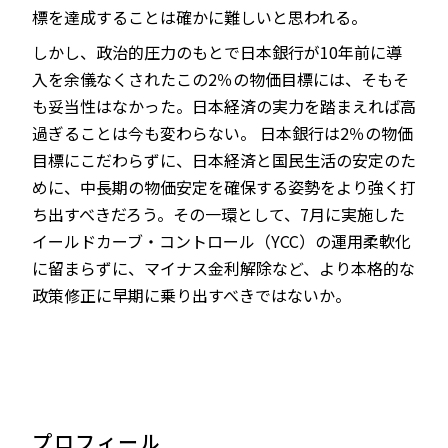
標を達成することは確かに難しいと思われる。
しかし、政治的圧力のもとで日本銀行が10年前に導
入を余儀なくされたこの2％の物価目標には、そもそ
も妥当性はなかった。日本経済の実力を踏まえれば高
過ぎることは今も変わらない。 日本銀行は2％の物価
目標にこだわらずに、日本経済と国民生活の安定のた
めに、中長期の物価安定を確保する姿勢をより強く打
ち出すべきだろう。その一環として、7月に実施した
イールドカーブ・コントロール（YCC）の運用柔軟化
に留まらずに、マイナス金利解除など、より本格的な
政策修正に早期に乗り出すべきではないか。
プロフィール