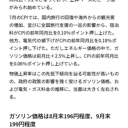
がみられ始めている。
7月のCPIでは、国内旅行の回復や海外からの観光客
の増加、並びに全国旅行支援の一巡の影響から、宿泊
料がCPIの前年同月比を0.10％ポイント押し上げた。
他方、電気代の値下げがCPIの前年同月比を0.18％ポ
イント押し下げた。ただしエネルギー価格の中で、ガ
ソリン価格は前月比＋2.5％上昇し、CPIの前年同月比
を0.06％ポイント押し上げている。
物価上昇率はこの先低下傾向を辿る可能性が高いもの
の、政府の政策の影響を強く受けるガソリン価格、お
よび電気・ガス料金の推移に、当面は大きく左右され
る。
ガソリン価格は8月末196円程度、9月末
199円程度