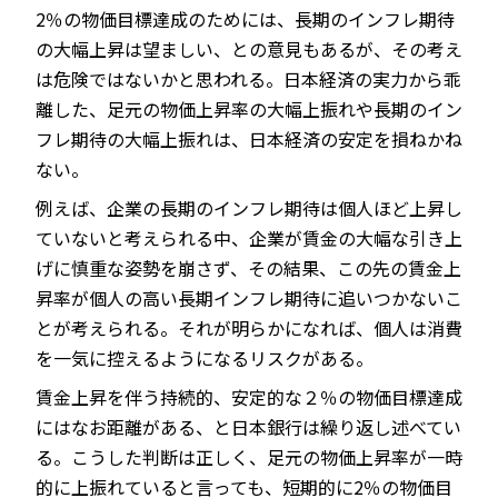
2％の物価目標達成のためには、長期のインフレ期待
の大幅上昇は望ましい、との意見もあるが、その考え
は危険ではないかと思われる。日本経済の実力から乖
離した、足元の物価上昇率の大幅上振れや長期のイン
フレ期待の大幅上振れは、日本経済の安定を損ねかね
ない。
例えば、企業の長期のインフレ期待は個人ほど上昇し
ていないと考えられる中、企業が賃金の大幅な引き上
げに慎重な姿勢を崩さず、その結果、この先の賃金上
昇率が個人の高い長期インフレ期待に追いつかないこ
とが考えられる。それが明らかになれば、個人は消費
を一気に控えるようになるリスクがある。
賃金上昇を伴う持続的、安定的な２％の物価目標達成
にはなお距離がある、と日本銀行は繰り返し述べてい
る。こうした判断は正しく、足元の物価上昇率が一時
的に上振れていると言っても、短期的に2％の物価目