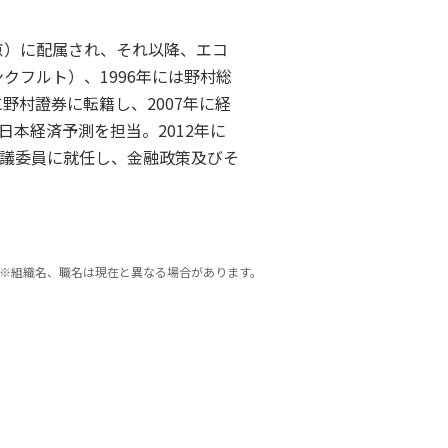
京）に配属され、それ以降、エコ
クフルト）、1996年には野村総
野村證券に転籍し、2007年に経
本経済予測を担当。2012年に
議委員に就任し、金融政策及びそ
※組織名、職名は現在と異なる場合があります。