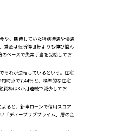
今や、期待していた特別待遇や優遇
、賃金は低所得世帯よりも伸び悩ん
倍のペースで失業手当を受給してお
でそれが逆転しているという。住宅
時点で7.44％と、標準的な住宅
の融資枠は3か月連続で減少してお
によると、新車ローンで信用スコア
低い「ディープサブプライム」層の金