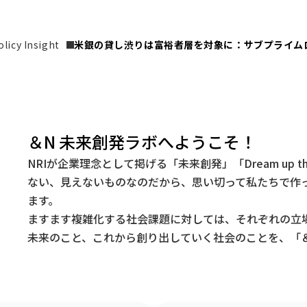
icy Insight
米銀の貸し渋りは富裕者層を対象に：サブプライム
＆N 未来創発ラボへようこそ！
NRIが企業理念として掲げる「未来創発」「Dream up t
ない、見えないものなのだから、思い切って私たちで作
ます。
ますます複雑化する社会課題に対しては、それぞれの立
未来のこと、これから創り出していく社会のことを、「＆