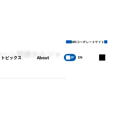
NRIコーポレートサイト
ローン問題からジャ
トピックス
About
JP
EN