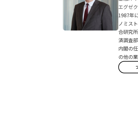
エグゼク
1987
ノミスト
合研究所
済調査部
内閣の任
の他の業