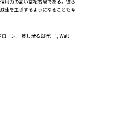
信用力の高い富裕者層である。彼ら
減速を主導するようになることも考
「ジャンボローン」 貸し渋る銀行）", Wall