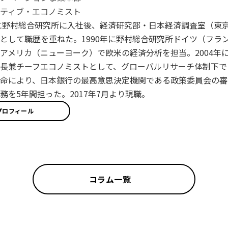
ティブ・エコノミスト
年に野村総合研究所に入社後、経済研究部・日本経済調査室（東
として職歴を重ねた。1990年に野村総合研究所ドイツ（フラン
アメリカ（ニューヨーク）で欧米の経済分析を担当。2004年に
長兼チーフエコノミストとして、グローバルリサーチ体制下で日
命により、日本銀行の最高意思決定機関である政策委員会の審
務を5年間担った。2017年7月より現職。
プロフィール
コラム一覧