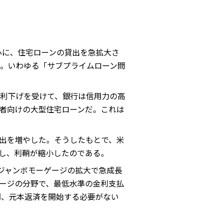
心に、住宅ローンの貸出を急拡大さ
。いわゆる「サブプライムローン問
利下げを受けて、銀行は信用力の高
者向けの大型住宅ローンだ。これは
。
出を増やした。そうしたもとで、米
昇し、利鞘が縮小したのである。
ジャンボモーゲージの拡大で急成長
ージの分野で、最低水準の金利支払
間、元本返済を開始する必要がない