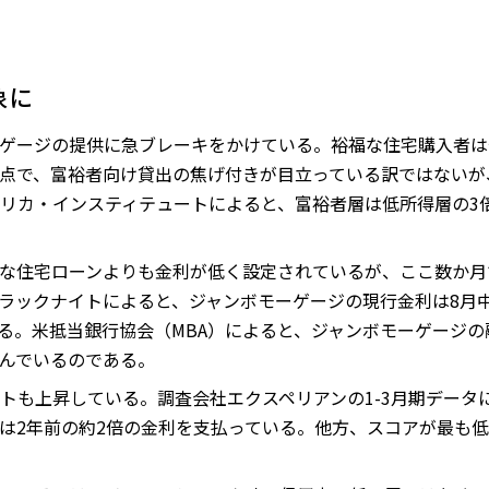
象に
ゲージの提供に急ブレーキをかけている。裕福な住宅購入者は
点で、富裕者向け貸出の焦げ付きが目立っている訳ではないが
リカ・インスティテュートによると、富裕者層は低所得層の3
な住宅ローンよりも金利が低く設定されているが、ここ数か月
ラックナイトによると、ジャンボモーゲージの現行金利は8月中旬
いる。米抵当銀行協会（MBA）によると、ジャンボモーゲージ
んでいるのである。
トも上昇している。調査会社エクスペリアンの1-3月期データ
は2年前の約2倍の金利を支払っている。他方、スコアが最も