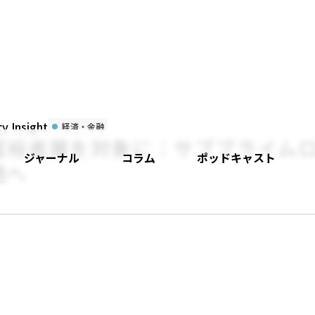
 Insight
経済・金融
富裕者層を対象に：サブプライム
ジャーナル
コラム
ポッドキャスト
題へ