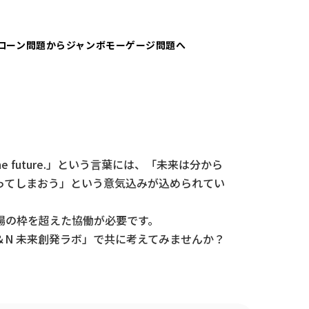
ローン問題からジャンボモーゲージ問題へ
he future.」という言葉には、「未来は分から
ってしまおう」という意気込みが込められてい
場の枠を超えた協働が必要です。
N 未来創発ラボ」で共に考えてみませんか？