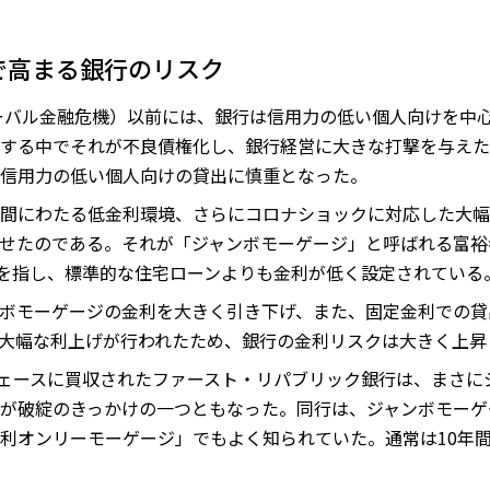
で高まる銀行のリスク
ローバル金融危機）以前には、銀行は信用力の低い個人向けを中
する中でそれが不良債権化し、銀行経営に大きな打撃を与えた
信用力の低い個人向けの貸出に慎重となった。
間にわたる低金利環境、さらにコロナショックに対応した大幅
せたのである。それが「ジャンボモーゲージ」と呼ばれる富裕
融資を指し、標準的な住宅ローンよりも金利が低く設定されている
ボモーゲージの金利を大きく引き下げ、また、固定金利での貸
る大幅な利上げが行われたため、銀行の金利リスクは大きく上
チェースに買収されたファースト・リパブリック銀行は、まさに
が破綻のきっかけの一つともなった。同行は、ジャンボモーゲ
利オンリーモーゲージ」でもよく知られていた。通常は10年