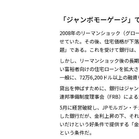
「ジャンボモーゲージ」
2008年のリーマンショック（グ
せていた。その後、住宅価格が下落
題」である。これを受けて銀行は、
しかし、リーマンショック後の長期
い富裕者向けの住宅ローンを拡大さ
一般に、72万6,200ドル以上の
貸出を伸ばすために、銀行はジャン
連邦準備制度理事会（FRB）によ
5月に経営破綻し、JPモルガン・
した銀行だが、金利上昇の下、それ
いだけという好条件で提供する「金
という条件だ。