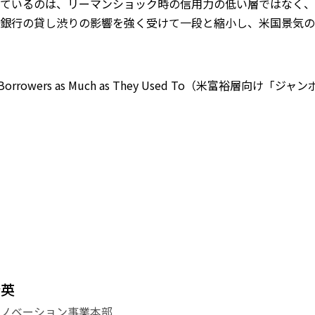
ているのは、リーマンショック時の信用力の低い層ではなく、
銀行の貸し渋りの影響を強く受けて一段と縮小し、米国景気の
tgage Borrowers as Much as They Used To（米富裕層向け
登英
イノベーション事業本部