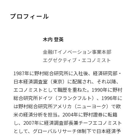
プロフィール
木内 登英
金融ITイノベーション事業本部
エグゼクティブ・エコノミスト
1987年に野村総合研究所に入社後、経済研究部・
日本経済調査室（東京）に配属され、それ以降、
エコノミストとして職歴を重ねた。1990年に野村
総合研究所ドイツ（フランクフルト）、1996年に
は野村総合研究所アメリカ（ニューヨーク）で欧
米の経済分析を担当。2004年に野村證券に転籍
し、2007年に経済調査部長兼チーフエコノミスト
として、グローバルリサーチ体制下で日本経済予