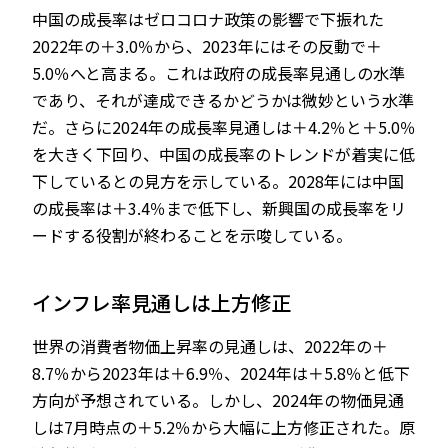
中国の成長率はゼロコロナ政策の影響で下振れた
2022年の＋3.0％から、2023年にはその反動で＋
5.0％へと高まる。これは政府の成長率見通しの水準
であり、それが達成できるかどうかは微妙という水準
だ。さらに2024年の成長率見通しは＋4.2％と＋5.0％
を大きく下回り、中国の成長率のトレンドが着実に低
下しているとの見方を示している。2028年には中国
の成長率は＋3.4％まで低下し、新興国の成長率をリ
ードする役割が終わることを示唆している。
インフレ率見通しは上方修正
世界の消費者物価上昇率の見通しは、2022年の＋
8.7％から2023年は＋6.9％、2024年は＋5.8％と低下
方向が予想されている。しかし、2024年の物価見通
しは7月時点の＋5.2％から大幅に上方修正された。原