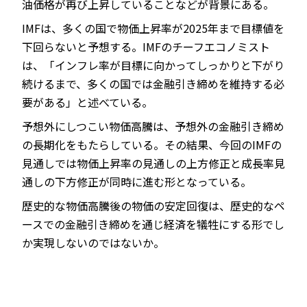
油価格が再び上昇していることなどが背景にある。
IMFは、多くの国で物価上昇率が2025年まで目標値を
下回らないと予想する。IMFのチーフエコノミスト
は、「インフレ率が目標に向かってしっかりと下がり
続けるまで、多くの国では金融引き締めを維持する必
要がある」と述べている。
予想外にしつこい物価高騰は、予想外の金融引き締め
の長期化をもたらしている。その結果、今回のIMFの
見通しでは物価上昇率の見通しの上方修正と成長率見
通しの下方修正が同時に進む形となっている。
歴史的な物価高騰後の物価の安定回復は、歴史的なペ
ースでの金融引き締めを通じ経済を犠牲にする形でし
か実現しないのではないか。