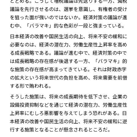
とどめる。こうして増税議論は先送りする一方、減税
議論を先行させるのは、選挙を意識し、有権者の受け
を狙った面が強いのではないか。経済対策の議論が進
む中、「バラマキ」的な色彩が一段と強まっている。
日本経済の改善や国民生活の向上、将来不安の緩和に
必要なのは、経済の潜在力、労働生産性上昇率を高め
る成長戦略である。議論が進む中で、経済対策の中で
は成長戦略の存在感が後退する一方、「バラマキ」的
な施策の存在感が高まってきている。それは財政赤字
の拡大という将来世代の負担を高め、将来需要を前借
する形で賄われる。
そうした施策は、将来の成長期待を低下させ、企業の
設備投資抑制などを通じて経済の潜在力、労働生産性
上昇率にむしろ悪影響を与えてしまう恐れがある。日
本経済の改善や国民生活の向上、将来不安の緩和に逆
行する施策となることが懸念されるところだ。