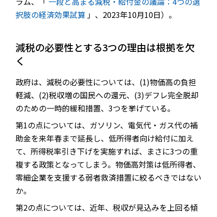
ラム、「
一段と高まる減税・給付金の議論：4つの選
択肢の経済効果試算
」、2023年10月10日）。
減税の必要性とする3つの理由は根拠を欠
く
政府は、減税の必要性については、(1)物価高の負担
軽減、(2)税収増の国民への還元、(3)デフレ完全脱却
のための一時的緩和措置、3つを挙げている。
第1の点については、ガソリン、電気代・ガス代の補
助金を来年春まで延長し、低所得者向け給付に加え
て、所得税率引き下げを実施すれば、まさに3つの重
複する政策となってしまう。物価高対策は低所得者、
零細企業を支援する弱者救済措置に絞るべきではない
か。
第2の点については、近年、税収が見込みを上回る傾