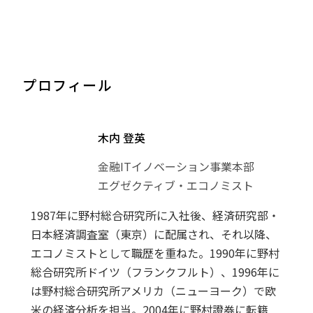
プロフィール
木内 登英
金融ITイノベーション事業本部
エグゼクティブ・エコノミスト
1987年に野村総合研究所に入社後、経済研究部・
日本経済調査室（東京）に配属され、それ以降、
エコノミストとして職歴を重ねた。1990年に野村
総合研究所ドイツ（フランクフルト）、1996年に
は野村総合研究所アメリカ（ニューヨーク）で欧
米の経済分析を担当。2004年に野村證券に転籍