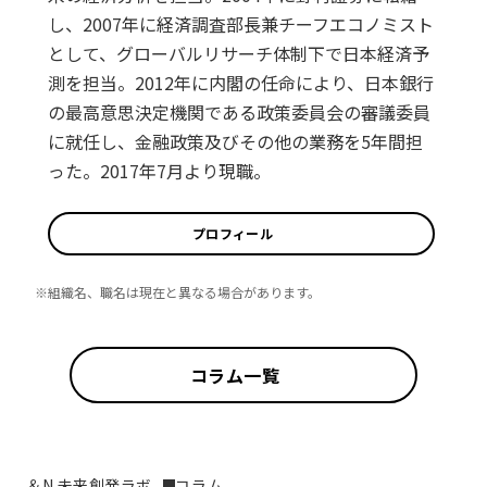
し、2007年に経済調査部長兼チーフエコノミスト
として、グローバルリサーチ体制下で日本経済予
測を担当。2012年に内閣の任命により、日本銀行
の最高意思決定機関である政策委員会の審議委員
に就任し、金融政策及びその他の業務を5年間担
った。2017年7月より現職。
プロフィール
※組織名、職名は現在と異なる場合があります。
コラム一覧
＆N 未来創発ラボ
コラム