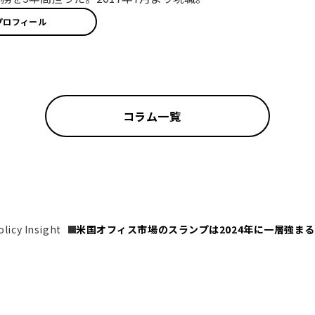
プロフィール
コラム一覧
icy Insight
米国オフィス市場のスランプは2024年に一層強ま