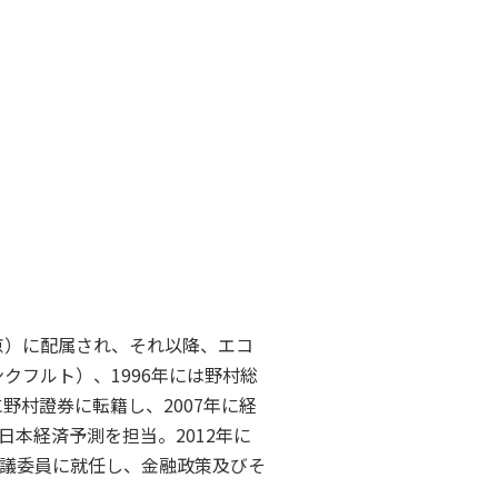
京）に配属され、それ以降、エコ
クフルト）、1996年には野村総
野村證券に転籍し、2007年に経
本経済予測を担当。2012年に
議委員に就任し、金融政策及びそ