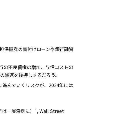
担保証券の裏付けローンや銀行融資
銀行の不良債権の増加、与信コストの
の減速を後押しするだろう。
進んでいくリスクが、2024年には
24年は一層深刻に）", Wall Street