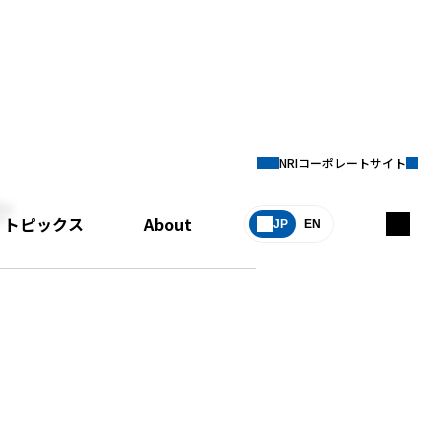
NRIコーポレートサイト
か
トピックス
About
JP
EN