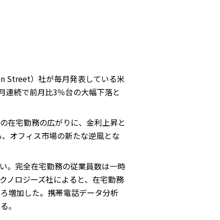
Street）社が毎月発表している米
1月と2か月連続で前月比3％台の大幅下落と
の在宅勤務の広がりに、金利上昇と
も、オフィス市場の新たな逆風とな
い。完全在宅勤務の従業員数は一時
クノロジーズ社によると、在宅勤務
らむしろ増加した。携帯電話データ分析
いる。