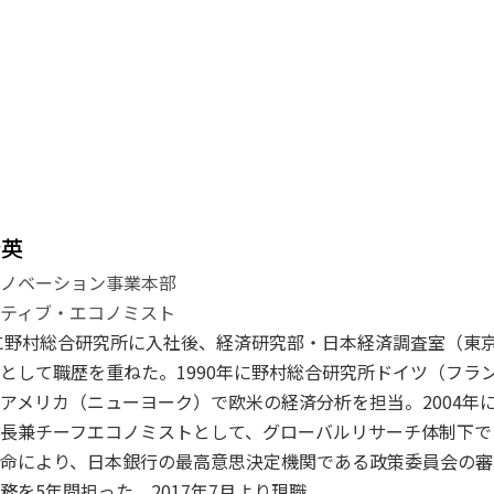
登英
イノベーション事業本部
ティブ・エコノミスト
年に野村総合研究所に入社後、経済研究部・日本経済調査室（東
として職歴を重ねた。1990年に野村総合研究所ドイツ（フラン
アメリカ（ニューヨーク）で欧米の経済分析を担当。2004年に
長兼チーフエコノミストとして、グローバルリサーチ体制下で日
命により、日本銀行の最高意思決定機関である政策委員会の審
務を5年間担った。2017年7月より現職。