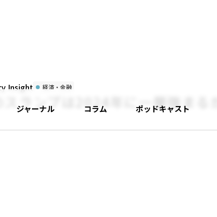
 Insight
経済・金融
スランプは2024年に一層強まる
ジャーナル
コラム
ポッドキャスト