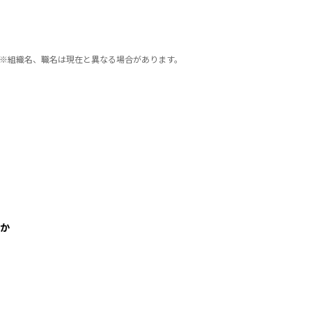
※組織名、職名は現在と異なる場合があります。
るか