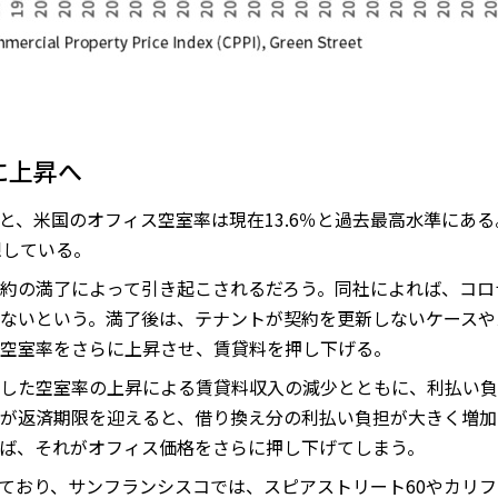
に上昇へ
米国のオフィス空室率は現在13.6％と過去最高水準にある。20
想している。
約の満了によって引き起こされるだろう。同社によれば、コロ
ないという。満了後は、テナントが契約を更新しないケースや
空室率をさらに上昇させ、賃貸料を押し下げる。
した空室率の上昇による賃貸料収入の減少とともに、利払い負
が返済期限を迎えると、借り換え分の利払い負担が大きく増加
ば、それがオフィス価格をさらに押し下げてしまう。
ており、サンフランシスコでは、スピアストリート60やカリフ