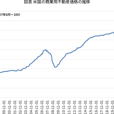
図表
米国の商業用不動産価格の推移