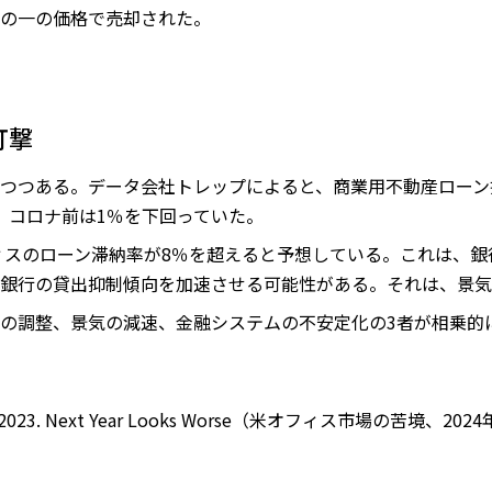
の一の価格で売却された。
打撃
つつある。データ会社トレップによると、商業用不動産ローン
。コロナ前は1％を下回っていた。
フィスのローン滞納率が8％を超えると予想している。これは、
銀行の貸出抑制傾向を加速させる可能性がある。それは、景気
の調整、景気の減速、金融システムの不安定化の3者が相乗的に
ard in 2023. Next Year Looks Worse（米オフィス市場の苦境、20