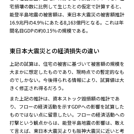
宅損壊の数に比例して生じたとの仮定で計算すると、
能登半島地震の被害額は、東日本大震災の被害額推計
16.9兆円の4.9％にあたる8,163億円となる。これは年
間名目GDPの約0.15％の規模である。
東日本大震災との経済損失の違い
上記の試算は、住宅の被害に基づいて被害額の規模を
大まかに想定したものであり、現時点での暫定的なも
のでしかない。今後得られる情報により、試算値は大
きく修正され得るだろう。
また上記の推計は、資本ストック毀損額の推計であ
り、フローの経済活動を示すGDPへの影響を試算した
ものではない点に留意したい。フローの経済活動への
打撃という観点からは、能登半島地震の影響は、敢え
て言えば、東日本大震災よりも阪神大震災に近いと考