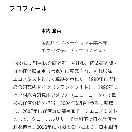
プロフィール
木内 登英
金融ITイノベーション事業本部
エグゼクティブ・エコノミスト
1987年に野村総合研究所に入社後、経済研究部・
日本経済調査室（東京）に配属され、それ以降、
エコノミストとして職歴を重ねた。1990年に野村
総合研究所ドイツ（フランクフルト）、1996年に
は野村総合研究所アメリカ（ニューヨーク）で欧
米の経済分析を担当。2004年に野村證券に転籍
し、2007年に経済調査部長兼チーフエコノミスト
として、グローバルリサーチ体制下で日本経済予
測を担当。2012年に内閣の任命により、日本銀行