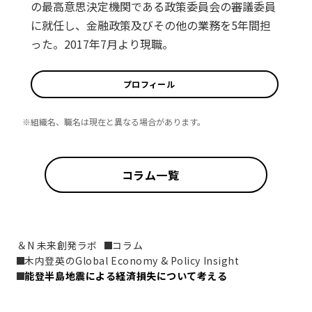
の最高意思決定機関である政策委員会の審議委員
に就任し、金融政策及びその他の業務を5年間担
った。2017年7月より現職。
プロフィール
※組織名、職名は現在と異なる場合があります。
コラム一覧
＆N 未来創発ラボ
コラム
木内登英のGlobal Economy & Policy Insight
能登半島地震による経済損失について考える