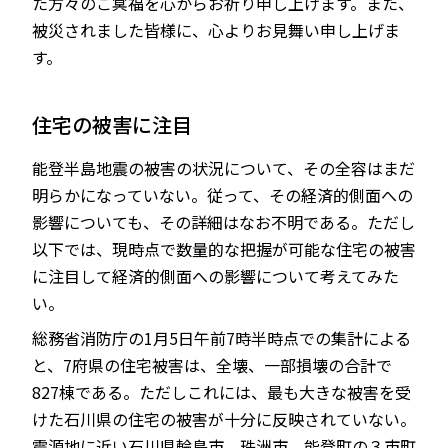
た方々のご冥福を心からお祈り申し上げます。また、
被災されました皆様に、心よりお見舞い申し上げま
す。
JP
EN
住宅の被害に注目
能登半島地震の被害の状況について、その全容はまだ
明らかになっていない。従って、その経済的側面への
影響についても、その詳細はなお不明である。ただし
以下では、現時点で数量的な把握が可能な住宅の被害
に注目して経済的側面への影響について考えてみた
い。
総務省消防庁の1月5日午前7時半時点での集計による
と、7府県の住宅被害は、全壊、一部損壊の合計で
827棟である。ただしこれには、最も大きな被害を受
けた石川県の住宅の被害が十分に反映されていない。
震源地に近い石川県輪島市、珠洲市、能登町の３市町