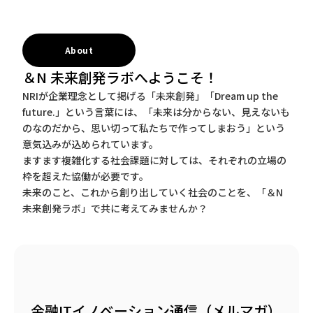
About
＆N 未来創発ラボへようこそ！
NRIが企業理念として掲げる「未来創発」「Dream up the
future.」という言葉には、「未来は分からない、見えないも
のなのだから、思い切って私たちで作ってしまおう」という
意気込みが込められています。
ますます複雑化する社会課題に対しては、それぞれの立場の
枠を超えた協働が必要です。
未来のこと、これから創り出していく社会のことを、「＆N
未来創発ラボ」で共に考えてみませんか？
金融ITイノベーション通信（メルマガ）