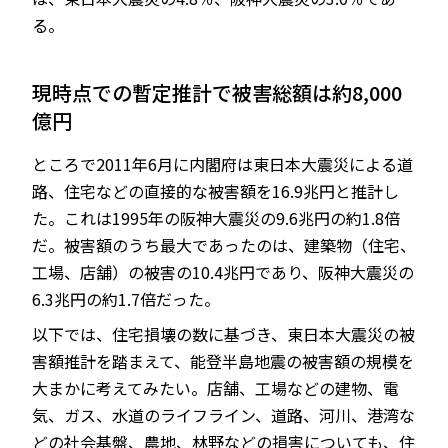
る。
現時点での暫定推計で被害総額は約8,000
億円
ところで2011年6月に内閣府は東日本大震災による道
路、住宅などの直接的な被害額を16.9兆円と推計し
た。これは1995年の阪神大震災の9.6兆円の約1.8倍
だ。被害額のうち最大であったのは、建築物（住宅、
工場、店舗）の被害の10.4兆円であり、阪神大震災の
6.3兆円の約1.7倍だった。
以下では、住宅損壊の数に基づき、東日本大震災の被
害額推計を踏まえて、能登半島地震の被害額の規模を
大まかに考えてみたい。店舗、工場などの建物、電
気、ガス、水道のライフライン、道路、河川、港湾な
どの社会基盤、農地、林野などの損害についても、住