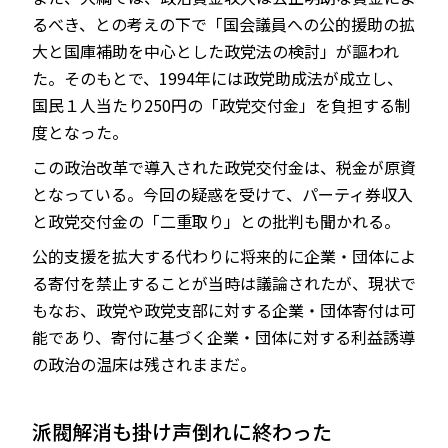
るべき、との考えの下で「国会議員への公的援助の拡
大と国庫補助を中心とした政党法の検討」が謳われ
た。そのもとで、1994年には政党助成法が成立し、
国民１人当たり250円の「政党交付金」を負担する制
度となった。
この政治改革で導入された政党交付金は、税金が原資
となっている。今回の疑惑を受けて、パーティ券収入
と政党交付金の「二重取り」との批判も聞かれる。
公的支援を拡大する代わりに将来的に企業・団体によ
る寄付を禁止することが当時は議論されたが、現状で
もなお、政党や政党支部に対する企業・団体寄付は可
能であり、寄付に基づく企業・団体に対する利益誘導
の政治の温床は残されままだ。
派閥解消も掛け声倒れに終わった