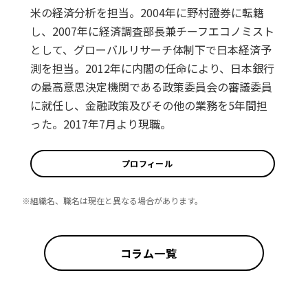
米の経済分析を担当。2004年に野村證券に転籍
し、2007年に経済調査部長兼チーフエコノミスト
として、グローバルリサーチ体制下で日本経済予
測を担当。2012年に内閣の任命により、日本銀行
の最高意思決定機関である政策委員会の審議委員
に就任し、金融政策及びその他の業務を5年間担
った。2017年7月より現職。
プロフィール
※組織名、職名は現在と異なる場合があります。
コラム一覧