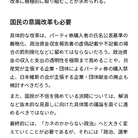
改革に積極的に取り組むことが求められる。
国民の意識改革も必要
具体的な改革は、パーティ券購入者の氏名公表基準の
厳格化、政治資金収支報告書の虚偽記載や不記載の場
合の罰則強化などに留めてはならないだろう。政治資
金の収入と支出の透明性を極限まで高めることや、共
産党が主張する企業・団体によるパーティ券の購入禁
止、日本維新の会が主張する企業・団体献金の廃止も
検討すべきだろう。
また、国民が不信を強めている派閥については、解消
など抜本的な見直しに向けた具体策の議論を直ぐに進
めるべきではないか。
最終的には、「カネのかからない政治」へと大きく変
えていくことが必要であるが、それには「政治、選挙