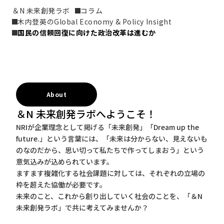
＆N 未来創発ラボ
コラム
木内登英のGlobal Economy & Policy Insight
国民の信頼回復に向けた政治改革は進むか
About
＆N 未来創発ラボへようこそ！
NRIが企業理念として掲げる「未来創発」「Dream up the
future.」という言葉には、「未来は分からない、見えないも
のなのだから、思い切って私たちで作ってしまおう」という
意気込みが込められています。
ますます複雑化する社会課題に対しては、それぞれの立場の
枠を超えた協働が必要です。
未来のこと、これから創り出していく社会のことを、「＆N
未来創発ラボ」で共に考えてみませんか？