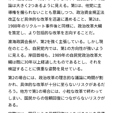
論は大きく2つあるように見える。第1は、他党に主
導権を握られないことも意識しつつ、政治資金規正法
改正など具体的な改革を迅速に進めること、第2は、
1988年のリクルート事件後と同様に、政治改革大綱
を策定し、より包括的な改革を志向することだ。
渡海政調会長が、第2を強く主張している。しかし現
在のところ、自民党内では、第1の方向性が強いよう
に見える。岸田首相も、1989年の自民党政治改革大
綱は既に30年以上経過したものであるとし、それを
検証することに慎重な姿勢を見せている。
第2の場合には、政治改革の理念的な議論に時間が割
かれ、具体的な改革が十分に至らないリスクがあるだ
ろう。他方で第1の場合には、小粒な改革で終わって
しまい、国民からの信頼回復につながらないリスクが
ある。