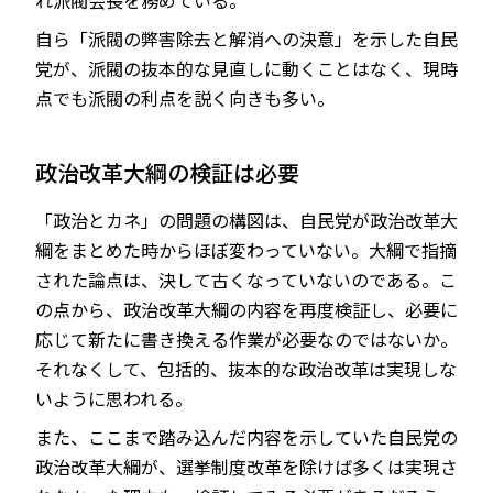
れ派閥会長を務めている。
自ら「派閥の弊害除去と解消への決意」を示した自民
党が、派閥の抜本的な見直しに動くことはなく、現時
点でも派閥の利点を説く向きも多い。
政治改革大綱の検証は必要
「政治とカネ」の問題の構図は、自民党が政治改革大
綱をまとめた時からほぼ変わっていない。大綱で指摘
された論点は、決して古くなっていないのである。こ
の点から、政治改革大綱の内容を再度検証し、必要に
応じて新たに書き換える作業が必要なのではないか。
それなくして、包括的、抜本的な政治改革は実現しな
いように思われる。
また、ここまで踏み込んだ内容を示していた自民党の
政治改革大綱が、選挙制度改革を除けば多くは実現さ