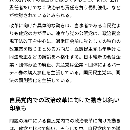
責任者だけでなく政治家も責任を負う罰則強化、など
が検討されているとみられる。
改革に向けた具体的な動きは、当事者である自民党よ
りも他党の方が早い。連立与党の公明党は、政治資金
規正法改正を中心に、通常国会前に党としての独自の
改革案を取りまとめる方向だ。立憲民主党も年明けに
同法改正などの議論を本格化する。日本維新の会は企
業・団体献金の廃止、共産党は企業・団体によるパー
ティ券の購入禁止を主張している。国民民主党は、同
法の罰則強化を主張している。
自民党内での政治改革に向けた動きは鈍い
印象も
問題の渦中にいる自民党内での政治改革に向けた動き
は、他党と比べて鈍い。そうした中、自民党内での議