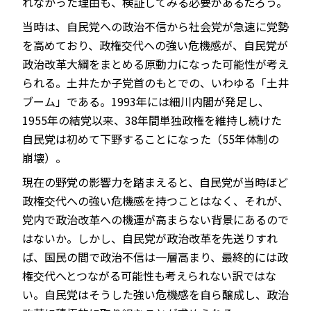
れなかった理由も、検証してみる必要があるだろう。
当時は、自民党への政治不信から社会党が急速に党勢
を高めており、政権交代への強い危機感が、自民党が
政治改革大綱をまとめる原動力になった可能性が考え
られる。土井たか子党首のもとでの、いわゆる「土井
ブーム」である。1993年には細川内閣が発足し、
1955年の結党以来、38年間単独政権を維持し続けた
自民党は初めて下野することになった（55年体制の
崩壊）。
現在の野党の影響力を踏まえると、自民党が当時ほど
政権交代への強い危機感を持つことはなく、それが、
党内で政治改革への機運が高まらない背景にあるので
はないか。しかし、自民党が政治改革を先送りすれ
ば、国民の間で政治不信は一層高まり、最終的には政
権交代へとつながる可能性も考えられない訳ではな
い。自民党はそうした強い危機感を自ら醸成し、政治