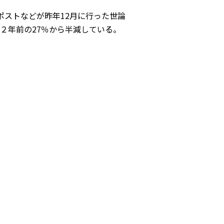
ポストなどが昨年12月に行った世論
２年前の27％から半減している。