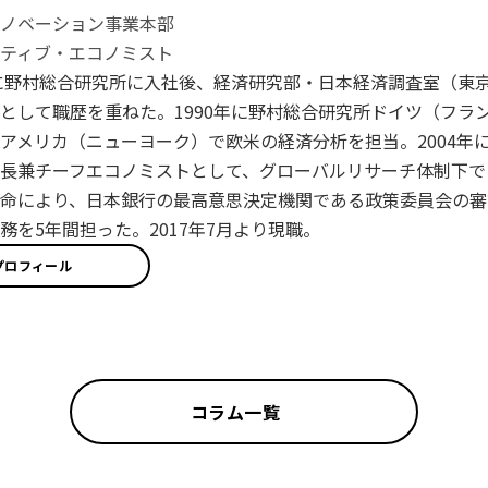
イノベーション事業本部
ティブ・エコノミスト
年に野村総合研究所に入社後、経済研究部・日本経済調査室（東
として職歴を重ねた。1990年に野村総合研究所ドイツ（フラン
アメリカ（ニューヨーク）で欧米の経済分析を担当。2004年に
長兼チーフエコノミストとして、グローバルリサーチ体制下で日
命により、日本銀行の最高意思決定機関である政策委員会の審
務を5年間担った。2017年7月より現職。
プロフィール
コラム一覧