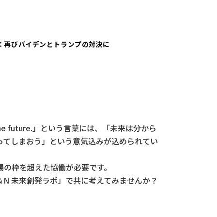
：再びバイデンとトランプの対決に
he future.」という言葉には、「未来は分から
ってしまおう」という意気込みが込められてい
場の枠を超えた協働が必要です。
N 未来創発ラボ」で共に考えてみませんか？