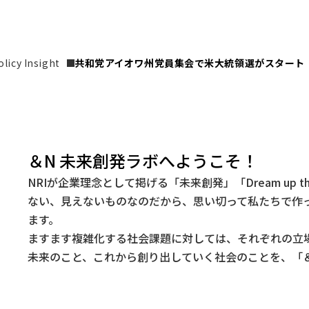
icy Insight
共和党アイオワ州党員集会で米大統領選がスタート
＆N 未来創発ラボへようこそ！
NRIが企業理念として掲げる「未来創発」「Dream up t
ない、見えないものなのだから、思い切って私たちで作
ます。
ますます複雑化する社会課題に対しては、それぞれの立
未来のこと、これから創り出していく社会のことを、「＆