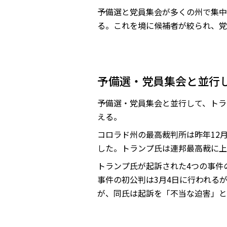
予備選と党員集会が多くの州で集中
る。これを境に候補者が絞られ、党
予備選・党員集会と並行
予備選・党員集会と並行して、トラ
える。
コロラド州の最高裁判所は昨年12
した。トランプ氏は連邦最高裁に上
トランプ氏が起訴された4つの事件
事件の初公判は3月4日に行われる
が、同氏は起訴を「不当な迫害」と