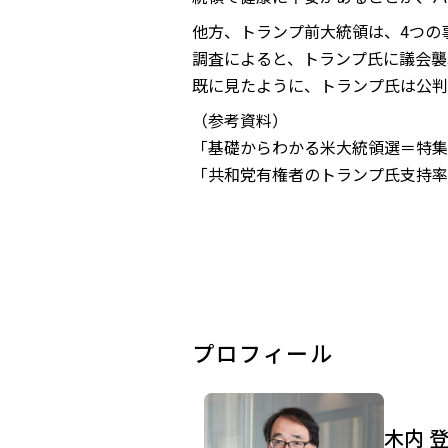
他方、トランプ前大統領は、4つの
調査によると、トランプ氏に議会襲
既に見たように、トランプ氏は公判
（参考資料）
「基礎からわかる米大統領選＝特集」
「共和党有権者のトランプ氏支持率、
プロフィール
木内 