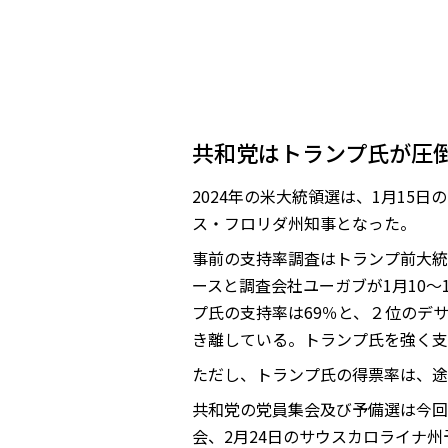
共和党はトランプ氏が圧
2024年の米大統領選は、1月15
ス・フロリダ州知事となった。
事前の支持率調査はトランプ前大統
ースと調査会社ユーガブが1月10～
プ氏の支持率は69％と、２位のデ
き離している。トランプ氏を強く支
ただし、トランプ氏の得票率は、途
共和党の党員集会及び予備選は今回
会、2月24日のサウスカロライナ