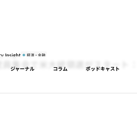
 Insight
経済・金融
党員集会で米大統領選がスタート
ジャーナル
コラム
ポッドキャスト