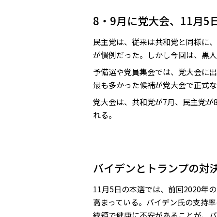
8・9月に党大会、11月
民主党は、従来は共和党と同様に、
が慣例だった。しかし今回は、黒人
予備選や党員集会では、党大会に出
最も多かった候補が党大会で正式な
党大会は、共和党が7月、民主党が
れる。
バイデンとトランプの対
11月5日の本選では、前回202
高まっている。バイデン氏の支持率
統領で健康に不安があることが、バ