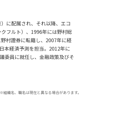
京）に配属され、それ以降、エコ
クフルト）、1996年には野村総
野村證券に転籍し、2007年に経
本経済予測を担当。2012年に
議委員に就任し、金融政策及びそ
※組織名、職名は現在と異なる場合があります。