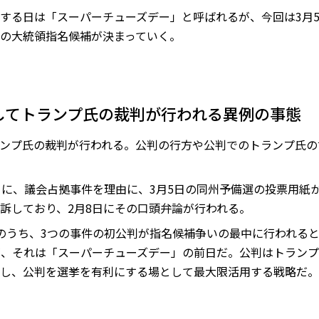
する日は「スーパーチューズデー」と呼ばれるが、今回は3月
の大統領指名候補が決まっていく。
してトランプ氏の裁判が行われる異例の事態
ンプ氏の裁判が行われる。公判の行方や公判でのトランプ氏の
月に、議会占拠事件を理由に、3月5日の同州予備選の投票用紙
訴しており、2月8日にその口頭弁論が行われる。
のうち、3つの事件の初公判が指名候補争いの最中に行われる
が、それは「スーパーチューズデー」の前日だ。公判はトラン
し、公判を選挙を有利にする場として最大限活用する戦略だ。