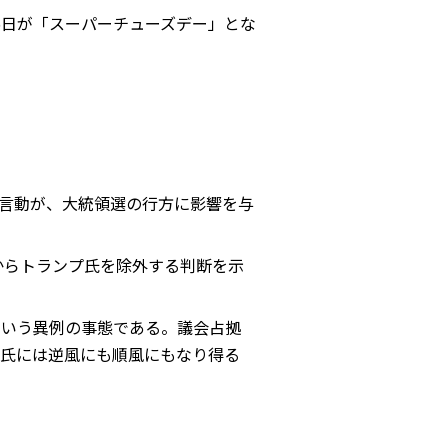
5日が「スーパーチューズデー」とな
言動が、大統領選の行方に影響を与
からトランプ氏を除外する判断を示
という異例の事態である。議会占拠
プ氏には逆風にも順風にもなり得る