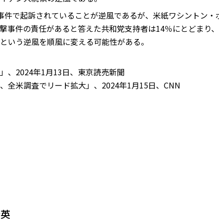
事件で起訴されていることが逆風であるが、米紙ワシントン・
撃事件の責任があると答えた共和党支持者は14％にとどまり、
という逆風を順風に変える可能性がある。
、2024年1月13日、東京読売新聞
全米調査でリード拡大」、2024年1月15日、CNN
登英