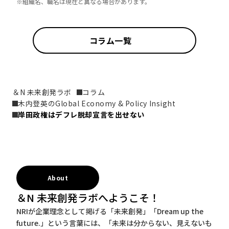
※組織名、職名は現在と異なる場合があります。
コラム一覧
＆N 未来創発ラボ
コラム
木内登英のGlobal Economy & Policy Insight
岸田政権はデフレ脱却宣言を出せない
About
＆N 未来創発ラボへようこそ！
NRIが企業理念として掲げる「未来創発」「Dream up the
future.」という言葉には、「未来は分からない、見えないも