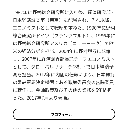
1987年に野村総合研究所に入社後、経済研究部・
日本経済調査室（東京）に配属され、それ以降、
エコノミストとして職歴を重ねた。1990年に野村
総合研究所ドイツ（フランクフルト）、1996年に
は野村総合研究所アメリカ（ニューヨーク）で欧
米の経済分析を担当。2004年に野村證券に転籍
し、2007年に経済調査部長兼チーフエコノミスト
として、グローバルリサーチ体制下で日本経済予
測を担当。2012年に内閣の任命により、日本銀行
の最高意思決定機関である政策委員会の審議委員
に就任し、金融政策及びその他の業務を5年間担
った。2017年7月より現職。
プロフィール