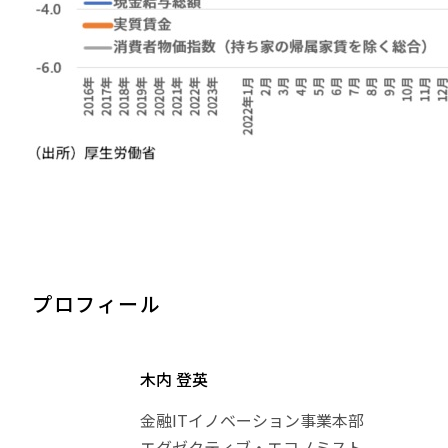
プロフィール
木内 登英
金融ITイノベーション事業本部
エグゼクティブ・エコノミスト