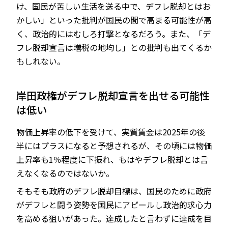
け、国民が苦しい生活を送る中で、デフレ脱却とはお
かしい」といった批判が国民の間で高まる可能性が高
く、政治的にはむしろ打撃となるだろう。また、「デ
フレ脱却宣言は増税の地均し」との批判も出てくるか
もしれない。
岸田政権がデフレ脱却宣言を出せる可能性
は低い
物価上昇率の低下を受けて、実質賃金は2025年の後
半にはプラスになると予想されるが、その頃には物価
上昇率も1％程度に下振れ、もはやデフレ脱却とは言
えなくなるのではないか。
そもそも政府のデフレ脱却目標は、国民のために政府
がデフレと闘う姿勢を国民にアピールし政治的求心力
を高める狙いがあった。達成したと言わずに達成を目