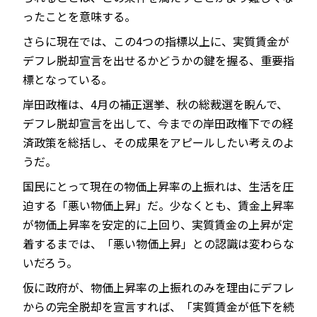
ったことを意味する。
さらに現在では、この4つの指標以上に、実質賃金が
デフレ脱却宣言を出せるかどうかの鍵を握る、重要指
標となっている。
岸田政権は、4月の補正選挙、秋の総裁選を睨んで、
デフレ脱却宣言を出して、今までの岸田政権下での経
済政策を総括し、その成果をアピールしたい考えのよ
うだ。
国民にとって現在の物価上昇率の上振れは、生活を圧
迫する「悪い物価上昇」だ。少なくとも、賃金上昇率
が物価上昇率を安定的に上回り、実質賃金の上昇が定
着するまでは、「悪い物価上昇」との認識は変わらな
いだろう。
仮に政府が、物価上昇率の上振れのみを理由にデフレ
からの完全脱却を宣言すれば、「実質賃金が低下を続