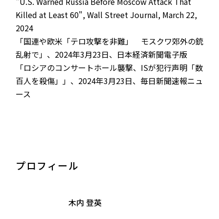
"U.S. Warned Russia Before Moscow Attack That
Killed at Least 60", Wall Street Journal, March 22,
2024
「国連や欧米「テロ攻撃を非難」 モスクワ郊外の銃
乱射で」、2024年3月23日、日本経済新聞電子版
「ロシアのコンサートホール襲撃、ISが犯行声明「数
百人を殺傷」」、2024年3月23日、毎日新聞速報ニュ
ース
プロフィール
木内 登英