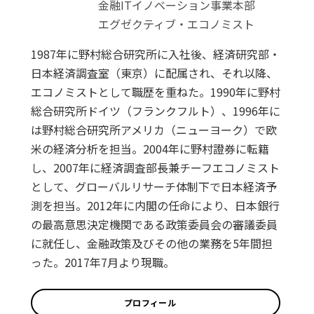
金融ITイノベーション事業本部
エグゼクティブ・エコノミスト
1987年に野村総合研究所に入社後、経済研究部・
日本経済調査室（東京）に配属され、それ以降、
エコノミストとして職歴を重ねた。1990年に野村
総合研究所ドイツ（フランクフルト）、1996年に
は野村総合研究所アメリカ（ニューヨーク）で欧
米の経済分析を担当。2004年に野村證券に転籍
し、2007年に経済調査部長兼チーフエコノミスト
として、グローバルリサーチ体制下で日本経済予
測を担当。2012年に内閣の任命により、日本銀行
の最高意思決定機関である政策委員会の審議委員
に就任し、金融政策及びその他の業務を5年間担
った。2017年7月より現職。
プロフィール