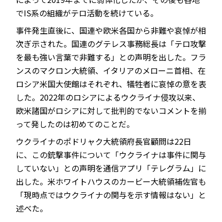
でIS系の組織がテロ活動を続けている。
事件発生直後に、国連や欧米各国から非難や哀悼が相
次ぎ示された。国連のグテレス事務総長は「テロ攻撃
を最も強い言葉で非難する」との声明を出した。フラ
ンスのマクロン大統領、イタリアのメローニ首相、在
ロシア米国大使館はそれぞれ、犠牲者に哀悼の意を表
した。2022年のロシアによるウクライナ侵攻以来、
欧米諸国がロシアに対して批判的でないコメントを揃
って発したのは初めてのことだ。
ウクライナのポドリャク大統領府長官顧問は22日
に、この銃撃事件について「ウクライナは事件に関与
していない」との声明を通信アプリ「テレグラム」に
出した。米ホワイトハウスのカービー大統領補佐官も
「現時点ではウクライナの関与を示す情報はない」と
述べた。