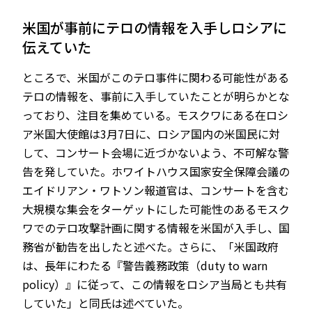
米国が事前にテロの情報を入手しロシアに
伝えていた
ところで、米国がこのテロ事件に関わる可能性がある
テロの情報を、事前に入手していたことが明らかとな
っており、注目を集めている。モスクワにある在ロシ
ア米国大使館は3月7日に、ロシア国内の米国民に対
して、コンサート会場に近づかないよう、不可解な警
告を発していた。ホワイトハウス国家安全保障会議の
エイドリアン・ワトソン報道官は、コンサートを含む
大規模な集会をターゲットにした可能性のあるモスク
ワでのテロ攻撃計画に関する情報を米国が入手し、国
務省が勧告を出したと述べた。さらに、「米国政府
は、長年にわたる『警告義務政策（duty to warn
policy）』に従って、この情報をロシア当局とも共有
していた」と同氏は述べていた。